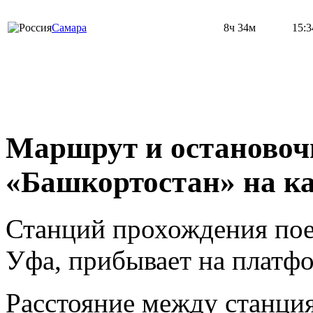
Самара
8ч 34м
15:3
Маршрут и остановоч
«Башкортостан» на к
Станций прохождения поез
Уфа, прибывает на платф
Расстояние между станци