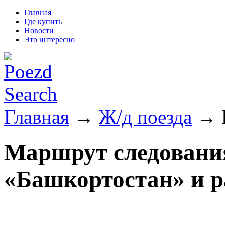
Главная
Где купить
Новости
Это интересно
Главная
→
Ж/д поезда
→ П
Маршрут следования
«Башкортостан» и р