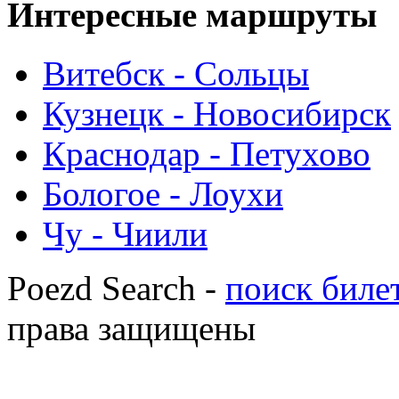
Интересные
маршруты
Витебск - Сольцы
Кузнецк - Новосибирск
Краснодар - Петухово
Бологое - Лоухи
Чу - Чиили
Poezd Search -
поиск билет
права защищены