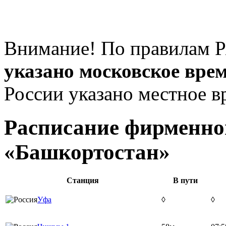
Внимание! По правилам Р
указано московское вре
России указано местное в
Расписание фирменног
«Башкортостан»
Станция
В пути
Уфа
◊
◊