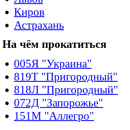
Киров
Астрахань
На чём
прокатиться
005Я "Украина"
819Т "Пригородный"
818Л "Пригородный"
072Д "Запорожье"
151М "Аллегро"