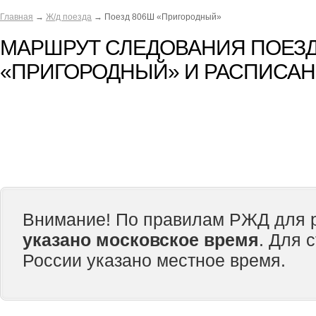
Главная
→
Ж/д поезда
→ Поезд 806Ш «Пригородный»
МАРШРУТ СЛЕДОВАНИЯ ПОЕЗД
«ПРИГОРОДНЫЙ» И РАСПИСА
Внимание! По правилам РЖД для р
указано московское время
. Для 
России указано местное время.