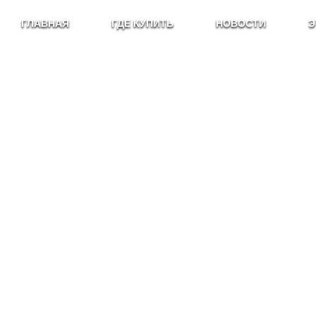
ГЛАВНАЯ
ГДЕ КУПИТЬ
НОВОСТИ
Э