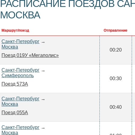
РАСПИСАНИЕ ПОЕЗДОВ САН
МОСКВА
Маршрут/поезд
Отправление
Санкт-Петербург
→
Москва
00:20
Поезд 019У «Мегаполис»
Санкт-Петербург
→
Симферополь
00:30
Поезд 573А
Санкт-Петербург
→
Москва
00:40
Поезд 055А
Санкт-Петербург
→
Москва