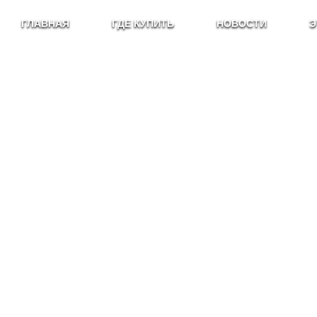
ГЛАВНАЯ
ГДЕ КУПИТЬ
НОВОСТИ
Э