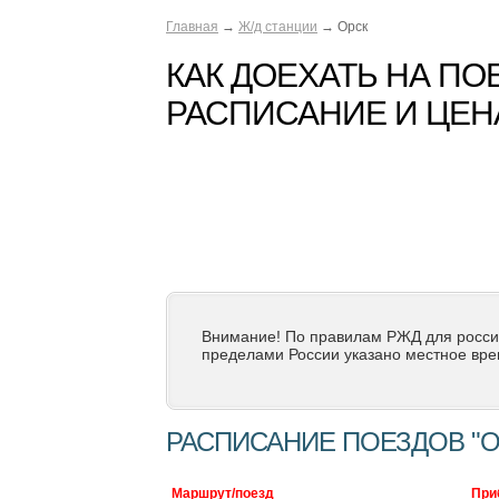
Главная
→
Ж/д станции
→ Орск
КАК ДОЕХАТЬ НА ПО
РАСПИСАНИЕ И ЦЕН
Внимание! По правилам РЖД для росси
пределами России указано местное вре
РАСПИСАНИЕ ПОЕЗДОВ "О
Маршрут/поезд
При