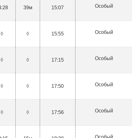
Особый
4:28
39м
15:07
Особый
◊
◊
15:55
Особый
◊
◊
17:15
Особый
◊
◊
17:50
Особый
◊
◊
17:56
Особый