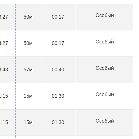
Особый
3:27
50м
00:17
Особый
3:27
50м
00:17
Особый
3:43
57м
00:40
Особый
1:15
15м
01:30
Особый
1:15
15м
01:30