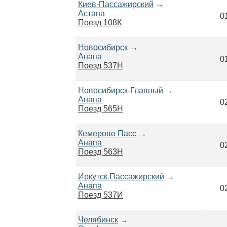
Киев-Пассажирский
→
Астана
0
Поезд 108К
Новосибирск
→
Анапа
0
Поезд 537Н
Новосибирск-Главный
→
Анапа
0
Поезд 565Н
Кемерово Пасс
→
Анапа
0
Поезд 563Н
Иркутск Пассажирский
→
Анапа
0
Поезд 537И
Челябинск
→