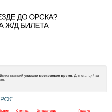
ЕЗДЕ ДО ОРСКА?
А Ж/Д БИЛЕТА
йских станций
указано московское время
. Для станций за
мя.
РСК"
бытие
Стоянка
Отправление
График