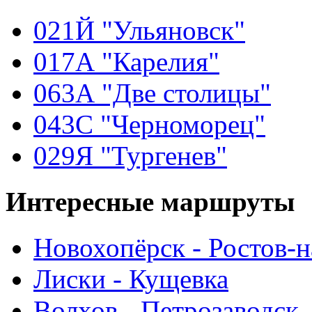
021Й "Ульяновск"
017А "Карелия"
063А "Две столицы"
043С "Черноморец"
029Я "Тургенев"
Интересные
маршруты
Новохопёрск - Ростов-
Лиски - Кущевка
Волхов - Петрозаводск