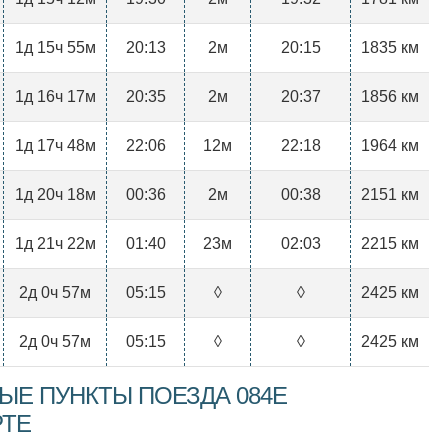
1д 15ч 55м
20:13
2м
20:15
1835 км
1д 16ч 17м
20:35
2м
20:37
1856 км
1д 17ч 48м
22:06
12м
22:18
1964 км
1д 20ч 18м
00:36
2м
00:38
2151 км
1д 21ч 22м
01:40
23м
02:03
2215 км
2д 0ч 57м
05:15
◊
◊
2425 км
2д 0ч 57м
05:15
◊
◊
2425 км
ЫЕ ПУНКТЫ ПОЕЗДА 084Е
РТЕ