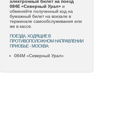
электронный билет на поезд
084Е «Северный Урал»
и
обменяйте полученный код на
бумажный билет на вокзале в
терминале самообслуживания или
же в кассе.
ПОЕЗДА, ХОДЯЩИЕ В
ПРОТИВОПОЛОЖНОМ НАПРАВЛЕНИИ
ПРИОБЬЕ - МОСКВА:
084М «Северный Урал»