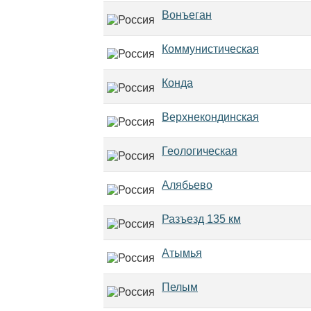
Вонъеган
Коммунистическая
Конда
Верхнекондинская
Геологическая
Алябьево
Разъезд 135 км
Атымья
Пелым