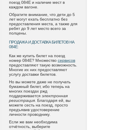
поезд 084Е и наличие мест в
каждом вагоне.
Обратите внимание, что дети до 5
лет могут ехать бесплатно без
предоставления места, а также для
ребят до 9 лет место всего за
полцены.
ПРОДАЖА И ДОСТАВКА БИЛЕТОВ НА
084Е:
Как же купить билет на поезд
номер 084Е? Множество
сервисов
предоставляют такую возможность.
Многие их них предоставляют
услугу доставки билетов.
Но вы можете даже не получать
бумажный билет, ибо теперь на
многих поездах ржд
поддерживается
электронная
регистрация
. Благодаря ей, вы
можете сесть на поезд, просто
предъявив удостоверение
личности проводнику.
Если же вам необходима
отчётность, выберите