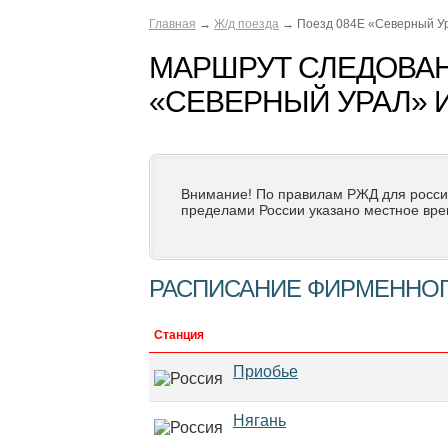
Главная
→
Ж/д поезда
→ Поезд 084Е «Северный У
МАРШРУТ СЛЕДОВАН
«СЕВЕРНЫЙ УРАЛ» 
Внимание! По правилам РЖД для росси
пределами России указано местное вре
РАСПИСАНИЕ ФИРМЕННОГО
Станция
Приобье
Нягань