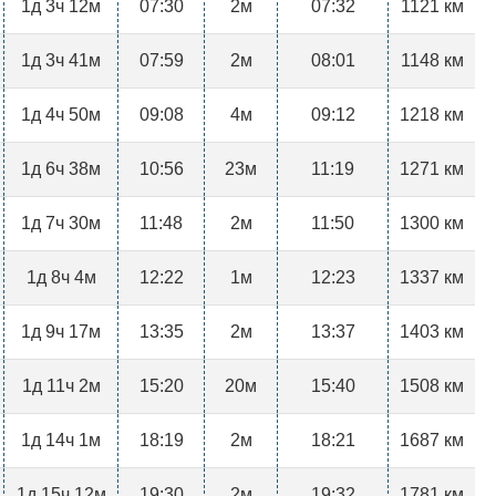
1д 3ч 12м
07:30
2м
07:32
1121 км
1д 3ч 41м
07:59
2м
08:01
1148 км
1д 4ч 50м
09:08
4м
09:12
1218 км
1д 6ч 38м
10:56
23м
11:19
1271 км
1д 7ч 30м
11:48
2м
11:50
1300 км
1д 8ч 4м
12:22
1м
12:23
1337 км
1д 9ч 17м
13:35
2м
13:37
1403 км
1д 11ч 2м
15:20
20м
15:40
1508 км
1д 14ч 1м
18:19
2м
18:21
1687 км
1д 15ч 12м
19:30
2м
19:32
1781 км