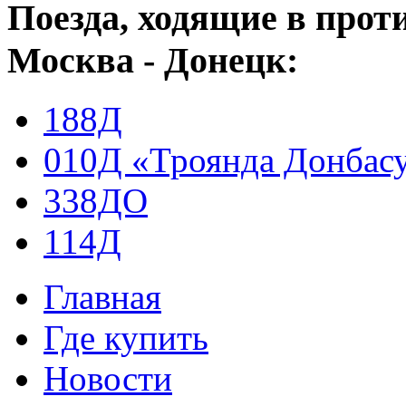
Поезда, ходящие в про
Москва - Донецк:
188Д
010Д «Троянда Донбас
338ДО
114Д
Главная
Где купить
Новости