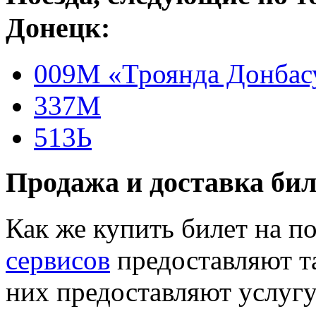
Донецк:
009М «Троянда Донбас
337М
513Ь
Продажа и доставка бил
Как же купить билет на 
сервисов
предоставляют т
них предоставляют услугу