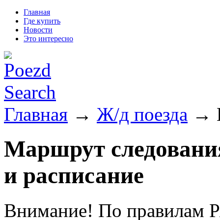
Главная
Где купить
Новости
Это интересно
Главная
→
Ж/д поезда
→ П
Маршрут следования
и расписание
Внимание! По правилам Р