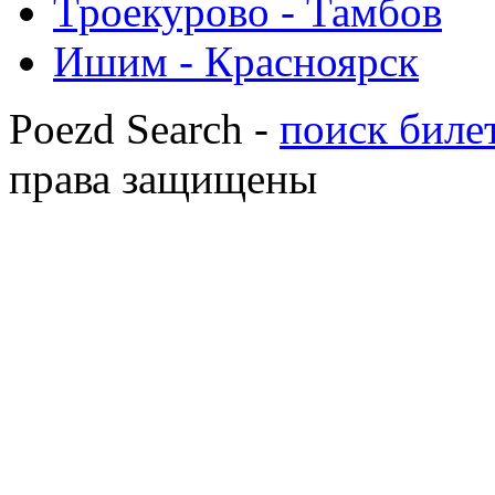
Троекурово - Тамбов
Ишим - Красноярск
Poezd Search -
поиск билет
права защищены