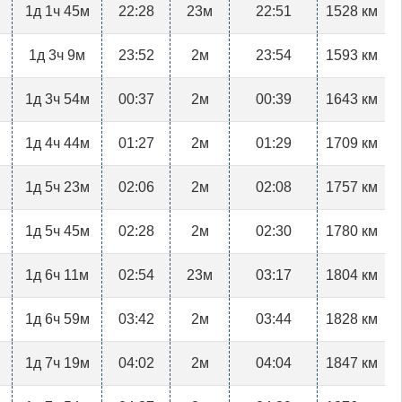
1д 1ч 45м
22:28
23м
22:51
1528 км
1д 3ч 9м
23:52
2м
23:54
1593 км
1д 3ч 54м
00:37
2м
00:39
1643 км
1д 4ч 44м
01:27
2м
01:29
1709 км
1д 5ч 23м
02:06
2м
02:08
1757 км
1д 5ч 45м
02:28
2м
02:30
1780 км
1д 6ч 11м
02:54
23м
03:17
1804 км
1д 6ч 59м
03:42
2м
03:44
1828 км
1д 7ч 19м
04:02
2м
04:04
1847 км