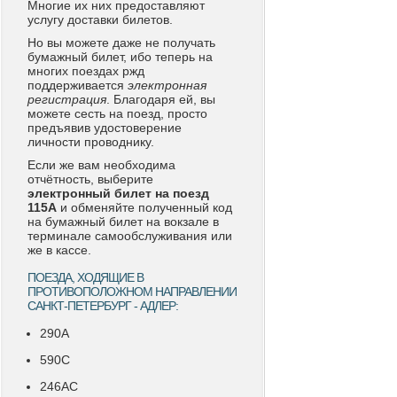
Многие их них предоставляют
услугу доставки билетов.
Но вы можете даже не получать
бумажный билет, ибо теперь на
многих поездах ржд
поддерживается
электронная
регистрация
. Благодаря ей, вы
можете сесть на поезд, просто
предъявив удостоверение
личности проводнику.
Если же вам необходима
отчётность, выберите
электронный билет на поезд
115А
и обменяйте полученный код
на бумажный билет на вокзале в
терминале самообслуживания или
же в кассе.
ПОЕЗДА, ХОДЯЩИЕ В
ПРОТИВОПОЛОЖНОМ НАПРАВЛЕНИИ
САНКТ-ПЕТЕРБУРГ - АДЛЕР:
290А
590С
246АС