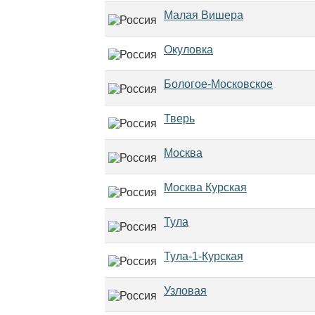
Малая Вишера
Окуловка
Бологое-Московское
Тверь
Москва
Москва Курская
Тула
Тула-1-Курская
Узловая