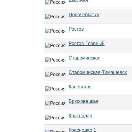
Шахтная
Новочеркасск
Ростов
Ростов-Главный
Староминская
Староминская-Тимашевск
Каневская
Брюховецкая
Краснодар
Краснодар 1