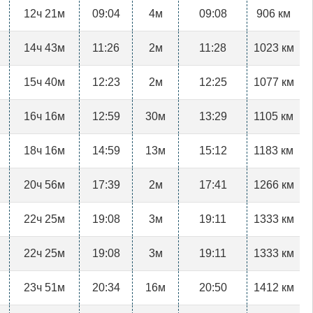
12ч 21м
09:04
4м
09:08
906 км
14ч 43м
11:26
2м
11:28
1023 км
15ч 40м
12:23
2м
12:25
1077 км
16ч 16м
12:59
30м
13:29
1105 км
18ч 16м
14:59
13м
15:12
1183 км
20ч 56м
17:39
2м
17:41
1266 км
22ч 25м
19:08
3м
19:11
1333 км
22ч 25м
19:08
3м
19:11
1333 км
23ч 51м
20:34
16м
20:50
1412 км