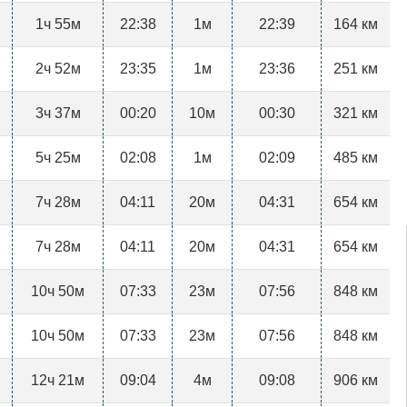
1ч 55м
22:38
1м
22:39
164 км
2ч 52м
23:35
1м
23:36
251 км
3ч 37м
00:20
10м
00:30
321 км
5ч 25м
02:08
1м
02:09
485 км
7ч 28м
04:11
20м
04:31
654 км
7ч 28м
04:11
20м
04:31
654 км
10ч 50м
07:33
23м
07:56
848 км
10ч 50м
07:33
23м
07:56
848 км
12ч 21м
09:04
4м
09:08
906 км