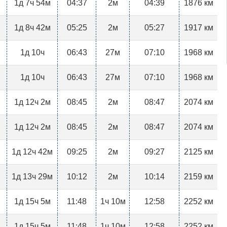
1д 7ч 54м
04:37
2м
04:39
1876 км
1д 8ч 42м
05:25
2м
05:27
1917 км
1д 10ч
06:43
27м
07:10
1968 км
1д 10ч
06:43
27м
07:10
1968 км
1д 12ч 2м
08:45
2м
08:47
2074 км
1д 12ч 2м
08:45
2м
08:47
2074 км
1д 12ч 42м
09:25
2м
09:27
2125 км
1д 13ч 29м
10:12
2м
10:14
2159 км
1д 15ч 5м
11:48
1ч 10м
12:58
2252 км
1д 15ч 5м
11:48
1ч 10м
12:58
2252 км