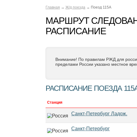
Главная
→
Ж/д поезда
→ Поезд 115А
МАРШРУТ СЛЕДОВАН
РАСПИСАНИЕ
Внимание! По правилам РЖД для росси
пределами России указано местное вре
РАСПИСАНИЕ ПОЕЗДА 115
Станция
Санкт-Петербург Ладож.
Санкт-Петербург