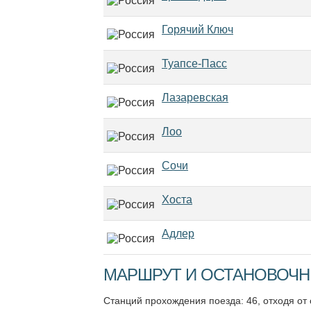
Горячий Ключ
Туапсе-Пасс
Лазаревская
Лоо
Сочи
Хоста
Адлер
МАРШРУТ И ОСТАНОВОЧНЫ
Станций прохождения поезда: 46, отходя от