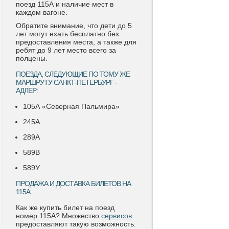
поезд 115А и наличие мест в
каждом вагоне.
Обратите внимание, что дети до 5
лет могут ехать бесплатно без
предоставления места, а также для
ребят до 9 лет место всего за
полцены.
ПОЕЗДА, СЛЕДУЮЩИЕ ПО ТОМУ ЖЕ
МАРШРУТУ САНКТ-ПЕТЕРБУРГ -
АДЛЕР:
105А «Северная Пальмира»
245А
289А
589В
589У
ПРОДАЖА И ДОСТАВКА БИЛЕТОВ НА
115А:
Как же купить билет на поезд
номер 115А? Множество
сервисов
предоставляют такую возможность.