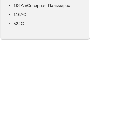
106А «Северная Пальмира»
116АС
522С