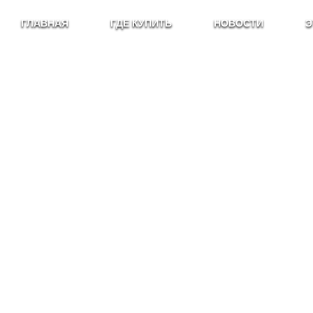
ГЛАВНАЯ
ГДЕ КУПИТЬ
НОВОСТИ
Э