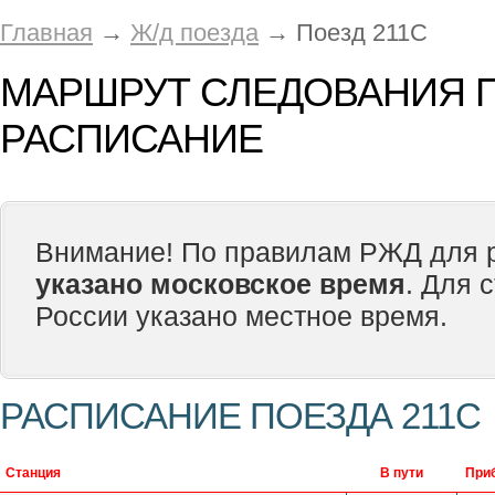
Главная
→
Ж/д поезда
→ Поезд 211С
МАРШРУТ СЛЕДОВАНИЯ П
РАСПИСАНИЕ
Внимание! По правилам РЖД для р
указано московское время
. Для 
России указано местное время.
РАСПИСАНИЕ ПОЕЗДА 211С
Станция
В пути
При