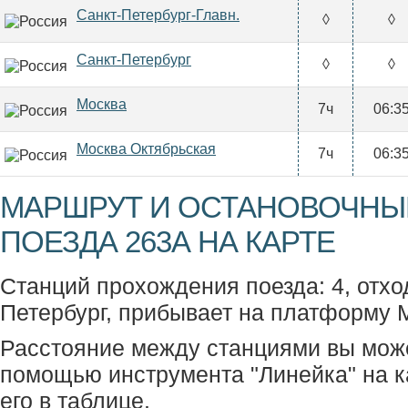
Санкт-Петербург-Главн.
◊
◊
Санкт-Петербург
◊
◊
Москва
7ч
06:3
Москва Октябрьская
7ч
06:3
МАРШРУТ И ОСТАНОВОЧНЫ
ПОЕЗДА 263А НА КАРТЕ
Станций прохождения поезда: 4, отхо
Петербург, прибывает на платформу 
Расстояние между станциями вы мож
помощью инструмента "Линейка" на к
его в таблице.