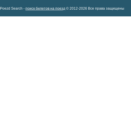
Poezd Search -
поиск билетов на поезд
© 2012-2026 Все права защищены