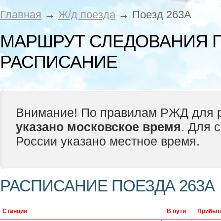
Главная
→
Ж/д поезда
→ Поезд 263А
МАРШРУТ СЛЕДОВАНИЯ П
РАСПИСАНИЕ
Внимание! По правилам РЖД для р
указано московское время
. Для 
России указано местное время.
РАСПИСАНИЕ ПОЕЗДА 263А
Станция
В пути
Прибыт