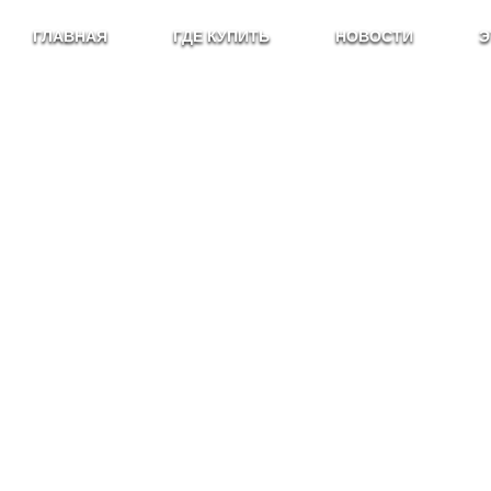
ГЛАВНАЯ
ГДЕ КУПИТЬ
НОВОСТИ
Э