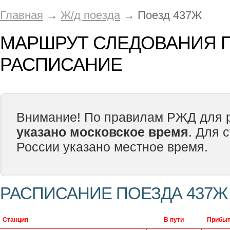
Главная
→
Ж/д поезда
→ Поезд 437Ж
МАРШРУТ СЛЕДОВАНИЯ П
РАСПИСАНИЕ
Внимание! По правилам РЖД для р
указано московское время
. Для 
России указано местное время.
РАСПИСАНИЕ ПОЕЗДА 437Ж
Станция
В пути
Прибыт