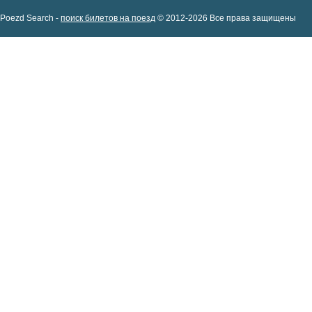
Poezd Search -
поиск билетов на поезд
© 2012-2026 Все права защищены