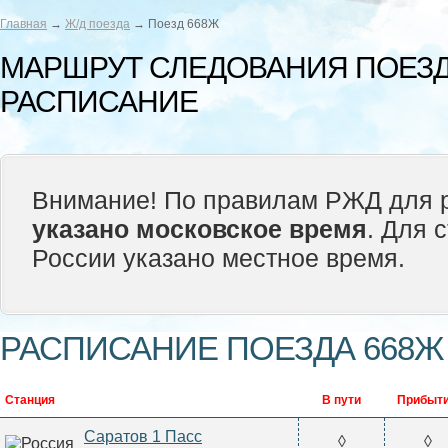
Главная
→
Ж/д поезда
→ Поезд 668Ж
МАРШРУТ СЛЕДОВАНИЯ ПОЕЗД
РАСПИСАНИЕ
Внимание! По правилам РЖД для р
указано московское время
. Для 
России указано местное время.
РАСПИСАНИЕ ПОЕЗДА 668Ж
Станция
В пути
Прибыт
Саратов 1 Пасс
◊
◊