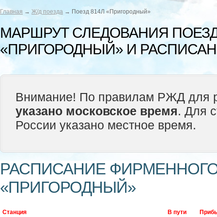
Главная
→
Ж/д поезда
→ Поезд 814Л «Пригородный»
МАРШРУТ СЛЕДОВАНИЯ ПОЕЗД
«ПРИГОРОДНЫЙ» И РАСПИСА
Внимание! По правилам РЖД для р
указано московское время
. Для 
России указано местное время.
РАСПИСАНИЕ ФИРМЕННОГО 
«ПРИГОРОДНЫЙ»
Станция
В пути
Приб