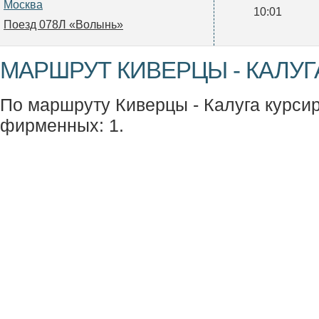
Москва
10:01
Поезд 078Л «Волынь»
МАРШРУТ КИВЕРЦЫ - КАЛУГ
По маршруту Киверцы - Калуга курсиру
фирменных: 1.