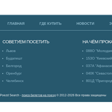
ГЛАВНАЯ
ГДЕ КУПИТЬ
НОВОСТИ
Э
СОВЕТУЕМ
ПОСЕТИТЬ
НА ЧЁМ
ПРОК
Львов
088О "Молодая
Будапешт
153О "Киевский
Белгород
037А "Афанаси
Оренбург
040К "Севастоп
Челябинск
801Д "Пригоро
Poezd Search -
поиск билетов на поезд
© 2012-2026 Все права защищены