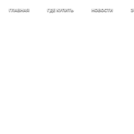
ГЛАВНАЯ
ГДЕ КУПИТЬ
НОВОСТИ
Э