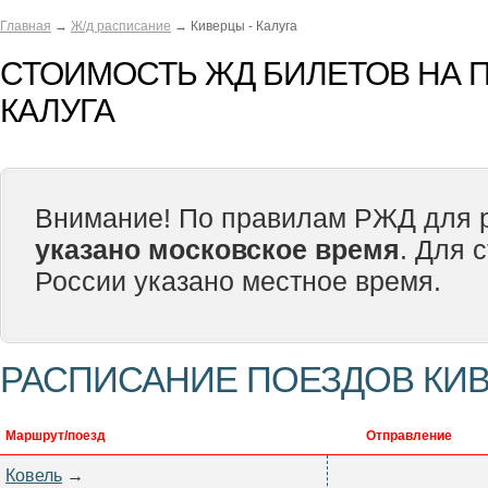
Главная
→
Ж/д расписание
→ Киверцы - Калуга
СТОИМОСТЬ ЖД БИЛЕТОВ НА П
КАЛУГА
Внимание! По правилам РЖД для р
указано московское время
. Для 
России указано местное время.
РАСПИСАНИЕ ПОЕЗДОВ КИВ
Маршрут/поезд
Отправление
Ковель
→