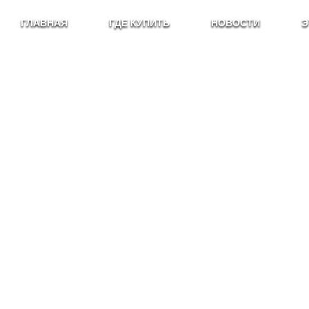
ГЛАВНАЯ
ГДЕ КУПИТЬ
НОВОСТИ
Э