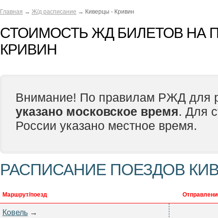
Главная
→
Ж/д расписание
→ Киверцы - Кривин
СТОИМОСТЬ ЖД БИЛЕТОВ НА П
КРИВИН
Внимание! По правилам РЖД для р
указано московское время
. Для 
России указано местное время.
РАСПИСАНИЕ ПОЕЗДОВ КИВ
Маршрут/поезд
Отправлени
Ковель
→