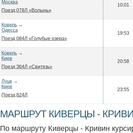
Москва
10:01
Поезд 078Л «Волынь»
Ковель
→
Одесса
19:53
Поезд 084Л «Голубые озера»
Ковель
→
Киев
20:58
Поезд 364Л «Свитязь»
Луцк
→
Киев
23:55
Поезд 824Л
МАРШРУТ КИВЕРЦЫ - КРИВИ
По маршруту Киверцы - Кривин курсиру