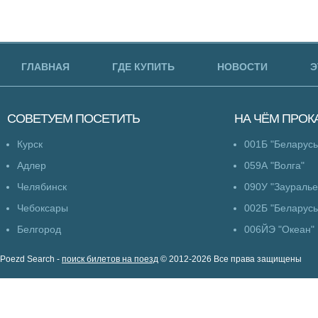
ГЛАВНАЯ
ГДЕ КУПИТЬ
НОВОСТИ
Э
СОВЕТУЕМ
ПОСЕТИТЬ
НА ЧЁМ
ПРОК
Курск
001Б "Беларусь
Адлер
059А "Волга"
Челябинск
090У "Зауралье
Чебоксары
002Б "Беларусь
Белгород
006ЙЭ "Океан"
Poezd Search -
поиск билетов на поезд
© 2012-2026 Все права защищены