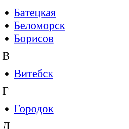
Батецкая
Беломорск
Борисов
В
Витебск
Г
Городок
Д