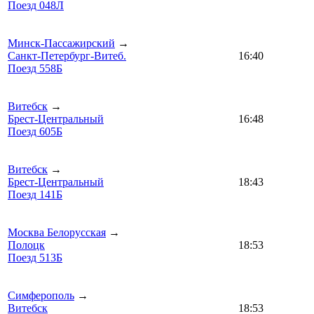
Поезд 048Л
Минск-Пассажирский
→
Санкт-Петербург-Витеб.
16:40
Поезд 558Б
Витебск
→
Брест-Центральный
16:48
Поезд 605Б
Витебск
→
Брест-Центральный
18:43
Поезд 141Б
Москва Белорусская
→
Полоцк
18:53
Поезд 513Б
Симферополь
→
Витебск
18:53