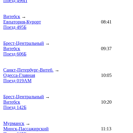
Поезд 496П
Витебск
→
Евпатория-Курорт
08:41
Поезд 495Б
Брест-Центральный
→
Витебск
09:37
Поезд 606Б
Санкт-Петербург-Витеб.
→
Одесса-Главная
10:05
Поезд 019АМ
Брест-Центральный
→
Витебск
10:20
Поезд 142Б
Мурманск
→
Минск-Пассажирский
11:13