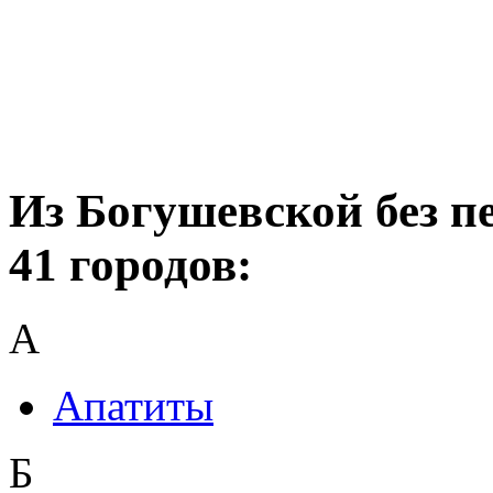
Из Богушевской без п
41 городов:
А
Апатиты
Б