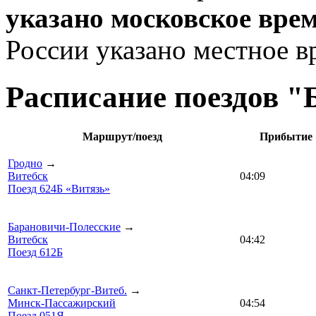
указано московское вре
России указано местное в
Расписание поездов 
Маршрут/поезд
Прибытие
Гродно
→
Витебск
04:09
Поезд 624Б «Витязь»
Барановичи-Полесские
→
Витебск
04:42
Поезд 612Б
Санкт-Петербург-Витеб.
→
Минск-Пассажирский
04:54
Поезд 051Я