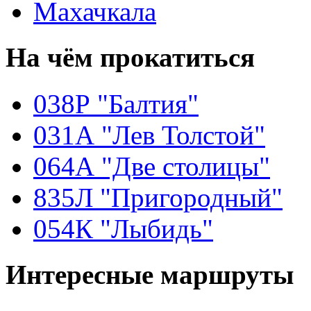
Махачкала
На чём
прокатиться
038Р "Балтия"
031А "Лев Толстой"
064А "Две столицы"
835Л "Пригородный"
054К "Лыбидь"
Интересные
маршруты