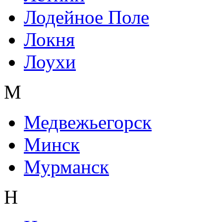
Лодейное Поле
Локня
Лоухи
М
Медвежьегорск
Минск
Мурманск
Н