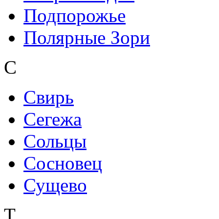
Подпорожье
Полярные Зори
С
Свирь
Сегежа
Сольцы
Сосновец
Сущево
Т