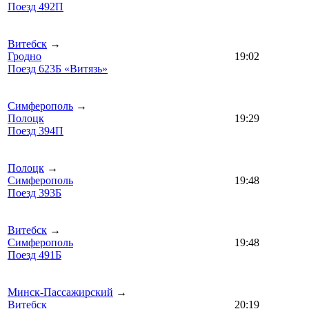
Поезд 492П
Витебск
→
Гродно
19:02
Поезд 623Б «Витязь»
Симферополь
→
Полоцк
19:29
Поезд 394П
Полоцк
→
Симферополь
19:48
Поезд 393Б
Витебск
→
Симферополь
19:48
Поезд 491Б
Минск-Пассажирский
→
Витебск
20:19