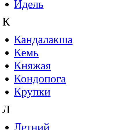
Идель
К
Кандалакша
Кемь
Княжая
Кондопога
Крупки
Л
Летний