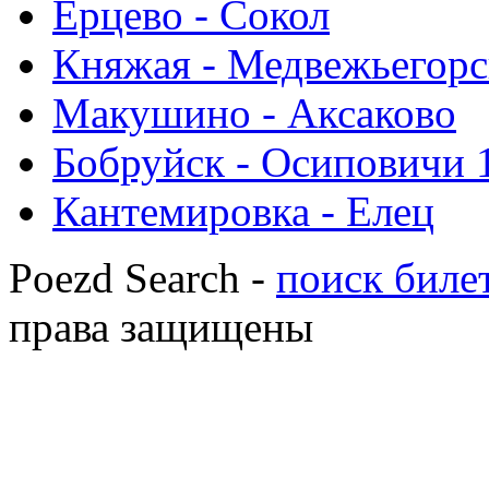
Ерцево - Сокол
Княжая - Медвежьегорс
Макушино - Аксаково
Бобруйск - Осиповичи 
Кантемировка - Елец
Poezd Search -
поиск билет
права защищены