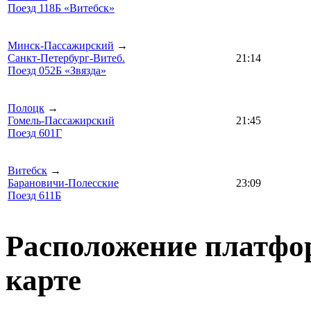
Поезд 118Б «Витебск»
Минск-Пассажирский
→
Санкт-Петербург-Витеб.
21:14
Поезд 052Б «Звязда»
Полоцк
→
Гомель-Пассажирский
21:45
Поезд 601Г
Витебск
→
Барановичи-Полесские
23:09
Поезд 611Б
Расположение платфо
карте