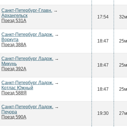
Санкт-Петербург-Главн.
→
Архангельск
17:54
32
Поезд 531А
Санкт-Петербург Ладож.
→
Воркута
18:47
25
Поезд 388А
Санкт-Петербург Ладож.
→
Микунь
18:47
25
Поезд 392А
Санкт-Петербург Ладож.
→
Котлас Южный
18:47
25
Поезд 588Я
Санкт-Петербург Ладож.
→
Печора
19:30
27
Поезд 590А