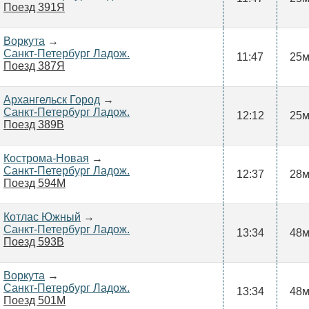
Поезд 391Я
Воркута
→
Санкт-Петербург Ладож.
11:47
25
Поезд 387Я
Архангельск Город
→
Санкт-Петербург Ладож.
12:12
25
Поезд 389В
Кострома-Новая
→
Санкт-Петербург Ладож.
12:37
28
Поезд 594М
Котлас Южный
→
Санкт-Петербург Ладож.
13:34
48
Поезд 593В
Воркута
→
Санкт-Петербург Ладож.
13:34
48
Поезд 501М