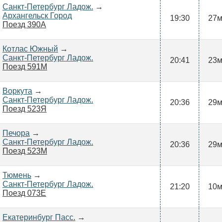
Санкт-Петербург Ладож.
→
Архангельск Город
19:30
27
Поезд 390А
Котлас Южный
→
Санкт-Петербург Ладож.
20:41
23
Поезд 591М
Воркута
→
Санкт-Петербург Ладож.
20:36
29
Поезд 523Я
Печора
→
Санкт-Петербург Ладож.
20:36
29
Поезд 523М
Тюмень
→
Санкт-Петербург Ладож.
21:20
10
Поезд 073Е
Екатеринбург Пасс.
→