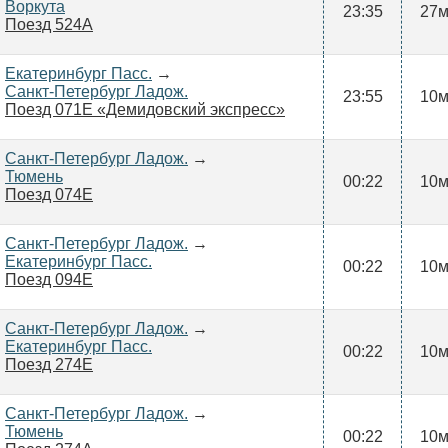
Воркута
23:35
27
Поезд 524А
Екатеринбург Пасс.
→
Санкт-Петербург Ладож.
23:55
10
Поезд 071Е «Демидовский экспресс»
Санкт-Петербург Ладож.
→
Тюмень
00:22
10
Поезд 074Е
Санкт-Петербург Ладож.
→
Екатеринбург Пасс.
00:22
10
Поезд 094Е
Санкт-Петербург Ладож.
→
Екатеринбург Пасс.
00:22
10
Поезд 274Е
Санкт-Петербург Ладож.
→
Тюмень
00:22
10