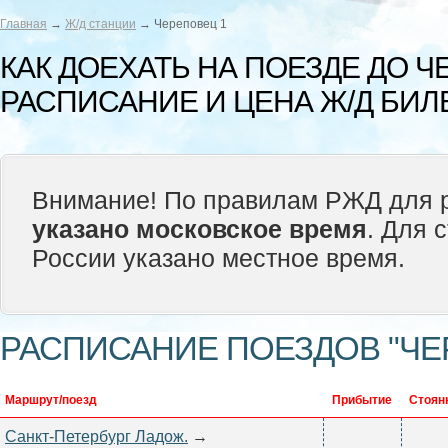
Главная
→
Ж/д станции
→ Череповец 1
КАК ДОЕХАТЬ НА ПОЕЗДЕ ДО 
РАСПИСАНИЕ И ЦЕНА Ж/Д БИЛ
Внимание! По правилам РЖД для р
указано московское время
. Для 
России указано местное время.
РАСПИСАНИЕ ПОЕЗДОВ "ЧЕ
Маршрут/поезд
Прибытие
Стоян
Санкт-Петербург Ладож.
→