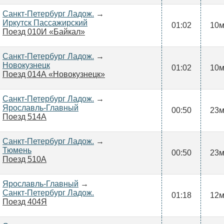
Санкт-Петербург Ладож.
→
Иркутск Пассажирский
01:02
10
Поезд 010И «Байкал»
Санкт-Петербург Ладож.
→
Новокузнецк
01:02
10
Поезд 014А «Новокузнецк»
Санкт-Петербург Ладож.
→
Ярославль-Главный
00:50
23
Поезд 514А
Санкт-Петербург Ладож.
→
Тюмень
00:50
23
Поезд 510А
Ярославль-Главный
→
Санкт-Петербург Ладож.
01:18
12
Поезд 404Я