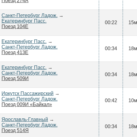
Поезд 274А
Санкт-Петербург Ладож.
→
Екатеринбург Пасс.
00:22
15
Поезд 104Е
Екатеринбург Пасс.
→
Санкт-Петербург Ладож.
00:34
18
Поезд 413Е
Екатеринбург Пасс.
→
Санкт-Петербург Ладож.
00:34
18
Поезд 509И
Иркутск Пассажирский
→
Санкт-Петербург Ладож.
00:42
10
Поезд 009И «Байкал»
Ярославль-Главный
→
Санкт-Петербург Ладож.
00:34
18
Поезд 514Я