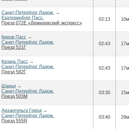
Санкт-Петербург Ладож.
→
Екатеринбург Пасс.
02:13
10
Поезд 072Е «Демидовский экспресс»
Киров Пасс
→
Санкт-Петербург Ладож.
02:43
17
Поезд 521Г
Казань Пасс
→
Санкт-Петербург Ладож.
02:43
17
Поезд 582Г
Шарья
→
Санкт-Петербург Ладож.
03:30
15
Поезд 503М
Архангельск Город
→
Санкт-Петербург Ладож.
03:40
28
Поезд 555Я