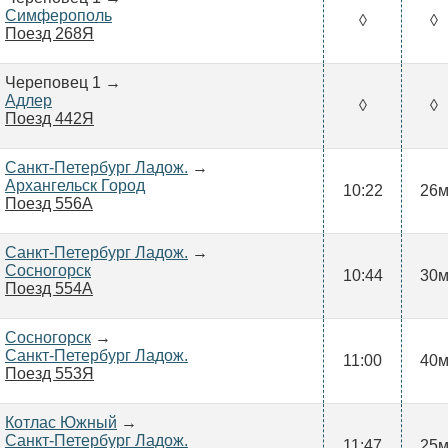
Симферополь
◊
◊
Поезд 268Я
Череповец 1 →
Адлер
◊
◊
Поезд 442Я
Санкт-Петербург Ладож.
→
Архангельск Город
10:22
26
Поезд 556А
Санкт-Петербург Ладож.
→
Сосногорск
10:44
30
Поезд 554А
Сосногорск
→
Санкт-Петербург Ладож.
11:00
40
Поезд 553Я
Котлас Южный
→
Санкт-Петербург Ладож.
11:47
25