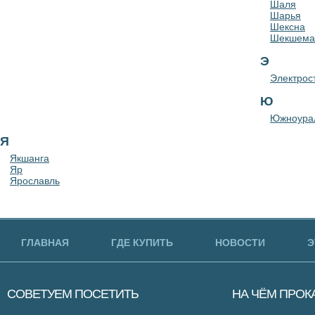
Шаля
Шарья
Шексна
Шекшема
Э
Электрос
Ю
Южноура
Я
Якшанга
Яр
Ярославль
ГЛАВНАЯ
ГДЕ КУПИТЬ
НОВОСТИ
Э
СОВЕТУЕМ
ПОСЕТИТЬ
НА ЧЁМ
ПРОК