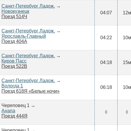
Санкт-Петербург Ладож.
→
Новокузнецк
04:07
12
Поезд 514Ч
Санкт-Петербург Ладож.
→
Ярославль-Главный
04:22
10
Поезд 404А
Санкт-Петербург Ладож.
→
Киров Пасс
04:18
15
Поезд 522В
Санкт-Петербург Ладож.
→
Вологда 1
06:18
10
Поезд 618Я «Белые ночи»
Череповец 1 →
Анапа
◊
◊
Поезд 444Я
Череповец 1 →