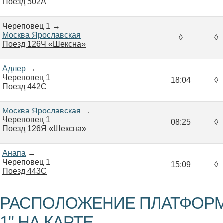
Поезд 502А
Череповец 1 →
Москва Ярославская
◊
◊
Поезд 126Ч «Шексна»
Адлер
→
Череповец 1
18:04
◊
Поезд 442С
Москва Ярославская
→
Череповец 1
08:25
◊
Поезд 126Я «Шексна»
Анапа
→
Череповец 1
15:09
◊
Поезд 443С
РАСПОЛОЖЕНИЕ ПЛАТФОРМ
1" НА КАРТЕ