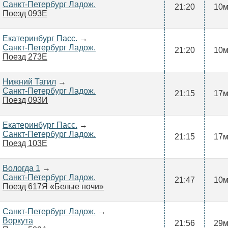
Санкт-Петербург Ладож.
21:20
10
Поезд 093Е
Екатеринбург Пасс.
→
Санкт-Петербург Ладож.
21:20
10
Поезд 273Е
Нижний Тагил
→
Санкт-Петербург Ладож.
21:15
17
Поезд 093И
Екатеринбург Пасс.
→
Санкт-Петербург Ладож.
21:15
17
Поезд 103Е
Вологда 1
→
Санкт-Петербург Ладож.
21:47
10
Поезд 617Я «Белые ночи»
Санкт-Петербург Ладож.
→
Воркута
21:56
29