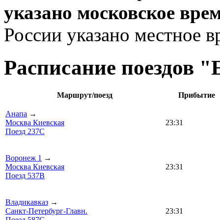
указано московское вре
России указано местное в
Расписание поездов "
Маршрут/поезд
Прибытие
Анапа
→
Москва Киевская
23:31
Поезд 237С
Воронеж 1
→
Москва Киевская
23:31
Поезд 537В
Владикавказ
→
Санкт-Петербург-Главн.
23:31
Поезд 587С