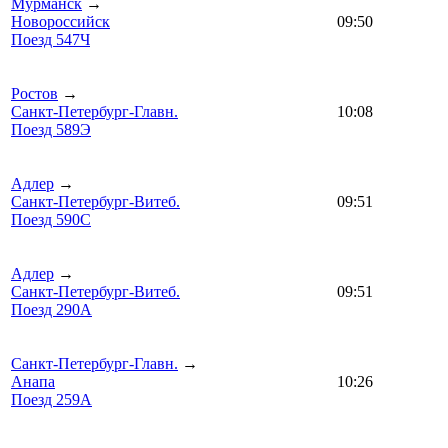
Мурманск
→
Новороссийск
09:50
Поезд 547Ч
Ростов
→
Санкт-Петербург-Главн.
10:08
Поезд 589Э
Адлер
→
Санкт-Петербург-Витеб.
09:51
Поезд 590С
Адлер
→
Санкт-Петербург-Витеб.
09:51
Поезд 290А
Санкт-Петербург-Главн.
→
Анапа
10:26
Поезд 259А