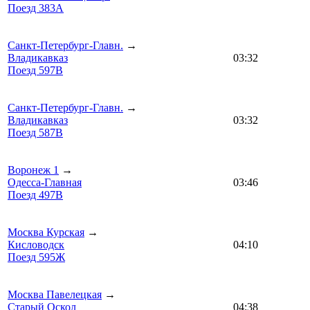
Поезд 383А
Санкт-Петербург-Главн.
→
Владикавказ
03:32
Поезд 597В
Санкт-Петербург-Главн.
→
Владикавказ
03:32
Поезд 587В
Воронеж 1
→
Одесса-Главная
03:46
Поезд 497В
Москва Курская
→
Кисловодск
04:10
Поезд 595Ж
Москва Павелецкая
→
Старый Оскол
04:38