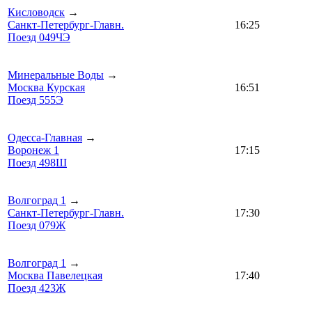
Кисловодск
→
Санкт-Петербург-Главн.
16:25
Поезд 049ЧЭ
Минеральные Воды
→
Москва Курская
16:51
Поезд 555Э
Одесса-Главная
→
Воронеж 1
17:15
Поезд 498Ш
Волгоград 1
→
Санкт-Петербург-Главн.
17:30
Поезд 079Ж
Волгоград 1
→
Москва Павелецкая
17:40
Поезд 423Ж