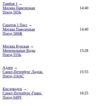
Тамбов 1
→
Москва Павелецкая
14:40
Поезд 505Ь
Саратов 1 Пасс
→
Москва Павелецкая
14:40
Поезд 589Ж
Москва Курская
→
Минеральные Воды
15:28
Поезд 555Ь
Адлер
→
Санкт-Петербург Ладож.
15:55
Поезд 116АС
Кисловодск
→
Санкт-Петербург-Главн.
16:25
Поезд 049Ч