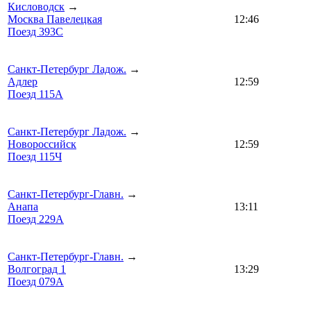
Кисловодск
→
Москва Павелецкая
12:46
Поезд 393С
Санкт-Петербург Ладож.
→
Адлер
12:59
Поезд 115А
Санкт-Петербург Ладож.
→
Новороссийск
12:59
Поезд 115Ч
Санкт-Петербург-Главн.
→
Анапа
13:11
Поезд 229А
Санкт-Петербург-Главн.
→
Волгоград 1
13:29
Поезд 079А