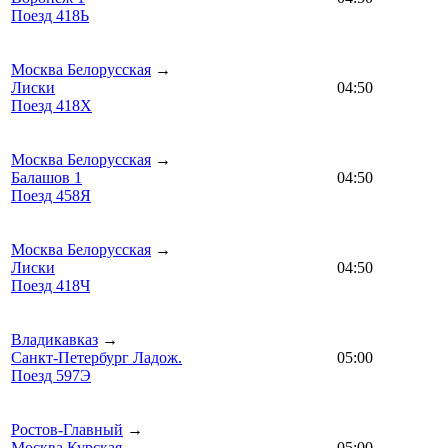
Поезд 418Ь
Москва Белорусская
→
Лиски
04:50
Поезд 418Х
Москва Белорусская
→
Балашов 1
04:50
Поезд 458Я
Москва Белорусская
→
Лиски
04:50
Поезд 418Ч
Владикавказ
→
Санкт-Петербург Ладож.
05:00
Поезд 597Э
Ростов-Главный
→
Москва Курская
05:00