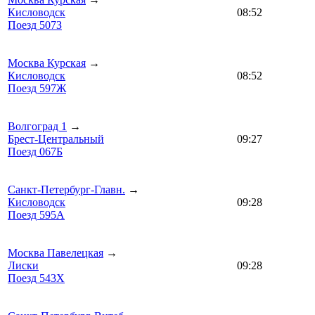
Кисловодск
08:52
Поезд 507З
Москва Курская
→
Кисловодск
08:52
Поезд 597Ж
Волгоград 1
→
Брест-Центральный
09:27
Поезд 067Б
Санкт-Петербург-Главн.
→
Кисловодск
09:28
Поезд 595А
Москва Павелецкая
→
Лиски
09:28
Поезд 543Х