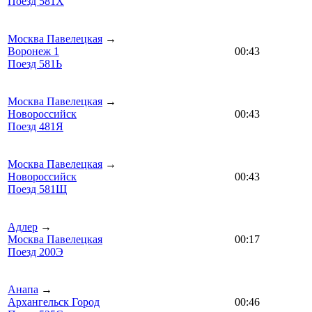
Поезд 581Х
Москва Павелецкая
→
Воронеж 1
00:43
Поезд 581Ь
Москва Павелецкая
→
Новороссийск
00:43
Поезд 481Я
Москва Павелецкая
→
Новороссийск
00:43
Поезд 581Щ
Адлер
→
Москва Павелецкая
00:17
Поезд 200Э
Анапа
→
Архангельск Город
00:46