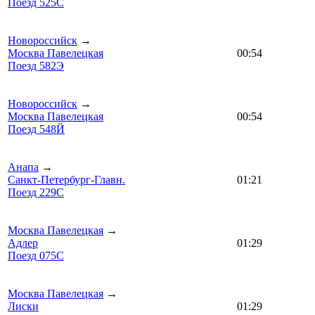
Поезд 525С
Новороссийск
→
Москва Павелецкая
00:54
Поезд 582Э
Новороссийск
→
Москва Павелецкая
00:54
Поезд 548Й
Анапа
→
Санкт-Петербург-Главн.
01:21
Поезд 229С
Москва Павелецкая
→
Адлер
01:29
Поезд 075С
Москва Павелецкая
→
Лиски
01:29