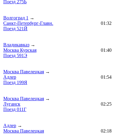
Поезд 275Ь
Волгоград 1
→
Санкт-Петербург-Главн.
01:32
Поезд 521Й
Владикавказ
→
Москва Курская
01:40
Поезд 591Э
Москва Павелецкая
→
Адлер
01:54
Поезд 199Я
Москва Павелецкая
→
Луганск
02:25
Поезд 011Г
Адлер
→
Москва Павелецкая
02:18