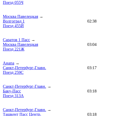
Поезд 055Ч
Москва Павелецкая
→
Волгоград 1
02:38
Поезд 455Й
Саратов 1 Пасс
→
Москва Павелецкая
03:04
Поезд 221Ж
Анапа
→
Санкт-Петербург-Главн.
03:17
Поезд 259С
Санкт-Петербург-Главн.
→
Баку-Пасс
03:18
Поезд 313А
Санкт-Петербург-Главн.
→
Ташкент Пасс Центр.
03:18