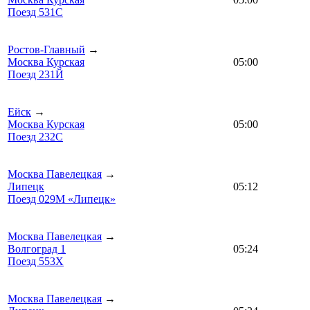
Поезд 531С
Ростов-Главный
→
Москва Курская
05:00
Поезд 231Й
Ейск
→
Москва Курская
05:00
Поезд 232С
Москва Павелецкая
→
Липецк
05:12
Поезд 029М «Липецк»
Москва Павелецкая
→
Волгоград 1
05:24
Поезд 553Х
Москва Павелецкая
→