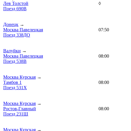
Лев Толстой
◊
Поезд 690В
Донецк
→
Москва Павелецкая
07:50
Поезд 338ДО
Валуйки
→
Москва Павелецкая
08:00
Поезд 538В
Москва Курская
→
Тамбов 1
08:00
Поезд 531Х
Москва Курская
→
Ростов-Главный
08:00
Поезд 231Щ
Москва Курская
→