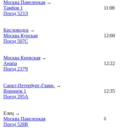
Москва Павелецкая
→
Тамбов 1
11:08
Поезд 523Э
Кисловодск
→
Москва Курская
12:00
Поезд 507С
Москва Киевская
→
Анапа
12:22
Поезд 237Ч
Санкт-Петербург-Главн.
→
Воронеж 1
12:35
Поезд 295А
Елец →
Москва Павелецкая
◊
Поезд 528В