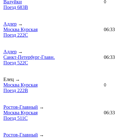
Валуйки
◊
Поезд 683В
Адлер
→
Москва Курская
06:33
Поезд 222С
Адлер
→
Санкт-Петербург-Главн.
06:33
Поезд 522С
Елец →
Москва Курская
◊
Поезд 222В
Ростов-Главный
→
Москва Курская
06:33
Поезд 511С
Ростов-Главный
→