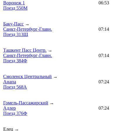
Воронеж 1
06:53
Поезд 550М
Баку-Пасс
→
Санкт-Петербург-Главн.
07:14
Поезд 313Щ
Ташкент Пасс Центр.
→
Санкт-Петербург-Главн.
07:14
Поезд 384Ф
Смоленск Центральный
→
Анапа
07:24
Поезд 568А
Гомель-Пассажирский
→
Адлер
07:24
Поезд 376Ф
Елец →