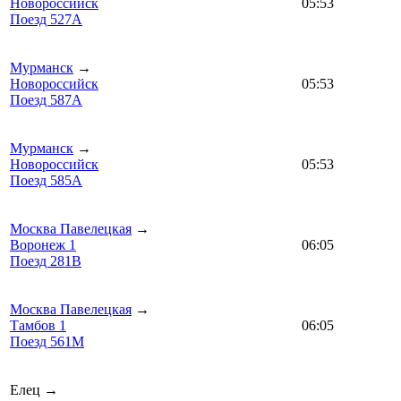
Новороссийск
05:53
Поезд 527А
Мурманск
→
Новороссийск
05:53
Поезд 587А
Мурманск
→
Новороссийск
05:53
Поезд 585А
Москва Павелецкая
→
Воронеж 1
06:05
Поезд 281В
Москва Павелецкая
→
Тамбов 1
06:05
Поезд 561М
Елец →