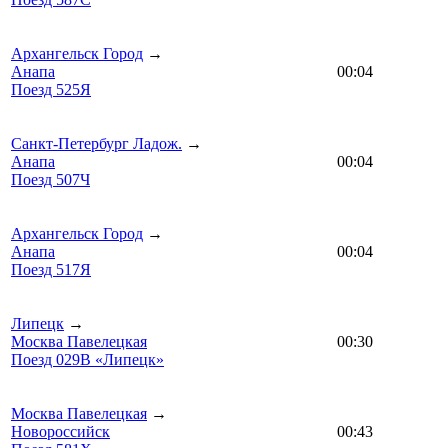
Архангельск Город
→
Анапа
00:04
Поезд 525Я
Санкт-Петербург Ладож.
→
Анапа
00:04
Поезд 507Ч
Архангельск Город
→
Анапа
00:04
Поезд 517Я
Липецк
→
Москва Павелецкая
00:30
Поезд 029В «Липецк»
Москва Павелецкая
→
Новороссийск
00:43