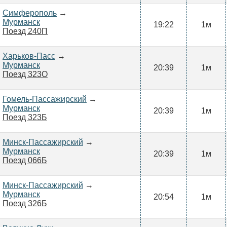
Симферополь
→
Мурманск
19:22
1м
Поезд 240П
Харьков-Пасс
→
Мурманск
20:39
1м
Поезд 323О
Гомель-Пассажирский
→
Мурманск
20:39
1м
Поезд 323Б
Минск-Пассажирский
→
Мурманск
20:39
1м
Поезд 066Б
Минск-Пассажирский
→
Мурманск
20:54
1м
Поезд 326Б