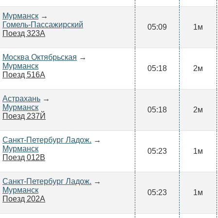
Мурманск
→
Гомель-Пассажирский
05:09
1м
Поезд 323А
Москва Октябрьская
→
Мурманск
05:18
2м
Поезд 516А
Астрахань
→
Мурманск
05:18
2м
Поезд 237Й
Санкт-Петербург Ладож.
→
Мурманск
05:23
1м
Поезд 012В
Санкт-Петербург Ладож.
→
Мурманск
05:23
1м
Поезд 202А