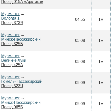
Поезд 015А «Арктика»
Мурманск
→
Вологда 1
04:55
1м
Поезд 373Я
Мурманск
→
Минск-Пассажирский
05:08
1м
Поезд 325Б
Мурманск
→
Великие Луки
05:08
1м
Поезд 425А
Мурманск
→
Гомель-Пассажирский
05:09
1м
Поезд 323Ч
Мурманск
→
Минск-Пассажирский
05:09
1м
Поезд 065Б