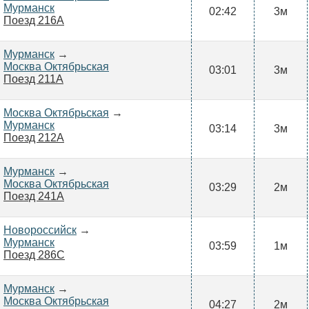
Мурманск
02:42
3м
Поезд 216А
Мурманск
→
Москва Октябрьская
03:01
3м
Поезд 211А
Москва Октябрьская
→
Мурманск
03:14
3м
Поезд 212А
Мурманск
→
Москва Октябрьская
03:29
2м
Поезд 241А
Новороссийск
→
Мурманск
03:59
1м
Поезд 286С
Мурманск
→
Москва Октябрьская
04:27
2м