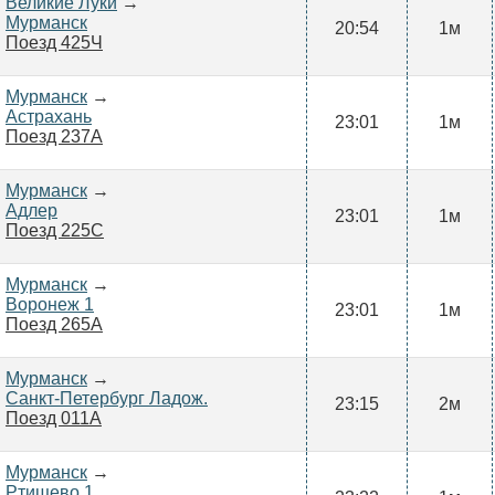
Великие Луки
→
Мурманск
20:54
1м
Поезд 425Ч
Мурманск
→
Астрахань
23:01
1м
Поезд 237А
Мурманск
→
Адлер
23:01
1м
Поезд 225С
Мурманск
→
Воронеж 1
23:01
1м
Поезд 265А
Мурманск
→
Санкт-Петербург Ладож.
23:15
2м
Поезд 011А
Мурманск
→
Ртищево 1