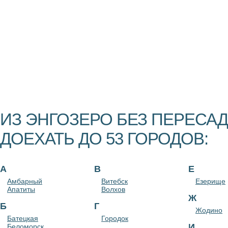
ИЗ ЭНГОЗЕРО БЕЗ ПЕРЕСА
ДОЕХАТЬ ДО 53 ГОРОДОВ:
А
В
Е
Амбарный
Витебск
Езерище
Апатиты
Волхов
Ж
Б
Г
Жодино
Батецкая
Городок
И
Беломорск