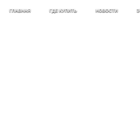
ГЛАВНАЯ
ГДЕ КУПИТЬ
НОВОСТИ
Э