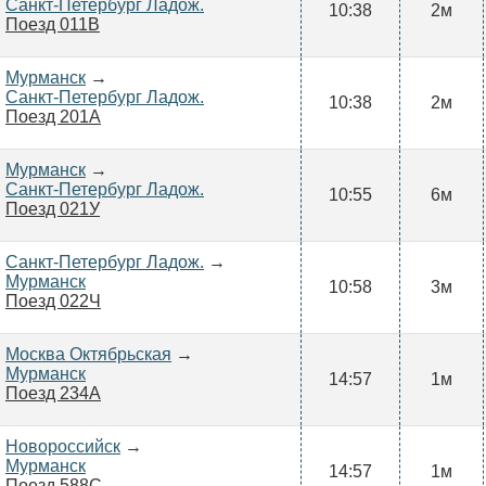
Санкт-Петербург Ладож.
10:38
2м
Поезд 011В
Мурманск
→
Санкт-Петербург Ладож.
10:38
2м
Поезд 201А
Мурманск
→
Санкт-Петербург Ладож.
10:55
6м
Поезд 021У
Санкт-Петербург Ладож.
→
Мурманск
10:58
3м
Поезд 022Ч
Москва Октябрьская
→
Мурманск
14:57
1м
Поезд 234А
Новороссийск
→
Мурманск
14:57
1м
Поезд 588С