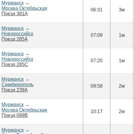
Мурманск
→
Москва Октябрьская
06:31
3м
Поезд 381А
Мурманск
→
Новороссийск
07:09
1м
Поезд 285А
Мурманск
→
Новороссийск
07:20
1м
Поезд 285С
Мурманск
→
Симферополь
09:58
2м
Поезд 239А
Мурманск
→
Москва Октябрьская
10:17
2м
Поезд 099В
Мурманск
→