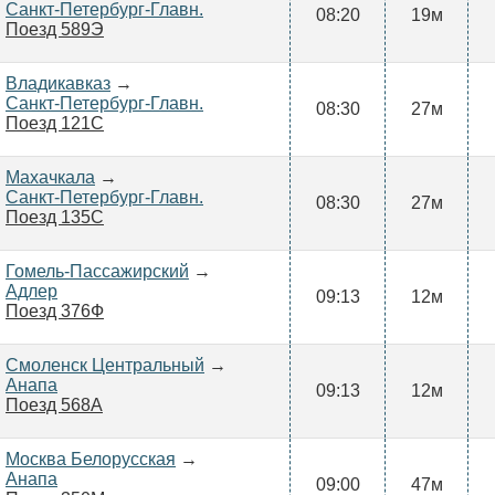
Санкт-Петербург-Главн.
08:20
19м
Поезд 589Э
Владикавказ
→
Санкт-Петербург-Главн.
08:30
27м
Поезд 121С
Махачкала
→
Санкт-Петербург-Главн.
08:30
27м
Поезд 135С
Гомель-Пассажирский
→
Адлер
09:13
12м
Поезд 376Ф
Смоленск Центральный
→
Анапа
09:13
12м
Поезд 568А
Москва Белорусская
→
Анапа
09:00
47м