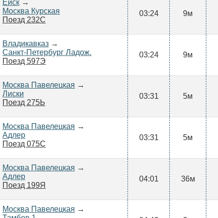
Ейск
→
Москва Курская
03:24
9м
Поезд 232С
Владикавказ
→
Санкт-Петербург Ладож.
03:24
9м
Поезд 597Э
Москва Павелецкая
→
Лиски
03:31
5м
Поезд 275Ь
Москва Павелецкая
→
Адлер
03:31
5м
Поезд 075С
Москва Павелецкая
→
Адлер
04:01
36м
Поезд 199Я
Москва Павелецкая
→
Тамбов 1