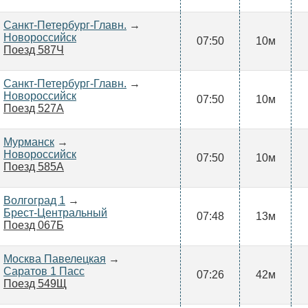
Санкт-Петербург-Главн.
→
Новороссийск
07:50
10м
Поезд 587Ч
Санкт-Петербург-Главн.
→
Новороссийск
07:50
10м
Поезд 527А
Мурманск
→
Новороссийск
07:50
10м
Поезд 585А
Волгоград 1
→
Брест-Центральный
07:48
13м
Поезд 067Б
Москва Павелецкая
→
Саратов 1 Пасс
07:26
42м
Поезд 549Щ