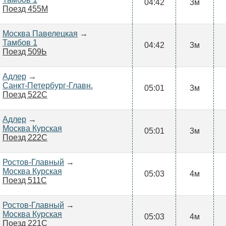
04:42
3м
Поезд 455М
Москва Павелецкая
→
Тамбов 1
04:42
3м
Поезд 509Ь
Адлер
→
Санкт-Петербург-Главн.
05:01
3м
Поезд 522С
Адлер
→
Москва Курская
05:01
3м
Поезд 222С
Ростов-Главный
→
Москва Курская
05:03
4м
Поезд 511С
Ростов-Главный
→
Москва Курская
05:03
4м
Поезд 221С