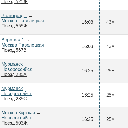
Поезд 525Ж
Волгоград 1
→
Москва Павелецкая
16:03
43м
Поезд 555Ж
Воронеж 1
→
Москва Павелецкая
16:03
43м
Поезд 567В
Мурманск
→
Новороссийск
16:25
25м
Поезд 285А
Мурманск
→
Новороссийск
16:25
25м
Поезд 285С
Москва Курская
→
Новороссийск
16:25
25м
Поезд 503Ж