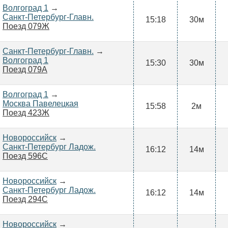
Волгоград 1
→
Санкт-Петербург-Главн.
15:18
30м
Поезд 079Ж
Санкт-Петербург-Главн.
→
Волгоград 1
15:30
30м
Поезд 079А
Волгоград 1
→
Москва Павелецкая
15:58
2м
Поезд 423Ж
Новороссийск
→
Санкт-Петербург Ладож.
16:12
14м
Поезд 596С
Новороссийск
→
Санкт-Петербург Ладож.
16:12
14м
Поезд 294С
Новороссийск
→