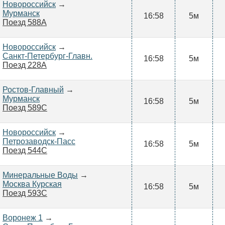
Новороссийск
→
Мурманск
16:58
5м
Поезд 588А
Новороссийск
→
Санкт-Петербург-Главн.
16:58
5м
Поезд 228А
Ростов-Главный
→
Мурманск
16:58
5м
Поезд 589С
Новороссийск
→
Петрозаводск-Пасс
16:58
5м
Поезд 544С
Минеральные Воды
→
Москва Курская
16:58
5м
Поезд 593С
Воронеж 1
→