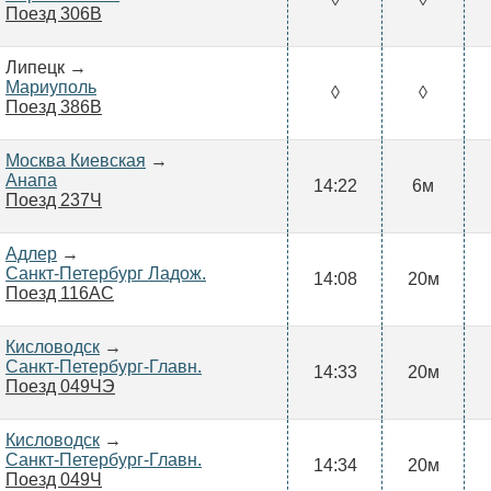
Поезд 306В
Липецк →
Мариуполь
◊
◊
Поезд 386В
Москва Киевская
→
Анапа
14:22
6м
Поезд 237Ч
Адлер
→
Санкт-Петербург Ладож.
14:08
20м
Поезд 116АС
Кисловодск
→
Санкт-Петербург-Главн.
14:33
20м
Поезд 049ЧЭ
Кисловодск
→
Санкт-Петербург-Главн.
14:34
20м
Поезд 049Ч