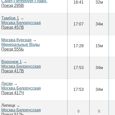
Санкт-Петербург-Главн.
16:41
32м
Поезд 295В
Тамбов 1
→
Москва Белорусская
17:07
34м
Поезд 457В
Москва Курская
→
Минеральные Воды
17:28
15м
Поезд 555Ь
Воронеж 1
→
Москва Белорусская
17:53
34м
Поезд 417В
Лиски
→
Москва Белорусская
17:53
34м
Поезд 417Ч
Липецк →
Москва Белорусская
◊
◊
Поезд 517Ь