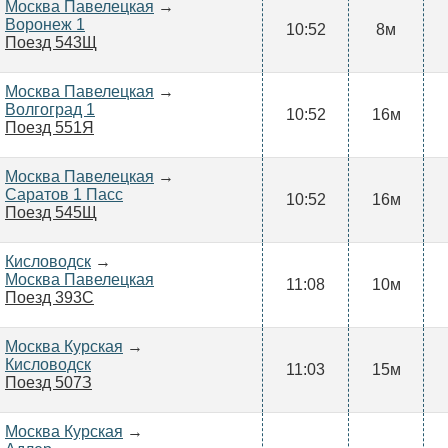
Москва Павелецкая
→
Воронеж 1
10:52
8м
Поезд 543Щ
Москва Павелецкая
→
Волгоград 1
10:52
16м
Поезд 551Я
Москва Павелецкая
→
Саратов 1 Пасс
10:52
16м
Поезд 545Щ
Кисловодск
→
Москва Павелецкая
11:08
10м
Поезд 393С
Москва Курская
→
Кисловодск
11:03
15м
Поезд 507З
Москва Курская
→