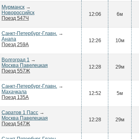
Мурманск
→
Новороссийск
12:06
6м
Поезд 547Ч
Санкт-Петербург-Главн.
→
Анапа
12:26
10м
Поезд 259А
Волгоград 1
→
Москва Павелецкая
12:28
29м
Поезд 557Ж
Санкт-Петербург-Главн.
→
Махачкала
12:52
5м
Поезд 135А
Саратов 1 Пасс
→
Москва Павелецкая
12:28
29м
Поезд 547Ж
Санкт-Петербург-Главн.
→