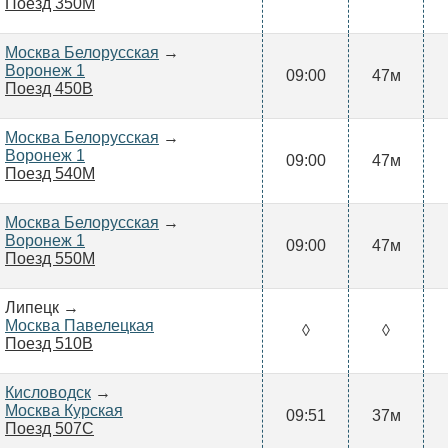
Поезд 350М
Москва Белорусская
→
Воронеж 1
09:00
47м
Поезд 450В
Москва Белорусская
→
Воронеж 1
09:00
47м
Поезд 540М
Москва Белорусская
→
Воронеж 1
09:00
47м
Поезд 550М
Липецк →
Москва Павелецкая
◊
◊
Поезд 510В
Кисловодск
→
Москва Курская
09:51
37м
Поезд 507С