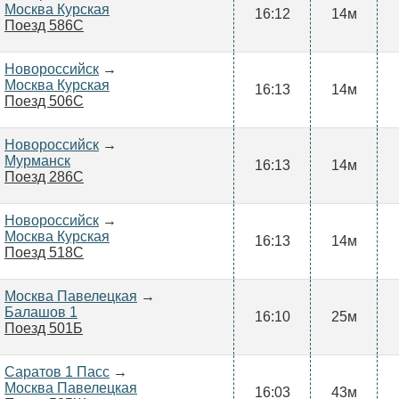
Москва Курская
16:12
14м
Поезд 586С
Новороссийск
→
Москва Курская
16:13
14м
Поезд 506С
Новороссийск
→
Мурманск
16:13
14м
Поезд 286С
Новороссийск
→
Москва Курская
16:13
14м
Поезд 518С
Москва Павелецкая
→
Балашов 1
16:10
25м
Поезд 501Б
Саратов 1 Пасс
→
Москва Павелецкая
16:03
43м