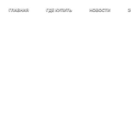
ГЛАВНАЯ
ГДЕ КУПИТЬ
НОВОСТИ
Э