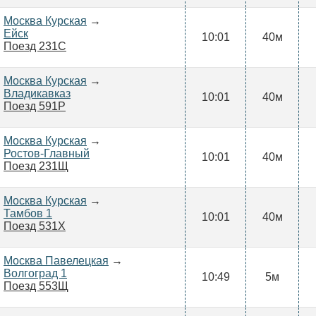
Москва Курская
→
Ейск
10:01
40м
Поезд 231С
Москва Курская
→
Владикавказ
10:01
40м
Поезд 591Р
Москва Курская
→
Ростов-Главный
10:01
40м
Поезд 231Щ
Москва Курская
→
Тамбов 1
10:01
40м
Поезд 531Х
Москва Павелецкая
→
Волгоград 1
10:49
5м
Поезд 553Щ