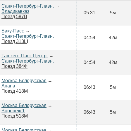
Санкт-Петербург-Главн.
→
Владикавказ
05:31
5м
Поезд 587В
Баку-Пасс
→
Санкт-Петербург-Главн.
04:54
42м
Поезд 313Щ
Ташкент Пасс Центр.
→
Санкт-Петербург-Главн.
04:54
42м
Поезд 384Ф
Москва Белорусская
→
Анапа
06:43
5м
Поезд 418М
Москва Белорусская
→
Воронеж 1
06:43
5м
Поезд 518М
Москва Белорусская
→