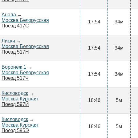
Анапа
→
Москва Белорусская
17:54
34м
Поезд 417С
Лиски
→
Москва Белорусская
17:54
34м
Поезд 517Н
Воронеж 1
→
Москва Белорусская
17:54
34м
Поезд 517Ч
Кисловодск
→
Москва Курская
18:46
5м
Поезд 597Й
Кисловодск
→
Москва Курская
18:46
5м
Поезд 595Э