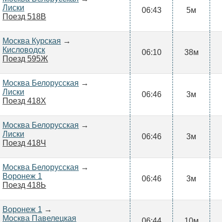
Лиски
06:43
5м
Поезд 518В
Москва Курская
→
Кисловодск
06:10
38м
Поезд 595Ж
Москва Белорусская
→
Лиски
06:46
3м
Поезд 418Х
Москва Белорусская
→
Лиски
06:46
3м
Поезд 418Ч
Москва Белорусская
→
Воронеж 1
06:46
3м
Поезд 418Ь
Воронеж 1
→
Москва Павелецкая
06:44
10м