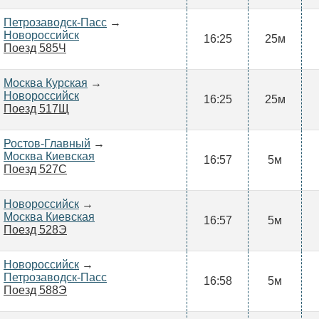
Петрозаводск-Пасс
→
Новороссийск
16:25
25м
Поезд 585Ч
Москва Курская
→
Новороссийск
16:25
25м
Поезд 517Щ
Ростов-Главный
→
Москва Киевская
16:57
5м
Поезд 527С
Новороссийск
→
Москва Киевская
16:57
5м
Поезд 528Э
Новороссийск
→
Петрозаводск-Пасс
16:58
5м
Поезд 588Э