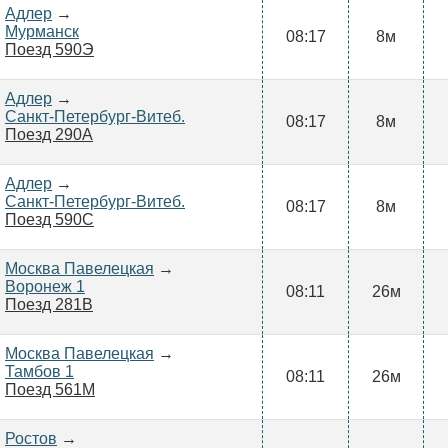
Адлер
→
Мурманск
08:17
8м
Поезд 590Э
Адлер
→
Санкт-Петербург-Витеб.
08:17
8м
Поезд 290А
Адлер
→
Санкт-Петербург-Витеб.
08:17
8м
Поезд 590С
Москва Павелецкая
→
Воронеж 1
08:11
26м
Поезд 281В
Москва Павелецкая
→
Тамбов 1
08:11
26м
Поезд 561М
Ростов
→