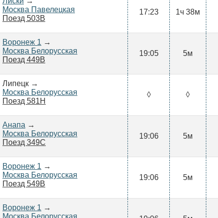
Лиски
→
Москва Павелецкая
17:23
1ч 38м
Поезд 503В
Воронеж 1
→
Москва Белорусская
19:05
5м
Поезд 449В
Липецк →
Москва Белорусская
◊
◊
Поезд 581Н
Анапа
→
Москва Белорусская
19:06
5м
Поезд 349С
Воронеж 1
→
Москва Белорусская
19:06
5м
Поезд 549В
Воронеж 1
→
Москва Белорусская