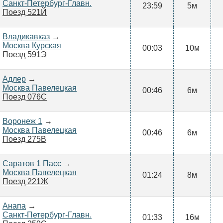
Санкт-Петербург-Главн.
23:59
5м
Поезд 521Й
Владикавказ
→
Москва Курская
00:03
10м
Поезд 591Э
Адлер
→
Москва Павелецкая
00:46
6м
Поезд 076С
Воронеж 1
→
Москва Павелецкая
00:46
6м
Поезд 275В
Саратов 1 Пасс
→
Москва Павелецкая
01:24
8м
Поезд 221Ж
Анапа
→
Санкт-Петербург-Главн.
01:33
16м