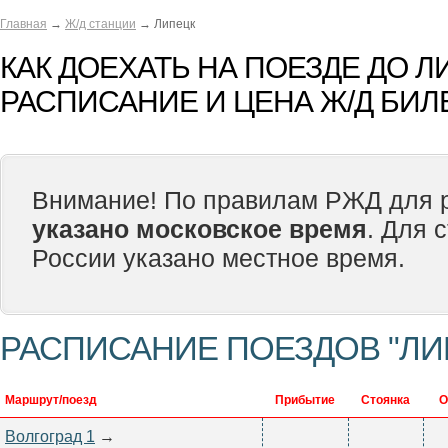
Главная
→
Ж/д станции
→ Липецк
КАК ДОЕХАТЬ НА ПОЕЗДЕ ДО Л
РАСПИСАНИЕ И ЦЕНА Ж/Д БИЛ
Внимание! По правилам РЖД для р
указано московское время
. Для 
России указано местное время.
РАСПИСАНИЕ ПОЕЗДОВ "ЛИ
Маршрут/поезд
Прибытие
Стоянка
О
Волгоград 1
→