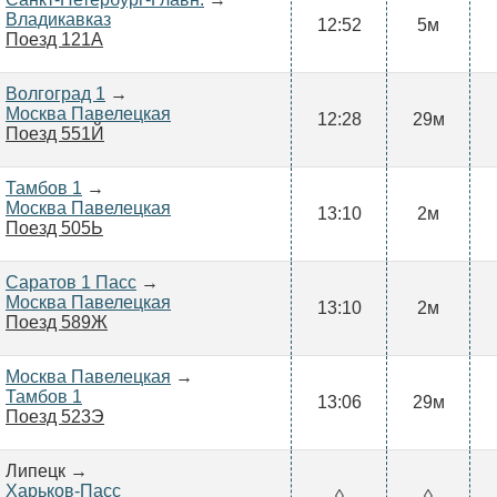
Владикавказ
12:52
5м
Поезд 121А
Волгоград 1
→
Москва Павелецкая
12:28
29м
Поезд 551Й
Тамбов 1
→
Москва Павелецкая
13:10
2м
Поезд 505Ь
Саратов 1 Пасс
→
Москва Павелецкая
13:10
2м
Поезд 589Ж
Москва Павелецкая
→
Тамбов 1
13:06
29м
Поезд 523Э
Липецк →
Харьков-Пасс
◊
◊