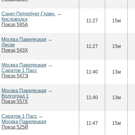
Санкт-Петербург-Главн.
→
Кисловодск
11:27
15м
Поезд 595А
Москва Павелецкая
→
Лиски
11:27
15м
Поезд 543Х
Москва Павелецкая
→
Саратов 1 Пасс
11:40
13м
Поезд 547Э
Москва Павелецкая
→
Волгоград 1
11:40
13м
Поезд 557Х
Саратов 1 Пасс
→
Москва Павелецкая
11:47
15м
Поезд 525Й