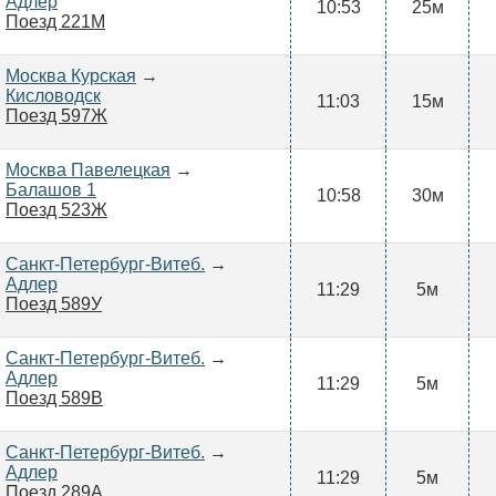
Адлер
10:53
25м
Поезд 221М
Москва Курская
→
Кисловодск
11:03
15м
Поезд 597Ж
Москва Павелецкая
→
Балашов 1
10:58
30м
Поезд 523Ж
Санкт-Петербург-Витеб.
→
Адлер
11:29
5м
Поезд 589У
Санкт-Петербург-Витеб.
→
Адлер
11:29
5м
Поезд 589В
Санкт-Петербург-Витеб.
→
Адлер
11:29
5м
Поезд 289А