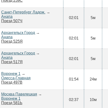
Поезд 259С
Санкт-Петербург Ладож.
→
Анапа
02:01
5м
Поезд 507Ч
Архангельск Город
→
Анапа
02:01
5м
Поезд 525Я
Архангельск Город
→
Анапа
02:01
5м
Поезд 517Я
Воронеж 1
→
Одесса-Главная
01:54
24м
Поезд 497В
Москва Павелецкая
→
Воронеж 1
02:37
10м
Поезд 581Ь