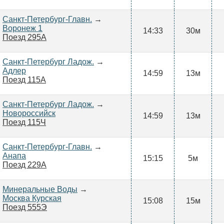
Санкт-Петербург-Главн.
→
Воронеж 1
14:33
30м
Поезд 295А
Санкт-Петербург Ладож.
→
Адлер
14:59
13м
Поезд 115А
Санкт-Петербург Ладож.
→
Новороссийск
14:59
13м
Поезд 115Ч
Санкт-Петербург-Главн.
→
Анапа
15:15
5м
Поезд 229А
Минеральные Воды
→
Москва Курская
15:08
15м
Поезд 555Э