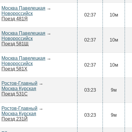
Москва Павелецкая
→
Новороссийск
02:37
10м
Поезд 481Я
Москва Павелецкая
→
Новороссийск
02:37
10м
Поезд 581Щ
Москва Павелецкая
→
Новороссийск
02:37
10м
Поезд 581Х
Ростов-Главный
→
Москва Курская
03:23
9м
Поезд 531С
Ростов-Главный
→
Москва Курская
03:23
9м
Поезд 231Й