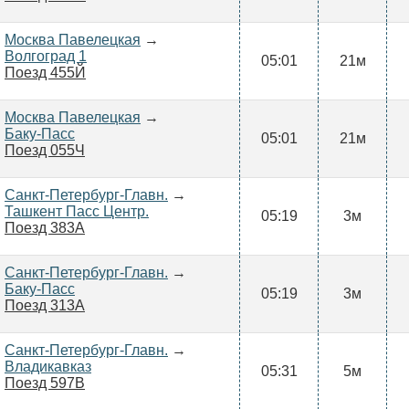
Москва Павелецкая
→
Волгоград 1
05:01
21м
Поезд 455Й
Москва Павелецкая
→
Баку-Пасс
05:01
21м
Поезд 055Ч
Санкт-Петербург-Главн.
→
Ташкент Пасс Центр.
05:19
3м
Поезд 383А
Санкт-Петербург-Главн.
→
Баку-Пасс
05:19
3м
Поезд 313А
Санкт-Петербург-Главн.
→
Владикавказ
05:31
5м
Поезд 597В