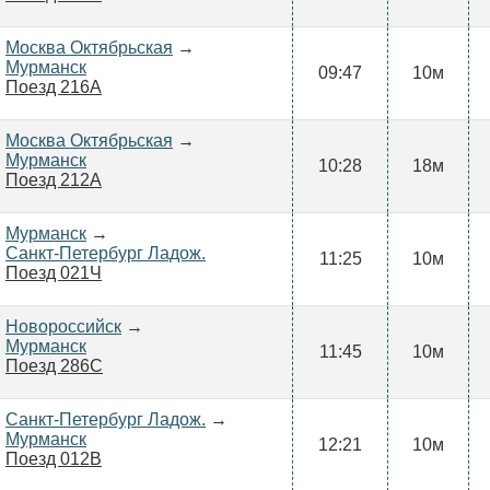
Москва Октябрьская
→
Мурманск
09:47
10м
Поезд 216А
Москва Октябрьская
→
Мурманск
10:28
18м
Поезд 212А
Мурманск
→
Санкт-Петербург Ладож.
11:25
10м
Поезд 021Ч
Новороссийск
→
Мурманск
11:45
10м
Поезд 286С
Санкт-Петербург Ладож.
→
Мурманск
12:21
10м
Поезд 012В