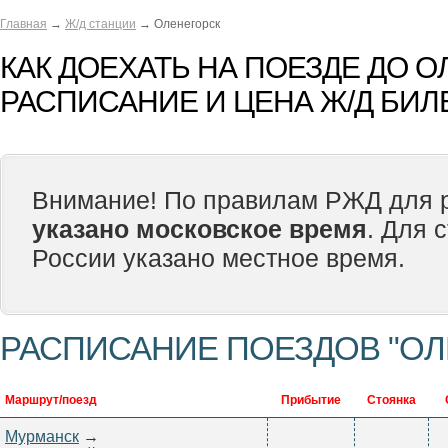
Главная
→
Ж/д станции
→ Оленегорск
КАК ДОЕХАТЬ НА ПОЕЗДЕ ДО 
РАСПИСАНИЕ И ЦЕНА Ж/Д БИЛ
Внимание! По правилам РЖД для р
указано московское время
. Для 
России указано местное время.
РАСПИСАНИЕ ПОЕЗДОВ "ОЛ
Маршрут/поезд
Прибытие
Стоянка
Мурманск
→