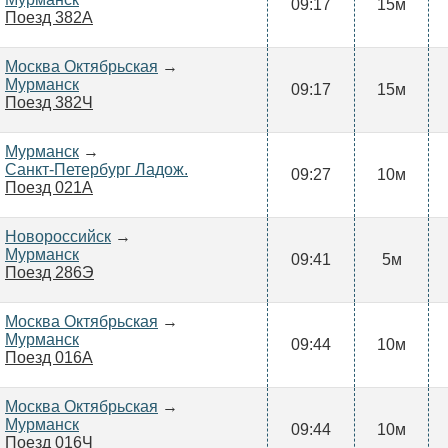
09:17
15м
Поезд 382А
Москва Октябрьская
→
Мурманск
09:17
15м
Поезд 382Ч
Мурманск
→
Санкт-Петербург Ладож.
09:27
10м
Поезд 021А
Новороссийск
→
Мурманск
09:41
5м
Поезд 286Э
Москва Октябрьская
→
Мурманск
09:44
10м
Поезд 016А
Москва Октябрьская
→
Мурманск
09:44
10м
Поезд 016Ч