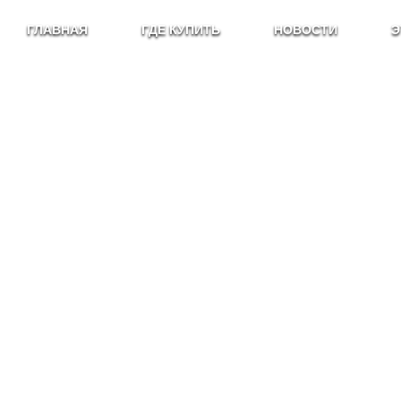
ГЛАВНАЯ
ГДЕ КУПИТЬ
НОВОСТИ
Э