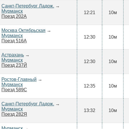
Санкт-Петербург Ладож.
→
Мурманск
12:21
10м
Поезд 202А
Москва Октябрьская
→
Мурманск
12:30
10м
Поезд 516А
Астрахань
→
Мурманск
12:30
10м
Поезд 237Й
Ростов-Главный
→
Мурманск
12:35
10м
Поезд 589С
Санкт-Петербург Ладож.
→
Мурманск
13:32
10м
Поезд 282Я
Мурманск
→