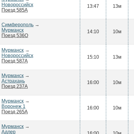
Новороссийск
13:47
13м
Поезд 585А
Симферополь
→
Мурманск
14:10
10м
Поезд 536О
Мурманск
→
Новороссийск
15:10
13м
Поезд 587А
Мурманск
→
Астрахань
16:00
10м
Поезд 237А
Мурманск
→
Воронеж 1
16:00
10м
Поезд 265А
Мурманск
→
Адлер
16:00
10м