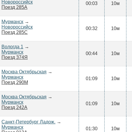
Новороссийск
00:03
10м
Поезд 285А
Мурманск
→
Новороссийск
00:32
10м
Поезд 285С
Вологда 1
→
Мурманск
00:44
10м
Поезд 374Я
Москва Октябрьская
→
Мурманск
01:09
10м
Поезд 290М
Москва Октябрьская
→
Мурманск
01:09
10м
Поезд 242А
Санкт-Петербург Ладож.
→
Мурманск
01:30
10м