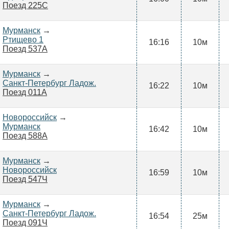
Поезд 225С
Мурманск
→
Ртищево 1
16:16
10м
Поезд 537А
Мурманск
→
Санкт-Петербург Ладож.
16:22
10м
Поезд 011А
Новороссийск
→
Мурманск
16:42
10м
Поезд 588А
Мурманск
→
Новороссийск
16:59
10м
Поезд 547Ч
Мурманск
→
Санкт-Петербург Ладож.
16:54
25м
Поезд 091Ч