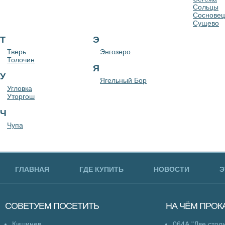
Сольцы
Сосновец
Сущево
Т
Э
Тверь
Энгозеро
Толочин
Я
У
Ягельный Бор
Угловка
Уторгош
Ч
Чупа
ГЛАВНАЯ
ГДЕ КУПИТЬ
НОВОСТИ
Э
СОВЕТУЕМ
ПОСЕТИТЬ
НА ЧЁМ
ПРОК
Кишинев
064А "Две стол