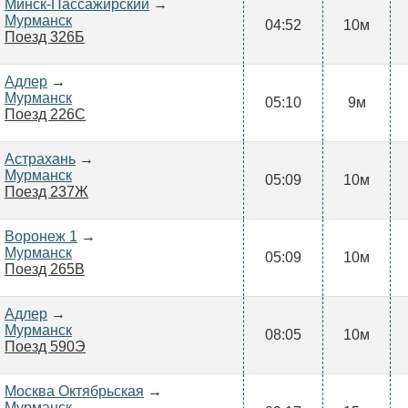
Минск-Пассажирский
→
Мурманск
04:52
10м
Поезд 326Б
Адлер
→
Мурманск
05:10
9м
Поезд 226С
Астрахань
→
Мурманск
05:09
10м
Поезд 237Ж
Воронеж 1
→
Мурманск
05:09
10м
Поезд 265В
Адлер
→
Мурманск
08:05
10м
Поезд 590Э
Москва Октябрьская
→
Мурманск