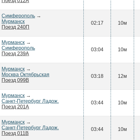
Поезд 012А
Симферополь
→
Мурманск
02:17
10м
Поезд 240П
Мурманск
→
Симферополь
03:04
10м
Поезд 239А
Мурманск
→
Москва Октябрьская
03:18
12м
Поезд 099В
Мурманск
→
Санкт-Петербург Ладож.
03:44
10м
Поезд 201А
Мурманск
→
Санкт-Петербург Ладож.
03:44
10м
Поезд 011В