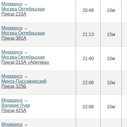
Мурманск
→
Москва Октябрьская
20:48
10м
Поезд 233А
Мурманск
→
Москва Октябрьская
21:13
15м
Поезд 381А
Мурманск
→
Москва Октябрьская
21:40
10м
Поезд 015А «Арктика»
Мурманск
→
Минск-Пассажирский
22:06
10м
Поезд 325Б
Мурманск
→
Великие Луки
22:06
10м
Поезд 425А
Мурманск
→