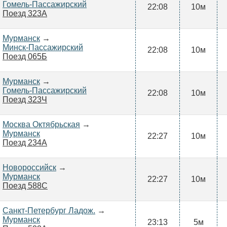
Гомель-Пассажирский
22:08
10м
Поезд 323А
Мурманск
→
Минск-Пассажирский
22:08
10м
Поезд 065Б
Мурманск
→
Гомель-Пассажирский
22:08
10м
Поезд 323Ч
Москва Октябрьская
→
Мурманск
22:27
10м
Поезд 234А
Новороссийск
→
Мурманск
22:27
10м
Поезд 588С
Санкт-Петербург Ладож.
→
Мурманск
23:13
5м