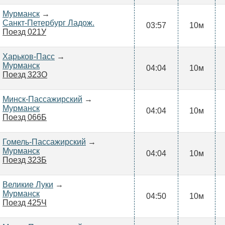
Мурманск
→
Санкт-Петербург Ладож.
03:57
10м
Поезд 021У
Харьков-Пасс
→
Мурманск
04:04
10м
Поезд 323О
Минск-Пассажирский
→
Мурманск
04:04
10м
Поезд 066Б
Гомель-Пассажирский
→
Мурманск
04:04
10м
Поезд 323Б
Великие Луки
→
Мурманск
04:50
10м
Поезд 425Ч