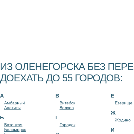
ИЗ ОЛЕНЕГОРСКА БЕЗ ПЕР
ДОЕХАТЬ ДО 55 ГОРОДОВ:
А
В
Е
Амбарный
Витебск
Езерище
Апатиты
Волхов
Ж
Б
Г
Жодино
Батецкая
Городок
И
Беломорск