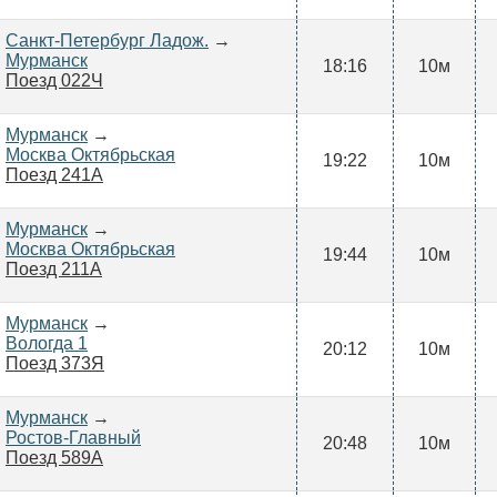
Санкт-Петербург Ладож.
→
Мурманск
18:16
10м
Поезд 022Ч
Мурманск
→
Москва Октябрьская
19:22
10м
Поезд 241А
Мурманск
→
Москва Октябрьская
19:44
10м
Поезд 211А
Мурманск
→
Вологда 1
20:12
10м
Поезд 373Я
Мурманск
→
Ростов-Главный
20:48
10м
Поезд 589А