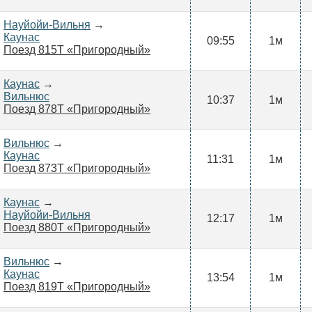
Науйойи-Вильня
→
Каунас
09:55
1м
Поезд 815Т «Пригородный»
Каунас
→
Вильнюс
10:37
1м
Поезд 878Т «Пригородный»
Вильнюс
→
Каунас
11:31
1м
Поезд 873Т «Пригородный»
Каунас
→
Науйойи-Вильня
12:17
1м
Поезд 880Т «Пригородный»
Вильнюс
→
Каунас
13:54
1м
Поезд 819Т «Пригородный»