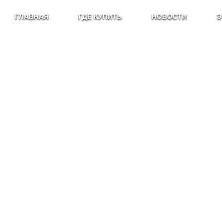
ГЛАВНАЯ
ГДЕ КУПИТЬ
НОВОСТИ
Э