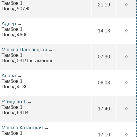
Тамбов 1
21:19
◊
Поезд 507Ж
Адлер
→
Тамбов 1
14:13
◊
Поезд 460С
Москва Павелецкая
→
Тамбов 1
07:30
◊
Поезд 031Ч «Тамбов»
Анапа
→
Тамбов 1
06:03
◊
Поезд 413С
Ртищево 1
→
Тамбов 1
17:40
◊
Поезд 691В
Москва Казанская
→
Тамбов 1
17:10
◊