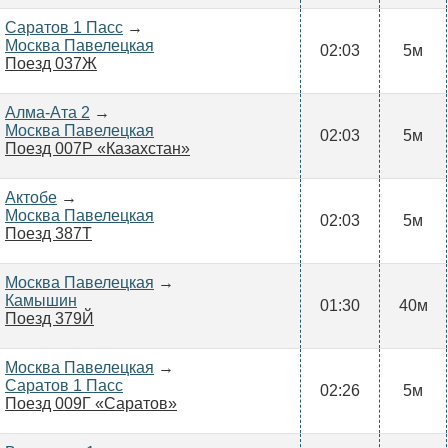
Саратов 1 Пасс
→
Москва Павелецкая
02:03
5м
Поезд 037Ж
Алма-Ата 2
→
Москва Павелецкая
02:03
5м
Поезд 007Р «Казахстан»
Актобе
→
Москва Павелецкая
02:03
5м
Поезд 387Т
Москва Павелецкая
→
Камышин
01:30
40м
Поезд 379Й
Москва Павелецкая
→
Саратов 1 Пасс
02:26
5м
Поезд 009Г «Саратов»