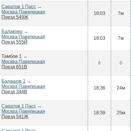
Саратов 1 Пасс
→
Москва Павелецкая
18:03
7м
Поезд 549Ж
Балаково
→
Москва Павелецкая
18:03
7м
Поезд 555Й
Тамбов 1 →
Москва Павелецкая
◊
◊
Поезд 651В
Балашов 1
→
Москва Павелецкая
18:36
24м
Поезд 344В
Саратов 1 Пасс
→
Москва Павелецкая
18:39
25м
Поезд 541Ж
Саратов 1 Пасс
→