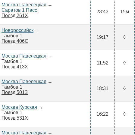
Москва Павелецкая
→
Саратов 1 Пасс
23:43
15м
Поезд 261Х
Новороссийск
→
Тамбов 1
19:17
◊
Поезд 406С
Москва Павелецкая
→
Тамбов 1
11:52
◊
Поезд 413Х
Москва Павелецкая
→
Тамбов 1
18:31
◊
Поезд 501З
Москва Курская
→
Тамбов 1
16:22
◊
Поезд 531Х
Москва Павелецкая
→