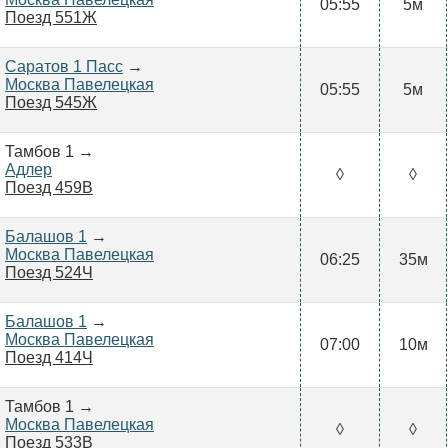
05:55
5м
Поезд 551Ж
Саратов 1 Пасс
→
Москва Павелецкая
05:55
5м
Поезд 545Ж
Тамбов 1 →
Адлер
◊
◊
Поезд 459В
Балашов 1
→
Москва Павелецкая
06:25
35м
Поезд 524Ч
Балашов 1
→
Москва Павелецкая
07:00
10м
Поезд 414Ч
Тамбов 1 →
Москва Павелецкая
◊
◊
Поезд 533В