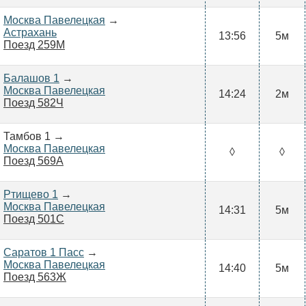
Москва Павелецкая
→
Астрахань
13:56
5м
Поезд 259М
Балашов 1
→
Москва Павелецкая
14:24
2м
Поезд 582Ч
Тамбов 1 →
Москва Павелецкая
◊
◊
Поезд 569А
Ртищево 1
→
Москва Павелецкая
14:31
5м
Поезд 501С
Саратов 1 Пасс
→
Москва Павелецкая
14:40
5м
Поезд 563Ж