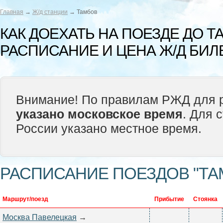
Главная
→
Ж/д станции
→ Тамбов
КАК ДОЕХАТЬ НА ПОЕЗДЕ ДО Т
РАСПИСАНИЕ И ЦЕНА Ж/Д БИЛ
Внимание! По правилам РЖД для р
указано московское время
. Для 
России указано местное время.
РАСПИСАНИЕ ПОЕЗДОВ "ТА
Маршрут/поезд
Прибытие
Стоянка
Москва Павелецкая
→