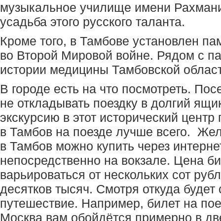
музыкальное училище имени Рахмани
усадьба этого русского таланта.
Кроме того, в Тамбове установлен па
во Второй Мировой войне. Рядом с п
истории медицины Тамбовской област
В городе есть на что посмотреть. По
не откладывать поездку в долгий ящи
экскурсию в этот исторический центр 
в Тамбов на поезде лучше всего. Ж
в Тамбов можно купить через интерне
непосредственно на вокзале. Цена би
варьироваться от нескольких сот руб
десятков тысяч. Смотря откуда будет
путешествие. Например, билет на по
Москва вам обойдётся примерно в дв