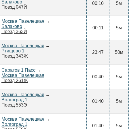
Балаково
00:10
5м
Поезд 047Й
Москва Павелецкая
→
Балаково
00:11
5м
Поезд 363Й
Москва Павелецкая
→
Ртищево 1
23:47
50м
Поезд 343Ж
Саратов 1 Пасс
→
Москва Павелецкая
00:40
5м
Поезд 261Ж
Москва Павелецкая
→
Волгоград 1
01:40
5м
Поезд 553Э
Москва Павелецкая
→
Волгоград 1
01:40
5м