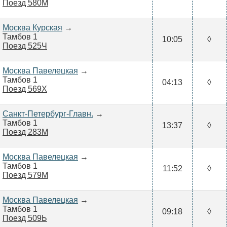
Поезд 580М
Москва Курская
→
Тамбов 1
10:05
◊
Поезд 525Ч
Москва Павелецкая
→
Тамбов 1
04:13
◊
Поезд 569Х
Санкт-Петербург-Главн.
→
Тамбов 1
13:37
◊
Поезд 283М
Москва Павелецкая
→
Тамбов 1
11:52
◊
Поезд 579М
Москва Павелецкая
→
Тамбов 1
09:18
◊
Поезд 509Ь