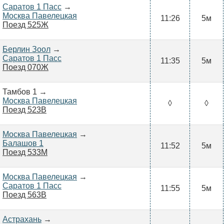
Саратов 1 Пасс
→
Москва Павелецкая
11:26
5м
Поезд 525Ж
Берлин Зоол
→
Саратов 1 Пасс
11:35
5м
Поезд 070Ж
Тамбов 1 →
Москва Павелецкая
◊
◊
Поезд 523В
Москва Павелецкая
→
Балашов 1
11:52
5м
Поезд 533М
Москва Павелецкая
→
Саратов 1 Пасс
11:55
5м
Поезд 563В
Астрахань
→