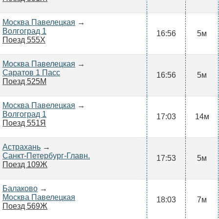
Москва Павелецкая
→
Волгоград 1
16:56
5м
Поезд 555Х
Москва Павелецкая
→
Саратов 1 Пасс
16:56
5м
Поезд 525М
Москва Павелецкая
→
Волгоград 1
17:03
14м
Поезд 551Я
Астрахань
→
Санкт-Петербург-Главн.
17:53
5м
Поезд 109Ж
Балаково
→
Москва Павелецкая
18:03
7м
Поезд 569Ж