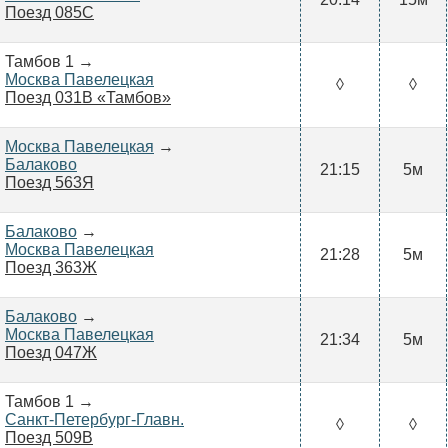
Поезд 085С
Тамбов 1 →
Москва Павелецкая
◊
◊
Поезд 031В «Тамбов»
Москва Павелецкая
→
Балаково
21:15
5м
Поезд 563Я
Балаково
→
Москва Павелецкая
21:28
5м
Поезд 363Ж
Балаково
→
Москва Павелецкая
21:34
5м
Поезд 047Ж
Тамбов 1 →
Санкт-Петербург-Главн.
◊
◊
Поезд 509В