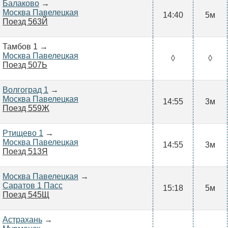
Балаково
→
Москва Павелецкая
14:40
5м
Поезд 563Й
Тамбов 1 →
Москва Павелецкая
◊
◊
Поезд 507Ь
Волгоград 1
→
Москва Павелецкая
14:55
3м
Поезд 559Ж
Ртищево 1
→
Москва Павелецкая
14:55
3м
Поезд 513Я
Москва Павелецкая
→
Саратов 1 Пасс
15:18
5м
Поезд 545Щ
Астрахань
→