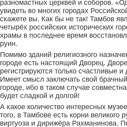
разномастных церквей и соборов. «О
увидеть во многих городах Российско
скажете вы. Как бы не так! Тамбов яв
четырёх российских исторических гор
храмы в последнее время восстановл
руин.
Помимо зданий религиозного назначен
городе есть настоящий Дворец. Дворе
регистрируются только счастливые и 
Имеет смысл заключать свой брачный
городе, ибо в таком случае совместн
будет сладкой и долгой!
А какое количество интересных музее
того, в Тамбове есть корни великого 
виртуоза и дирижёра Рахманинова. П