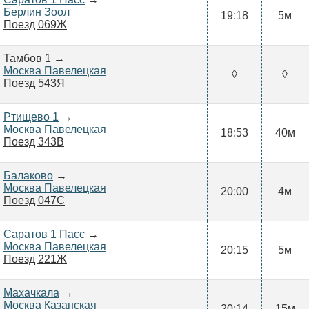
Берлин Зоол
19:18
5м
Поезд 069Ж
Тамбов 1 →
Москва Павелецкая
◊
◊
Поезд 543Я
Ртищево 1
→
Москва Павелецкая
18:53
40м
Поезд 343В
Балаково
→
Москва Павелецкая
20:00
4м
Поезд 047С
Саратов 1 Пасс
→
Москва Павелецкая
20:15
5м
Поезд 221Ж
Махачкала
→
Москва Казанская
20:14
15м