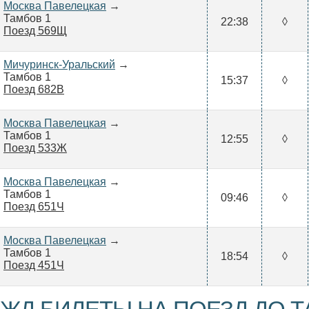
Москва Павелецкая
→
Тамбов 1
22:38
◊
Поезд 569Щ
Мичуринск-Уральский
→
Тамбов 1
15:37
◊
Поезд 682В
Москва Павелецкая
→
Тамбов 1
12:55
◊
Поезд 533Ж
Москва Павелецкая
→
Тамбов 1
09:46
◊
Поезд 651Ч
Москва Павелецкая
→
Тамбов 1
18:54
◊
Поезд 451Ч