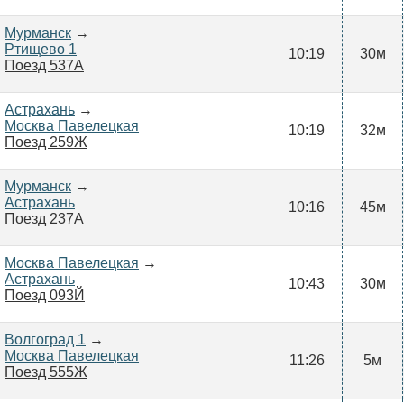
Мурманск
→
Ртищево 1
10:19
30м
Поезд 537А
Астрахань
→
Москва Павелецкая
10:19
32м
Поезд 259Ж
Мурманск
→
Астрахань
10:16
45м
Поезд 237А
Москва Павелецкая
→
Астрахань
10:43
30м
Поезд 093Й
Волгоград 1
→
Москва Павелецкая
11:26
5м
Поезд 555Ж