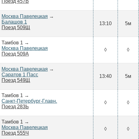
Поезд 457В
Москва Павелецкая
→
Балашов 1
13:10
5м
Поезд 509Щ
Тамбов 1 →
Москва Павелецкая
◊
◊
Поезд 509А
Москва Павелецкая
→
Саратов 1 Пасс
13:40
5м
Поезд 549Щ
Тамбов 1 →
Санкт-Петербург-Главн.
◊
◊
Поезд 283Ь
Тамбов 1 →
Москва Павелецкая
◊
◊
Поезд 555Ч