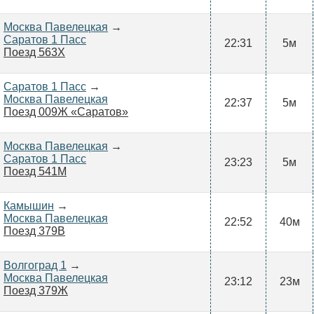
Москва Павелецкая
→
Саратов 1 Пасс
22:31
5м
Поезд 563Х
Саратов 1 Пасс
→
Москва Павелецкая
22:37
5м
Поезд 009Ж «Саратов»
Москва Павелецкая
→
Саратов 1 Пасс
23:23
5м
Поезд 541М
Камышин
→
Москва Павелецкая
22:52
40м
Поезд 379В
Волгоград 1
→
Москва Павелецкая
23:12
23м
Поезд 379Ж