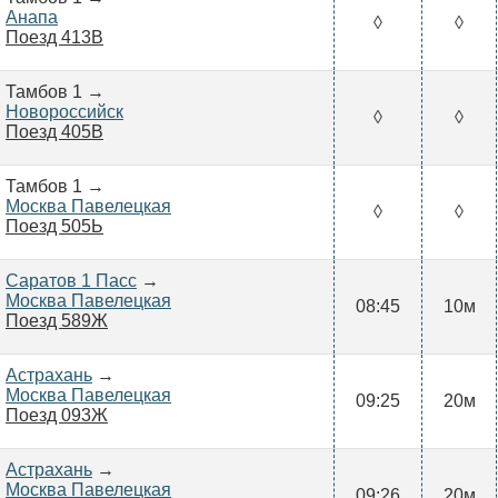
Анапа
◊
◊
Поезд 413В
Тамбов 1 →
Новороссийск
◊
◊
Поезд 405В
Тамбов 1 →
Москва Павелецкая
◊
◊
Поезд 505Ь
Саратов 1 Пасс
→
Москва Павелецкая
08:45
10м
Поезд 589Ж
Астрахань
→
Москва Павелецкая
09:25
20м
Поезд 093Ж
Астрахань
→
Москва Павелецкая
09:26
20м