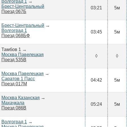
Волгоград 1
→
Брест-Центральный
03:21
5м
Поезд 067Б
Брест-Центральный
→
Волгоград 1
03:45
5м
Поезд 068БФ
Тамбов 1 →
Москва Павелецкая
◊
◊
Поезд 535В
Москва Павелецкая
→
Саратов 1 Пасс
04:42
5м
Поезд 017М
Москва Казанская
→
Махачкала
05:24
5м
Поезд 086В
Волгоград 1
→
Москва Павелецкая