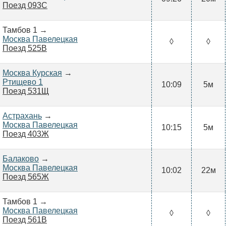
Поезд 093С
Тамбов 1 →
Москва Павелецкая
◊
◊
Поезд 525В
Москва Курская
→
Ртищево 1
10:09
5м
Поезд 531Щ
Астрахань
→
Москва Павелецкая
10:15
5м
Поезд 403Ж
Балаково
→
Москва Павелецкая
10:02
22м
Поезд 565Ж
Тамбов 1 →
Москва Павелецкая
◊
◊
Поезд 561В