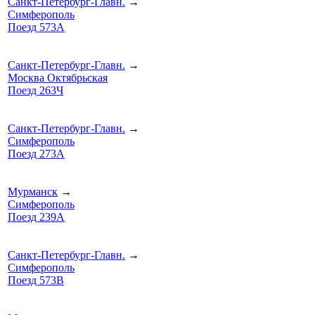
Санкт-Петербург-Главн.
→
Симферополь
Поезд 573А
Санкт-Петербург-Главн.
→
Москва Октябрьская
Поезд 263Ч
Санкт-Петербург-Главн.
→
Симферополь
Поезд 273А
Мурманск
→
Симферополь
Поезд 239А
Санкт-Петербург-Главн.
→
Симферополь
Поезд 573В