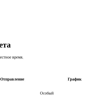
ета
естное время.
Отправление
График
Особый