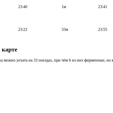
23:40
1м
23:41
23:22
33м
23:55
 карте
вка можно уехать на 33 поездах, при чём 6 из них фирменные, но 