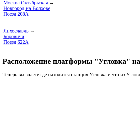
Москва Октябрьская
→
Новгород-на-Волхове
Поезд 208А
Лихославль
→
Боровичи
Поезд 622А
Расположение платформы "Угловка" на
Теперь вы знаете где находится станция Угловка и что из Угло