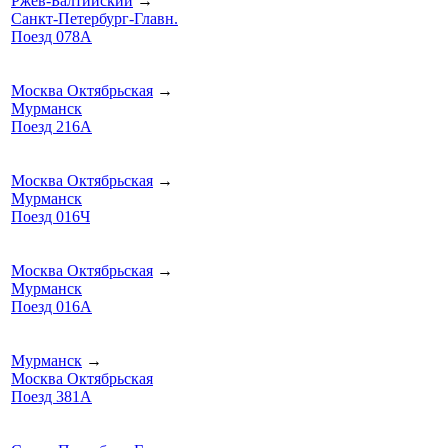
Ржев-Балтийский
→
Санкт-Петербург-Главн.
Поезд 078А
Москва Октябрьская
→
Мурманск
Поезд 216А
Москва Октябрьская
→
Мурманск
Поезд 016Ч
Москва Октябрьская
→
Мурманск
Поезд 016А
Мурманск
→
Москва Октябрьская
Поезд 381А