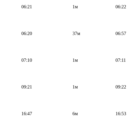
06:21
1м
06:22
06:20
37м
06:57
07:10
1м
07:11
09:21
1м
09:22
16:47
6м
16:53