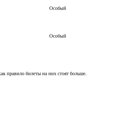
Особый
Особый
как правило билеты на них стоят больше.