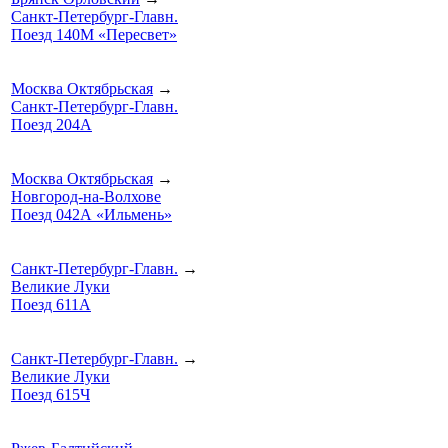
Санкт-Петербург-Главн.
Поезд 140М «Пересвет»
Москва Октябрьская
→
Санкт-Петербург-Главн.
Поезд 204А
Москва Октябрьская
→
Новгород-на-Волхове
Поезд 042А «Ильмень»
Санкт-Петербург-Главн.
→
Великие Луки
Поезд 611А
Санкт-Петербург-Главн.
→
Великие Луки
Поезд 615Ч