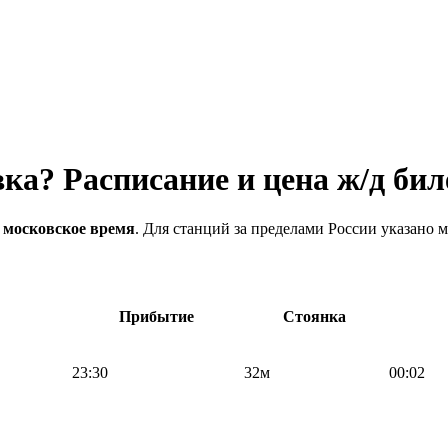
вка? Расписание и цена ж/д бил
 московское время
. Для станций за пределами России указано м
Прибытие
Стоянка
23:30
32м
00:02