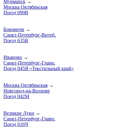
Мурманск
→
Москва Октябрьская
Поезд 099В
Боровичи
→
Санкт-Петербург-Витеб.
Поезд 635В
Иваново
→
Санкт-Петербург-Главн.
Поезд 045Я «Текстильный край»
Москва Октябрьская
→
Новгород-на-Волхове
Поезд 042М
Великие Луки
→
Санкт-Петербург-Главн.
Поезд 616Ч