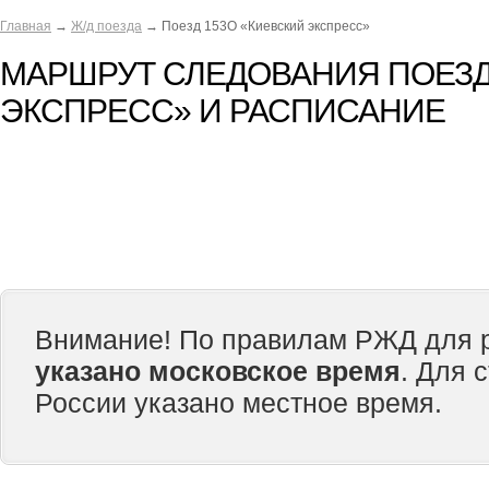
Главная
→
Ж/д поезда
→ Поезд 153О «Киевский экспресс»
МАРШРУТ СЛЕДОВАНИЯ ПОЕЗД
ЭКСПРЕСС» И РАСПИСАНИЕ
Внимание! По правилам РЖД для р
указано московское время
. Для 
России указано местное время.