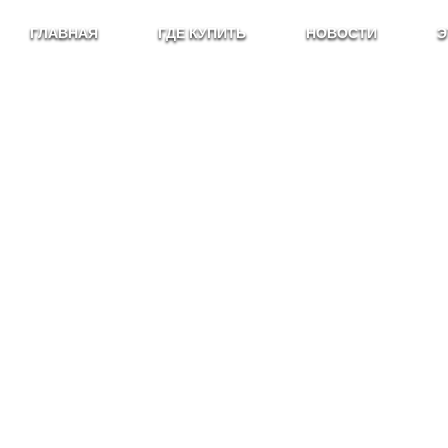
ГЛАВНАЯ
ГДЕ КУПИТЬ
НОВОСТИ
Э