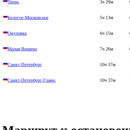
Тверь
3ч 29м
Бологое-Московское
5ч 13м
Окуловка
6ч 15м
Малая Вишера
7ч 26м
Санкт-Петербург
10ч 37м
Санкт-Петербург-Главн.
10ч 37м