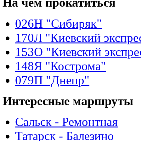
На чём
прокатиться
026Н "Сибиряк"
170Л "Киевский экспре
153О "Киевский экспре
148Я "Кострома"
079П "Днепр"
Интересные
маршруты
Сальск - Ремонтная
Татарск - Балезино