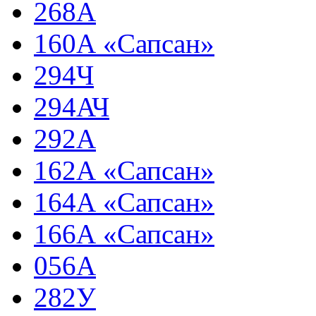
268А
160А «Сапсан»
294Ч
294АЧ
292А
162А «Сапсан»
164А «Сапсан»
166А «Сапсан»
056А
282У