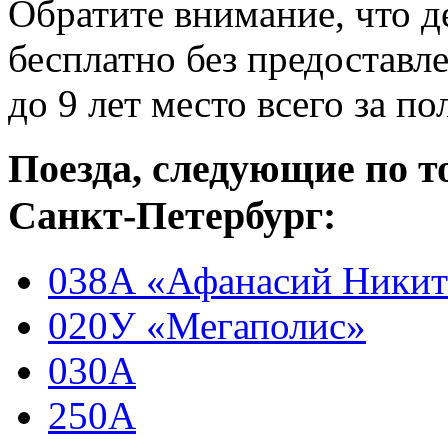
Обратите внимание, что де
бесплатно без предоставле
до 9 лет место всего за п
Поезда, следующие по т
Санкт-Петербург:
038А «Афанасий Ники
020У «Мегаполис»
030А
250А