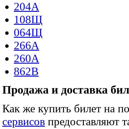
204А
108Щ
064Щ
266А
260А
862В
Продажа и доставка бил
Как же купить билет на 
сервисов
предоставляют т