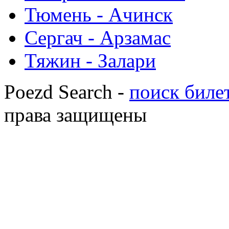
Тюмень - Ачинск
Сергач - Арзамас
Тяжин - Залари
Poezd Search -
поиск билет
права защищены