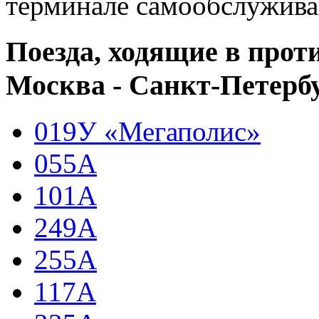
терминале самообслуживан
Поезда, ходящие в про
Москва - Санкт-Петерб
019У «Мегаполис»
055А
101А
249А
255А
117А