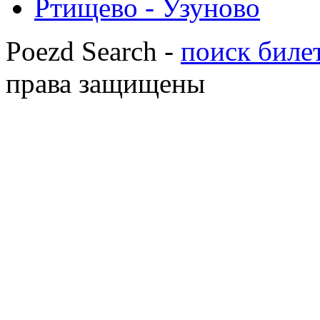
Ртищево - Узуново
Poezd Search -
поиск билет
права защищены