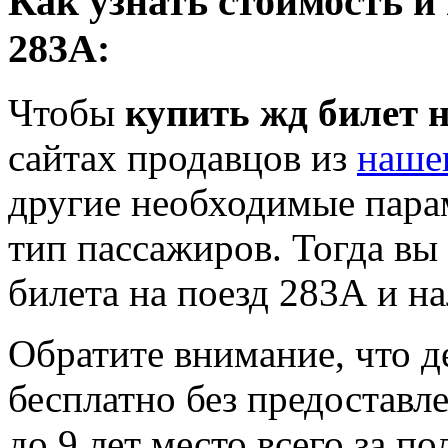
Как узнать стоимость и
283А:
Чтобы
купить жд билет н
сайтах продавцов из
наше
другие необходимые пара
тип пассажиров. Тогда вы
билета на поезд 283А и на
Обратите внимание, что де
бесплатно без предоставле
до 9 лет место всего за п