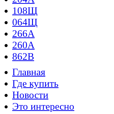
108Щ
064Щ
266А
260А
862В
Главная
Где купить
Новости
Это интересно