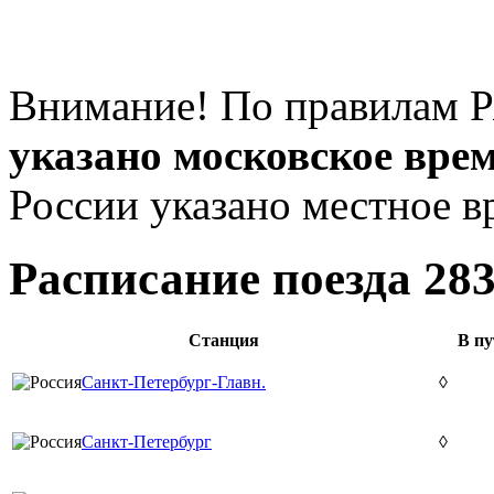
Внимание! По правилам Р
указано московское вре
России указано местное в
Расписание поезда 28
Станция
В пу
Санкт-Петербург-Главн.
◊
Санкт-Петербург
◊