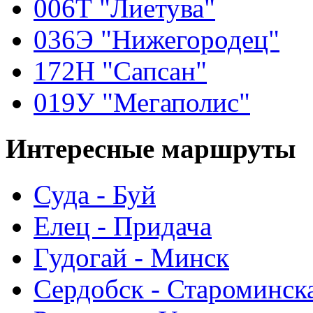
006Т "Лиетува"
036Э "Нижегородец"
172Н "Сапсан"
019У "Мегаполис"
Интересные
маршруты
Суда - Буй
Елец - Придача
Гудогай - Минск
Сердобск - Староминск