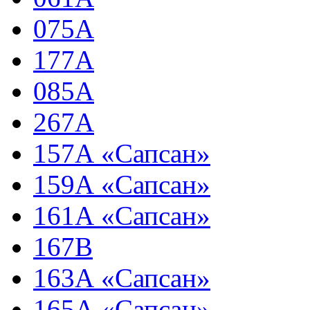
075А
177А
085А
267А
157А «Сапсан»
159А «Сапсан»
161А «Сапсан»
167В
163А «Сапсан»
165А «Сапсан»