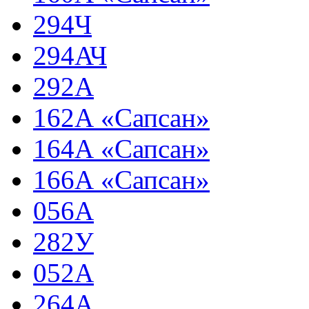
294Ч
294АЧ
292А
162А «Сапсан»
164А «Сапсан»
166А «Сапсан»
056А
282У
052А
264А