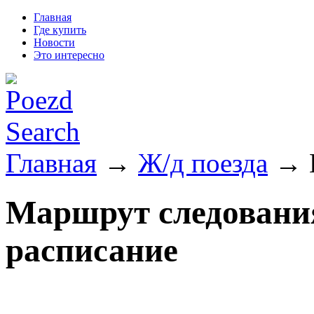
Главная
Где купить
Новости
Это интересно
Главная
→
Ж/д поезда
→ П
Маршрут следования
расписание