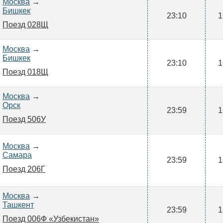
Москва
→
Бишкек
23:10
1
Поезд 028Щ
Москва
→
Бишкек
23:10
1
Поезд 018Щ
Москва
→
Орск
23:59
1
Поезд 506У
Москва
→
Самара
23:59
1
Поезд 206Г
Москва
→
Ташкент
23:59
1
Поезд 006Ф «Узбекистан»