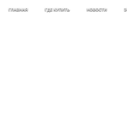
ГЛАВНАЯ
ГДЕ КУПИТЬ
НОВОСТИ
Э