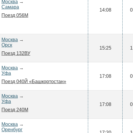
Москва
→
Самара
14:08
0
Поезд 056М
Москва
→
Орск
15:25
1
Поезд 132ВУ
Москва
→
Уфа
17:08
0
Поезд 040Й «Башкортостан»
Москва
→
Уфа
17:08
0
Поезд 240М
Москва
→
Оренбург
17:20
1