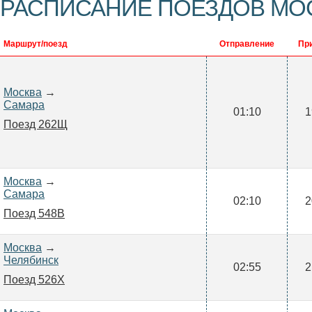
РАСПИСАНИЕ ПОЕЗДОВ МОС
Маршрут/поезд
Отправление
Пр
Москва
→
Самара
01:10
1
Поезд 262Щ
Москва
→
Самара
02:10
2
Поезд 548В
Москва
→
Челябинск
02:55
2
Поезд 526Х