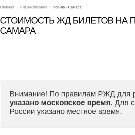
Главная
→
Ж/д расписание
→ Москва - Самара
СТОИМОСТЬ ЖД БИЛЕТОВ НА П
САМАРА
Внимание! По правилам РЖД для р
указано московское время
. Для 
России указано местное время.