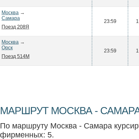
Москва
→
Самара
23:59
1
Поезд 208Я
Москва
→
Орск
23:59
1
Поезд 514М
МАРШРУТ МОСКВА - САМАРА
По маршруту Москва - Самара курсиру
фирменных: 5.