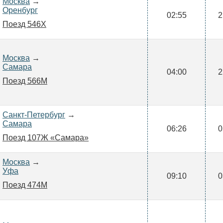
Москва
→
Оренбург
02:55
2
Поезд 546Х
Москва
→
Самара
04:00
2
Поезд 566М
Санкт-Петербург
→
Самара
06:26
0
Поезд 107Ж «Самара»
Москва
→
Уфа
09:10
0
Поезд 474М