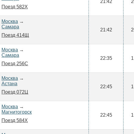
21:42
2
Поезд 582Х
Москва
→
Самара
21:42
2
Поезд 414Щ
Москва
→
Самара
22:35
1
Поезд 256С
Москва
→
Астана
22:45
1
Поезд 072Ц
Москва
→
Магнитогорск
22:45
1
Поезд 584Х