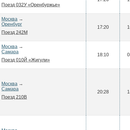
Поезд 032У «Оренбуржье»
Москва
→
Оренбург
17:20
1
Поезд 242М
Москва
→
Самара
18:10
0
Поезд 010Й «Жигули»
Москва
→
Самара
20:28
1
Поезд 210В