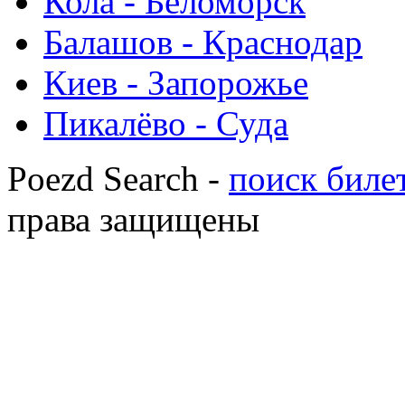
Кола - Беломорск
Балашов - Краснодар
Киев - Запорожье
Пикалёво - Суда
Poezd Search -
поиск билет
права защищены