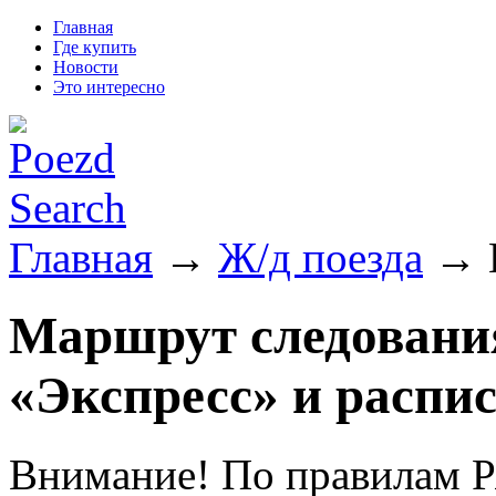
Главная
Где купить
Новости
Это интересно
Главная
→
Ж/д поезда
→ П
Маршрут следования
«Экспресс» и распи
Внимание! По правилам Р