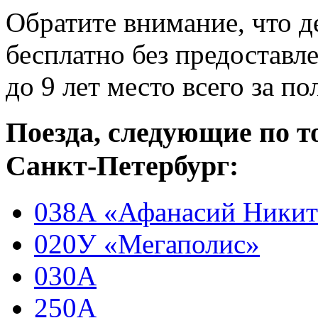
Обратите внимание, что де
бесплатно без предоставле
до 9 лет место всего за п
Поезда, следующие по т
Санкт-Петербург:
038А «Афанасий Ники
020У «Мегаполис»
030А
250А