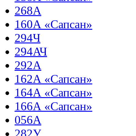
268А
160А «Сапсан»
294Ч
294АЧ
292А
162А «Сапсан»
164А «Сапсан»
166А «Сапсан»
056А
282У