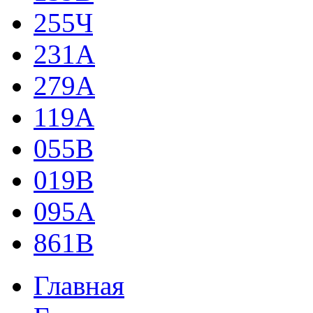
255Ч
231А
279А
119А
055В
019В
095А
861В
Главная