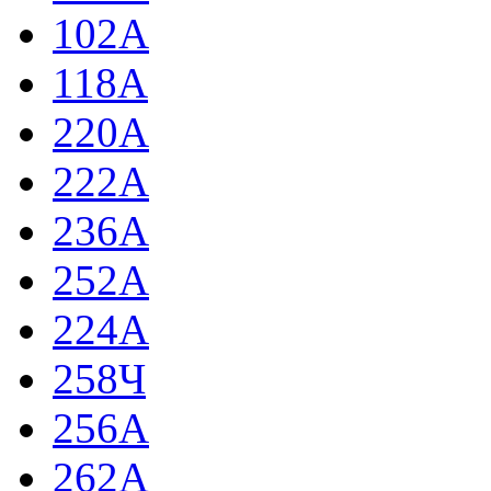
102А
118А
220А
222А
236А
252А
224А
258Ч
256А
262А