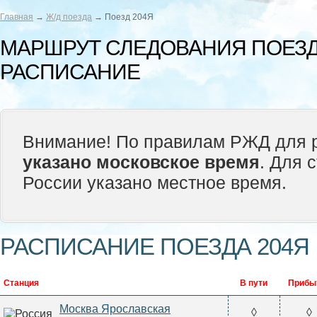
Главная
→
Ж/д поезда
→ Поезд 204Я
МАРШРУТ СЛЕДОВАНИЯ ПОЕЗД
РАСПИСАНИЕ
Внимание! По правилам РЖД для р
указано московское время
. Для 
России указано местное время.
РАСПИСАНИЕ ПОЕЗДА 204Я
Станция
В пути
Прибы
Москва Ярославская
◊
◊