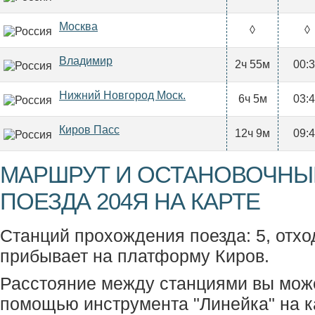
Москва
◊
◊
Владимир
2ч 55м
00:
Нижний Новгород Моск.
6ч 5м
03:
Киров Пасс
12ч 9м
09:
МАРШРУТ И ОСТАНОВОЧНЫ
ПОЕЗДА 204Я НА КАРТЕ
Станций прохождения поезда: 5, отхо
прибывает на платформу Киров.
Расстояние между станциями вы мож
помощью инструмента "Линейка" на к