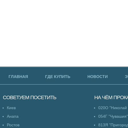
ГЛАВНАЯ
ГДЕ КУПИТЬ
НОВОСТИ
Э
СОВЕТУЕМ
ПОСЕТИТЬ
НА ЧЁМ
ПРОК
Киев
020О "Николай
Анапа
054Г "Чувашия"
Ростов
813Я "Пригоро