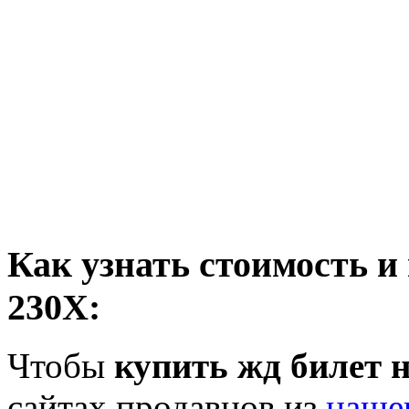
Как узнать стоимость и
230Х:
Чтобы
купить жд билет н
сайтах продавцов из
наше