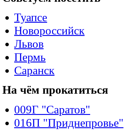
Туапсе
Новороссийск
Львов
Пермь
Саранск
На чём
прокатиться
009Г "Саратов"
016П "Приднепровье"