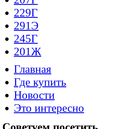
229Г
291Э
245Г
201Ж
Главная
Где купить
Новости
Это интересно
Советуем
посетить