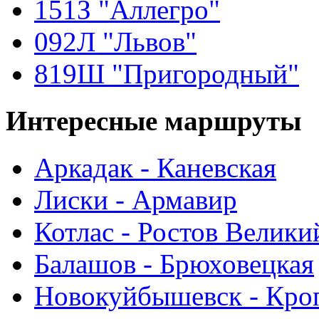
151З "Аллегро"
092Л "Львов"
819Ш "Пригородный"
Интересные
маршруты
Аркадак - Каневская
Лиски - Армавир
Котлас - Ростов Велики
Балашов - Брюховецкая
Новокуйбышевск - Кро