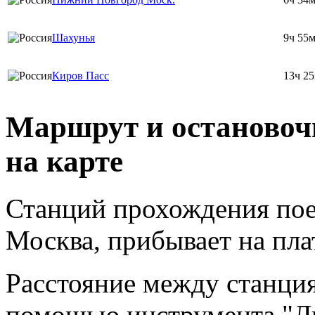
Шахунья
9ч 55
Киров Пасс
13ч 2
Маршрут и остановоч
на карте
Станций прохождения поез
Москва, прибывает на пл
Расстояние между станци
помощью инструмента "Ли