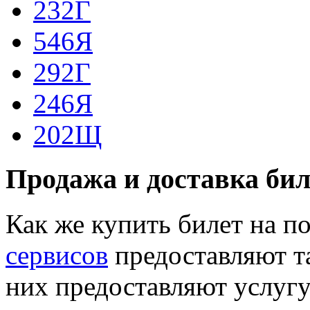
232Г
546Я
292Г
246Я
202Щ
Продажа и доставка бил
Как же купить билет на 
сервисов
предоставляют т
них предоставляют услугу