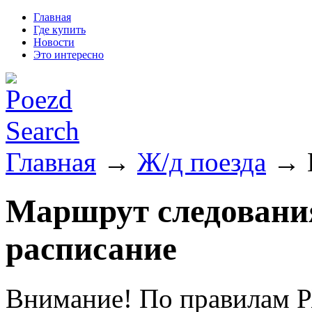
Главная
Где купить
Новости
Это интересно
Главная
→
Ж/д поезда
→ П
Маршрут следования
расписание
Внимание! По правилам Р