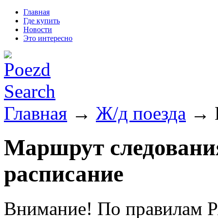
Главная
Где купить
Новости
Это интересно
Главная
→
Ж/д поезда
→ П
Маршрут следования
расписание
Внимание! По правилам Р