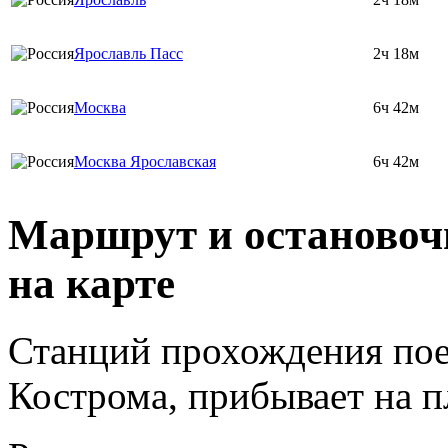
Ярославль Пасс
2ч 18м
Москва
6ч 42м
Москва Ярославская
6ч 42м
Маршрут и остановоч
на карте
Станций прохождения поез
Кострома, прибывает на 