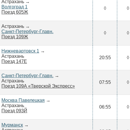
Астрахань →
Волгоград 1
◊
◊
Поезд 605Ж
Астрахань →
Санкт-Петербург-Главн.
◊
◊
Поезд 109Ж
Нижневартовск 1
→
Астрахань
20:55
◊
Поезд 147Е
Санкт-Петербург-Главн.
→
Астрахань
07:55
◊
Поезд 109А «Тверской Экспресс»
Москва Павелецкая
→
Астрахань
06:55
◊
Поезд 093Й
Мурманск
→