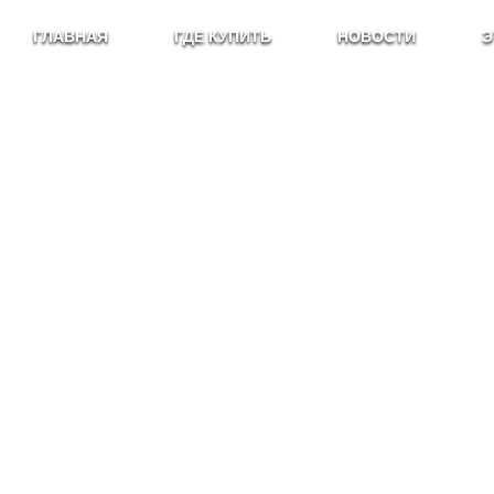
ГЛАВНАЯ
ГДЕ КУПИТЬ
НОВОСТИ
Э