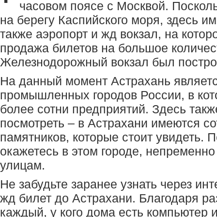
часовом поясе с Москвой. Посколь
на берегу Каспийского моря, здесь им
также аэропорт и жд вокзал, на кото
продажа билетов на большое количес
Железнодорожный вокзал был построе
На данный момент Астрахань являетс
промышленных городов России, в ко
более сотни предприятий. Здесь также
посмотреть – в Астрахани имеются с
памятников, которые стоит увидеть. П
окажетесь в этом городе, непременно
улицам.
Не забудьте заранее узнать через инте
жд билет до Астрахани. Благодаря р
каждый, у кого дома есть компьютер и