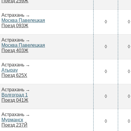
Поезд 259Ж
Астрахань →
Москва Павелецкая
◊
◊
Поезд 093Ж
Астрахань →
Москва Павелецкая
◊
◊
Поезд 403Ж
Астрахань →
Атырау
◊
◊
Поезд 625Х
Астрахань →
Волгоград 1
◊
◊
Поезд 041Ж
Астрахань →
Мурманск
◊
◊
Поезд 237Й