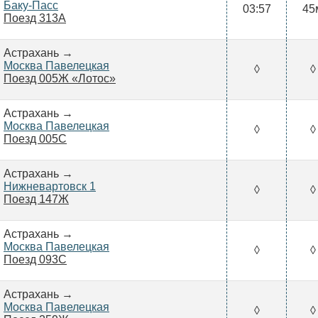
Баку-Пасс
03:57
45
Поезд 313А
Астрахань →
Москва Павелецкая
◊
◊
Поезд 005Ж «Лотос»
Астрахань →
Москва Павелецкая
◊
◊
Поезд 005С
Астрахань →
Нижневартовск 1
◊
◊
Поезд 147Ж
Астрахань →
Москва Павелецкая
◊
◊
Поезд 093С
Астрахань →
Москва Павелецкая
◊
◊