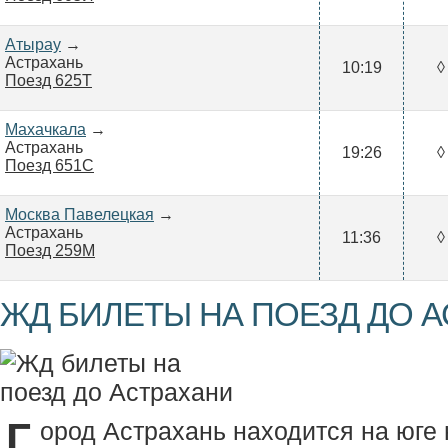
Атырау
→
Астрахань
10:19
◊
Поезд 625Т
Махачкала
→
Астрахань
19:26
◊
Поезд 651С
Москва Павелецкая
→
Астрахань
11:36
◊
Поезд 259М
ЖД БИЛЕТЫ НА ПОЕЗД ДО 
Г
ород Астрахань находится на юге