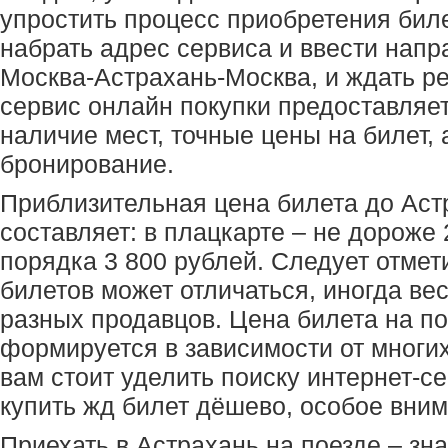
упростить процесс приобретения биле
набрать адрес сервиса и ввести напр
Москва-Астрахань-Москва, и ждать ре
сервис онлайн покупки предоставляет
наличие мест, точные цены на билет,
бронирование.
Приблизительная цена билета до Аст
составляет: в плацкарте – не дороже 
порядка 3 800 рублей. Следует отмети
билетов может отличаться, иногда ве
разных продавцов. Цена билета на п
формируется в зависимости от многи
вам стоит уделить поиску интернет-с
купить жд билет дёшево, особое вним
Приехать в Астрахань на поезде – зн