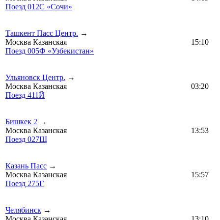
Поезд 012С «Сочи»
Ташкент Пасс Центр.
→
Москва Казанская
15:10
Поезд 005Ф «Узбекистан»
Ульяновск Центр.
→
Москва Казанская
03:20
Поезд 411Й
Бишкек 2
→
Москва Казанская
13:53
Поезд 027Щ
Казань Пасс
→
Москва Казанская
15:57
Поезд 275Г
Челябинск
→
Москва Казанская
13:10