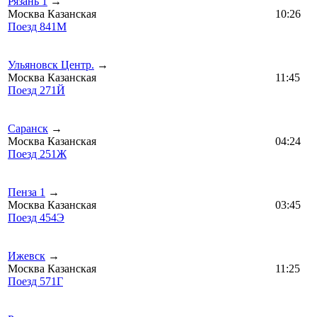
Рязань 1
→
Москва Казанская
10:26
Поезд 841М
Ульяновск Центр.
→
Москва Казанская
11:45
Поезд 271Й
Саранск
→
Москва Казанская
04:24
Поезд 251Ж
Пенза 1
→
Москва Казанская
03:45
Поезд 454Э
Ижевск
→
Москва Казанская
11:25
Поезд 571Г