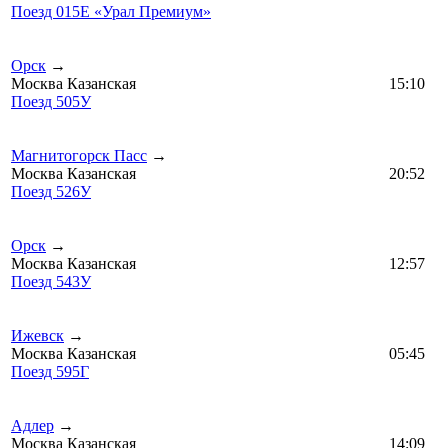
Поезд 015Е «Урал Премиум»
Орск
→
Москва Казанская
15:10
Поезд 505У
Магнитогорск Пасс
→
Москва Казанская
20:52
Поезд 526У
Орск
→
Москва Казанская
12:57
Поезд 543У
Ижевск
→
Москва Казанская
05:45
Поезд 595Г
Адлер
→
Москва Казанская
14:09