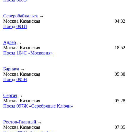
Северобайкальск
→
Москва Казанская
04:32
Поезд 091И
Адлер
→
Москва Казанская
18:52
Поезд 104С «Московия»
Барнаул
→
Москва Казанская
05:38
Поезд 095Н
Сергач
→
Москва Казанская
05:28
Поезд 097Ж «Серебряные Ключи»
Ростов-Главный
→
Москва Казанская
07:35