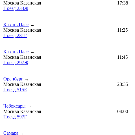
Москва Казанская
17:38
Поезд 233Ж
Казань Пасс
→
Москва Казанская
11:25
Поезд 281Г
Казань Пасс
→
Москва Казанская
11:45
Поезд 297Ж
Оренбург
→
Москва Казанская
23:35
Поезд 515Е
Чебоксары
→
Москва Казанская
04:00
Поезд 597Г
Самара
→