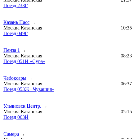
Поезд 233Г
Казань Пасс
→
Москва Казанская
10:35
Поезд 049Г
Пенза 1
→
Москва Казанская
08:23
Поезд 051Й «Сура»
Чебоксары
→
Москва Казанская
06:37
Поезд 053Ж «Чувашия»
Ульяновск Центр.
→
Москва Казанская
05:15
Поезд 063Й
Самара
→