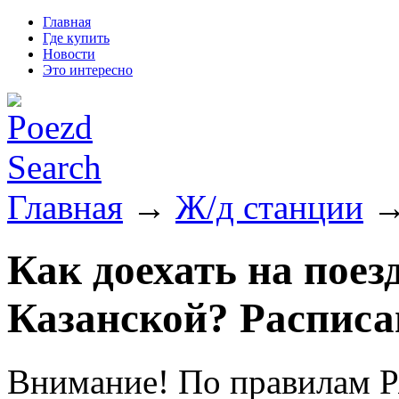
Главная
Где купить
Новости
Это интересно
Главная
→
Ж/д станции
→ 
Как доехать на поез
Казанской? Расписан
Внимание! По правилам Р