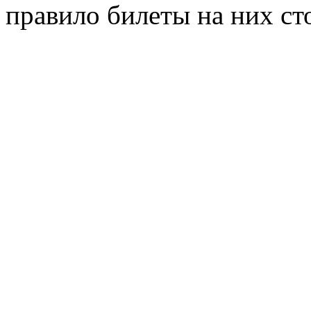
правило билеты на них ст