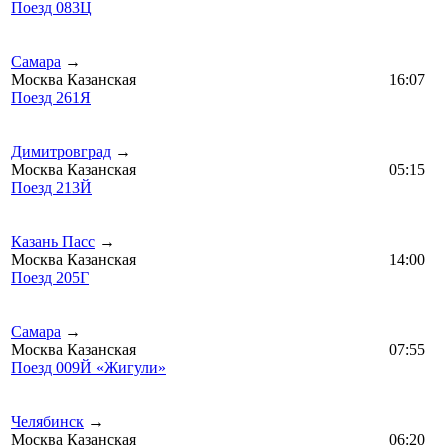
Поезд 083Ц
Самара
→
Москва Казанская
16:07
Поезд 261Я
Димитровград
→
Москва Казанская
05:15
Поезд 213Й
Казань Пасс
→
Москва Казанская
14:00
Поезд 205Г
Самара
→
Москва Казанская
07:55
Поезд 009Й «Жигули»
Челябинск
→
Москва Казанская
06:20