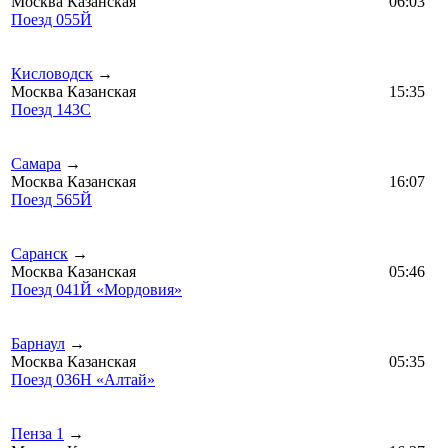
Москва Казанская
06:03
Поезд 055Й
Кисловодск
→
Москва Казанская
15:35
Поезд 143С
Самара
→
Москва Казанская
16:07
Поезд 565Й
Саранск
→
Москва Казанская
05:46
Поезд 041Й «Мордовия»
Барнаул
→
Москва Казанская
05:35
Поезд 036Н «Алтай»
Пенза 1
→