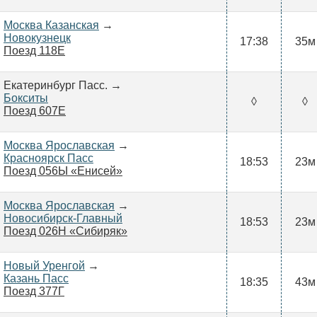
Москва Казанская
→
Новокузнецк
17:38
35м
Поезд 118Е
Екатеринбург Пасс. →
Бокситы
◊
◊
Поезд 607Е
Москва Ярославская
→
Красноярск Пасс
18:53
23м
Поезд 056Ы «Енисей»
Москва Ярославская
→
Новосибирск-Главный
18:53
23м
Поезд 026Н «Сибиряк»
Новый Уренгой
→
Казань Пасс
18:35
43м
Поезд 377Г