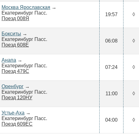
Москва Ярославская
→
Екатеринбург Пасс.
19:57
◊
Поезд 008Я
Бокситы
→
Екатеринбург Пасс.
06:08
◊
Поезд 608Е
Анапа
→
Екатеринбург Пасс.
07:24
◊
Поезд 479С
Оренбург
→
Екатеринбург Пасс.
11:00
◊
Поезд 120НУ
Устье-Аха
→
Екатеринбург Пасс.
04:00
◊
Поезд 609ЕС