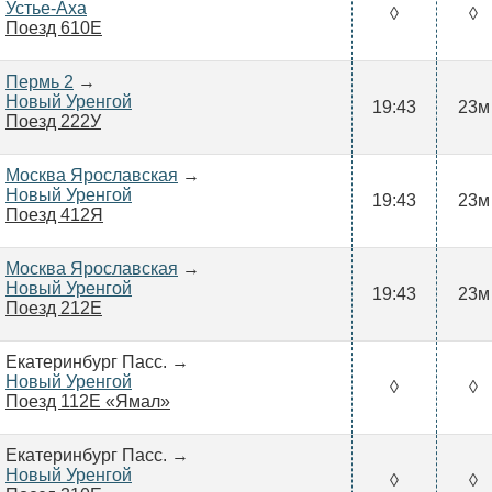
Устье-Аха
◊
◊
Поезд 610Е
Пермь 2
→
Новый Уренгой
19:43
23м
Поезд 222У
Москва Ярославская
→
Новый Уренгой
19:43
23м
Поезд 412Я
Москва Ярославская
→
Новый Уренгой
19:43
23м
Поезд 212Е
Екатеринбург Пасс. →
Новый Уренгой
◊
◊
Поезд 112Е «Ямал»
Екатеринбург Пасс. →
Новый Уренгой
◊
◊