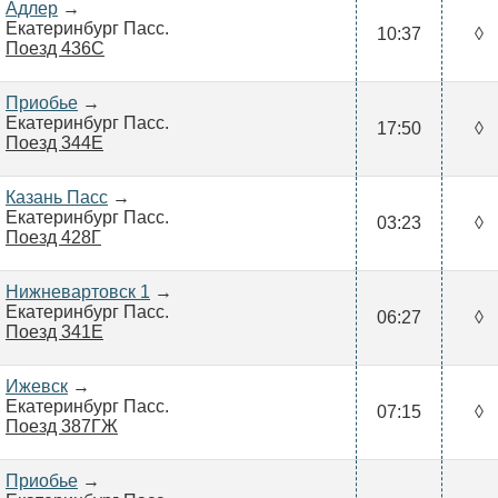
Адлер
→
Екатеринбург Пасс.
10:37
◊
Поезд 436С
Приобье
→
Екатеринбург Пасс.
17:50
◊
Поезд 344Е
Казань Пасс
→
Екатеринбург Пасс.
03:23
◊
Поезд 428Г
Нижневартовск 1
→
Екатеринбург Пасс.
06:27
◊
Поезд 341Е
Ижевск
→
Екатеринбург Пасс.
07:15
◊
Поезд 387ГЖ
Приобье
→