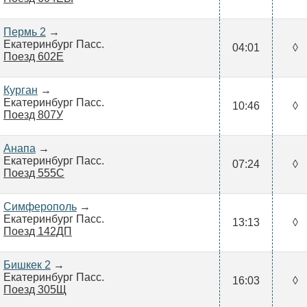
Пермь 2
→
Екатеринбург Пасс.
04:01
◊
Поезд 602Е
Курган
→
Екатеринбург Пасс.
10:46
◊
Поезд 807У
Анапа
→
Екатеринбург Пасс.
07:24
◊
Поезд 555С
Симферополь
→
Екатеринбург Пасс.
13:13
◊
Поезд 142ДП
Бишкек 2
→
Екатеринбург Пасс.
16:03
◊
Поезд 305Щ