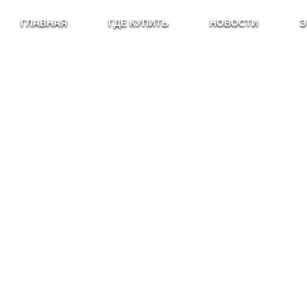
ГЛАВНАЯ
ГДЕ КУПИТЬ
НОВОСТИ
Э