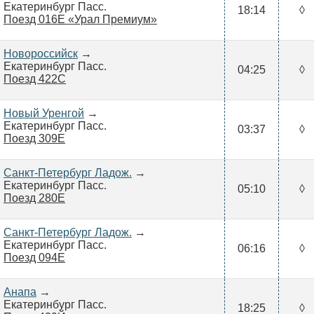
Екатеринбург Пасс.
18:14
◊
Поезд 016Е «Урал Премиум»
Новороссийск
→
Екатеринбург Пасс.
04:25
◊
Поезд 422С
Новый Уренгой
→
Екатеринбург Пасс.
03:37
◊
Поезд 309Е
Санкт-Петербург Ладож.
→
Екатеринбург Пасс.
05:10
◊
Поезд 280Е
Санкт-Петербург Ладож.
→
Екатеринбург Пасс.
06:16
◊
Поезд 094Е
Анапа
→
Екатеринбург Пасс.
18:25
◊