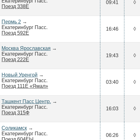
Екатеринбург Пасс.
09:41
◊
Поезд 338Е
Пермь 2
→
Екатеринбург Пасс.
16:46
◊
Поезд 592Е
Москва Ярославская
→
Екатеринбург Пасс.
19:43
◊
Поезд 222Е
Новый Уренгой
→
Екатеринбург Пасс.
03:40
◊
Поезд 111Е «Ямал»
Ташкент Пасс Центр.
→
Екатеринбург Пасс.
16:03
◊
Поезд 315Ф
Соликамск
→
Екатеринбург Пасс.
06:26
◊
Поезд 604ЕЫ