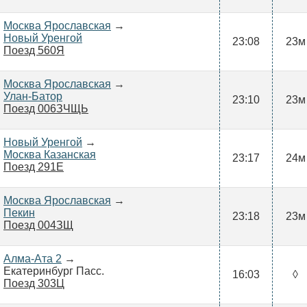
Москва Ярославская
→
Новый Уренгой
23:08
23м
Поезд 560Я
Москва Ярославская
→
Улан-Батор
23:10
23м
Поезд 006ЗЧЩЬ
Новый Уренгой
→
Москва Казанская
23:17
24м
Поезд 291Е
Москва Ярославская
→
Пекин
23:18
23м
Поезд 004ЗЩ
Алма-Ата 2
→
Екатеринбург Пасс.
16:03
◊
Поезд 303Ц