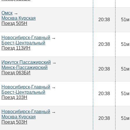
Омск
→
Москва Курская
20:38
51м
Поезд 505Н
Новосибирск-Главный
→
Брест-Центральный
20:38
51м
Поезд 113ИН
Иркутск Пассажирский
→
Минск-Пассажирский
20:38
51м
Поезд 063БИ
Новосибирск-Главный
→
Брест-Центральный
20:38
51м
Поезд 103Н
Новосибирск-Главный
→
Москва Курская
20:38
51м
Поезд 503Н