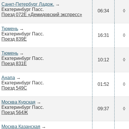
Санкт-Петербург Ладож.
→
Екатеринбург Пасс.
06:34
◊
Поезд 072Е «Демидовский экспресс»
Тюмень
→
Екатеринбург Пасс.
16:31
◊
Поезд 839Е
Тюмень
→
Екатеринбург Пасс.
10:12
◊
Поезд 831Е
Анапа
→
Екатеринбург Пасс.
01:52
◊
Поезд 549С
Москва Курская
→
Екатеринбург Пасс.
09:37
◊
Поезд 564Ж
Москва Казанская
→