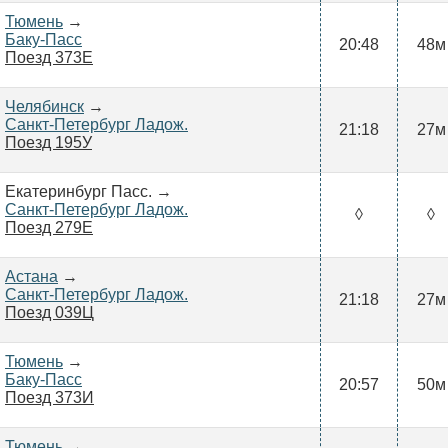
Тюмень
→
Баку-Пасс
20:48
48м
Поезд 373Е
Челябинск
→
Санкт-Петербург Ладож.
21:18
27м
Поезд 195У
Екатеринбург Пасс. →
Санкт-Петербург Ладож.
◊
◊
Поезд 279Е
Астана
→
Санкт-Петербург Ладож.
21:18
27м
Поезд 039Ц
Тюмень
→
Баку-Пасс
20:57
50м
Поезд 373И
Тюмень
→