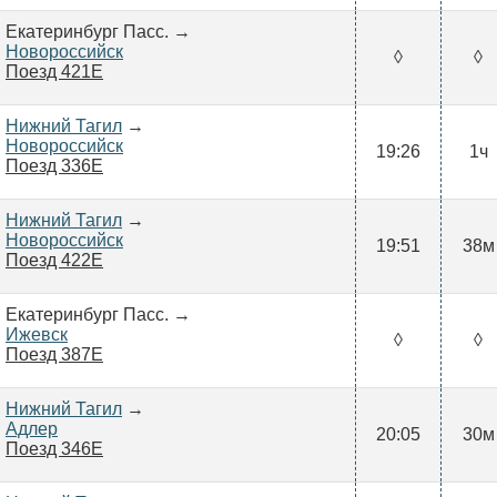
Екатеринбург Пасс. →
Новороссийск
◊
◊
Поезд 421Е
Нижний Тагил
→
Новороссийск
19:26
1ч
Поезд 336Е
Нижний Тагил
→
Новороссийск
19:51
38м
Поезд 422Е
Екатеринбург Пасс. →
Ижевск
◊
◊
Поезд 387Е
Нижний Тагил
→
Адлер
20:05
30м
Поезд 346Е