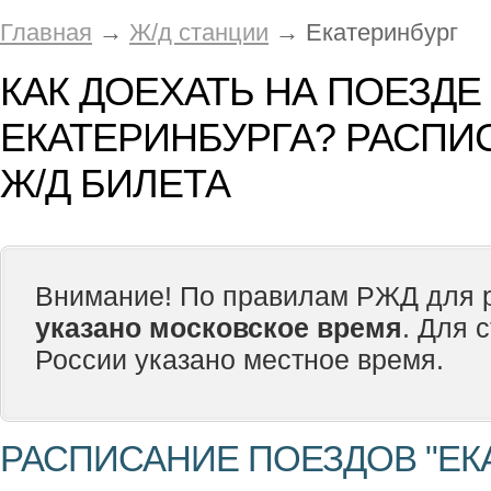
Главная
→
Ж/д станции
→ Екатеринбург
КАК ДОЕХАТЬ НА ПОЕЗДЕ
ЕКАТЕРИНБУРГА? РАСПИ
Ж/Д БИЛЕТА
Внимание! По правилам РЖД для р
указано московское время
. Для 
России указано местное время.
РАСПИСАНИЕ ПОЕЗДОВ "ЕК