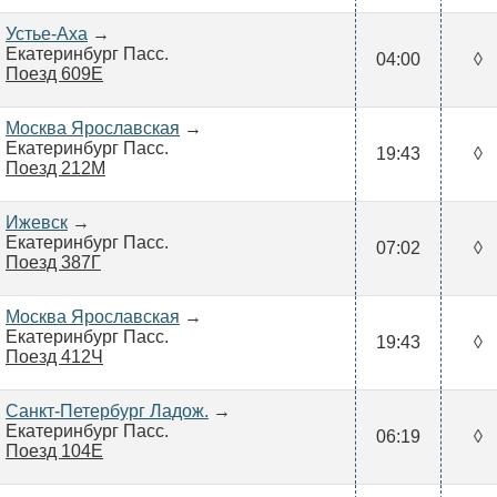
Устье-Аха
→
Екатеринбург Пасс.
04:00
◊
Поезд 609Е
Москва Ярославская
→
Екатеринбург Пасс.
19:43
◊
Поезд 212М
Ижевск
→
Екатеринбург Пасс.
07:02
◊
Поезд 387Г
Москва Ярославская
→
Екатеринбург Пасс.
19:43
◊
Поезд 412Ч
Санкт-Петербург Ладож.
→
Екатеринбург Пасс.
06:19
◊
Поезд 104Е