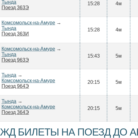
Тында
15:28
4м
Поезд 363Э
Комсомольск-на-Амуре
→
Тында
15:28
4м
Поезд 363И
Комсомольск-на-Амуре
→
Тында
15:43
5м
Поезд 963Э
Тында
→
Комсомольск-на-Амуре
20:15
5м
Поезд 964Э
Тында
→
Комсомольск-на-Амуре
20:15
5м
Поезд 364Э
ЖД БИЛЕТЫ НА ПОЕЗД ДО 