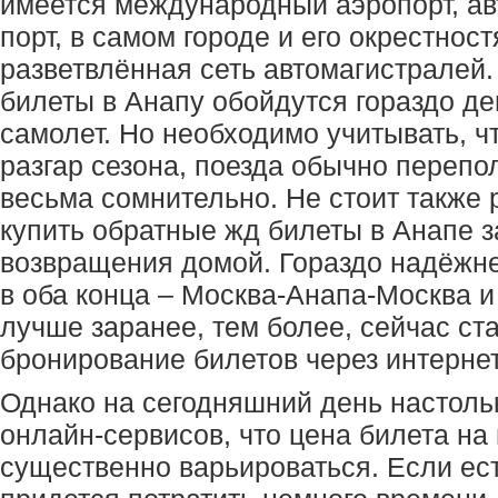
имеется международный аэропорт, ав
порт, в самом городе и его окрестност
разветвлённая сеть автомагистрале
билеты в Анапу обойдутся гораздо д
самолет. Но необходимо учитывать, ч
разгар сезона, поезда обычно перепо
весьма сомнительно. Не стоит также 
купить обратные жд билеты в Анапе з
возвращения домой. Гораздо надёжне
в оба конца – Москва-Анапа-Москва и
лучше заранее, тем более, сейчас с
бронирование билетов через интернет
Однако на сегодняшний день настоль
онлайн-сервисов, что цена билета на
существенно варьироваться. Если ес