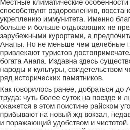
Местные климатические особенности 
способствуют оздоровлению, восстан
укреплению иммунитета. Именно благ
больше и больше отдыхающих не пр
зарубежными курортами, а предпочит
Анапы. Но не меньше чем целебные 
привлекают туристов достопримечате
богата Анапа. Издавна здесь сущест
народы и культуры, свидетельством 
ряд исторических памятников.
Как говорилось ранее, добраться до 
труда: чуть более суток на поезде и
окажется в этом поистине райском уго
прибывают на новый жд вокзал, неда
и поражающий удобством и чистотой.