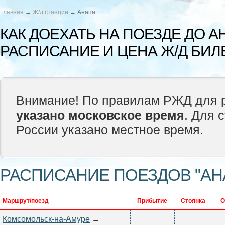
Главная
→
Ж/д станции
→ Анапа
КАК ДОЕХАТЬ НА ПОЕЗДЕ ДО 
РАСПИСАНИЕ И ЦЕНА Ж/Д БИЛ
Внимание! По правилам РЖД для р
указано московское время
. Для 
России указано местное время.
РАСПИСАНИЕ ПОЕЗДОВ "АН
Маршрут/поезд
Прибытие
Стоянка
О
Комсомольск-на-Амуре
→