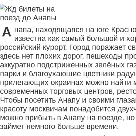
А
напа, находящаяся на юге Красно
известна как самый большой и х
российский курорт. Город поражает св
здесь нет плохих дорог, пешеходы пр
аккуратно подстриженных зелёных га
парки и благоухающие цветники радуют
прилегающих окраинах можно найти 
современных торговых центров, рест
Чтобы посетить Анапу и своими глаза
красоту москвичам понадобится двух
можно прибыть в Анапу на поезде, но
займет немного больше времени.