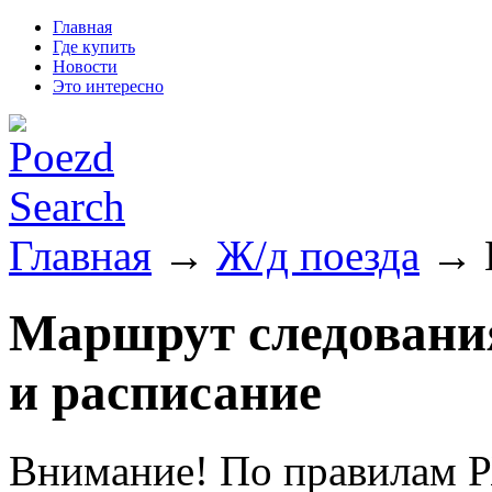
Главная
Где купить
Новости
Это интересно
Главная
→
Ж/д поезда
→ П
Маршрут следования
и расписание
Внимание! По правилам Р