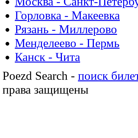
Москва - Санкт-Петерб
Горловка - Макеевка
Рязань - Миллерово
Менделеево - Пермь
Канск - Чита
Poezd Search -
поиск билет
права защищены