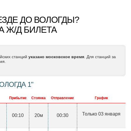
ЕЗДЕ ДО ВОЛОГДЫ?
А Ж/Д БИЛЕТА
йских станций
указано московское время
. Для станций за
мя.
ОЛОГДА 1"
Прибытие
Стоянка
Отправление
График
Только 03 января
00:10
20м
00:30