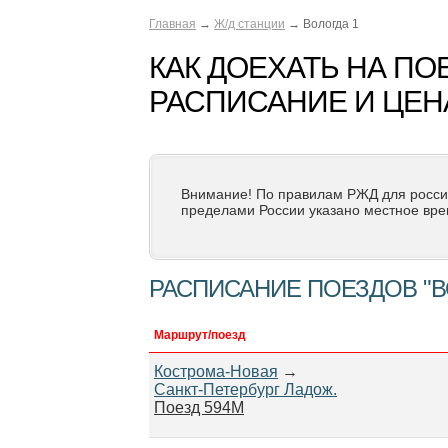
Главная
→
Ж/д станции
→ Вологда 1
КАК ДОЕХАТЬ НА ПО
РАСПИСАНИЕ И ЦЕН
Внимание! По правилам РЖД для росси
пределами России указано местное вре
РАСПИСАНИЕ ПОЕЗДОВ "В
Маршрут/поезд
Кострома-Новая
→
Санкт-Петербург Ладож.
Поезд 594М