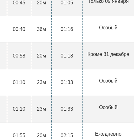
Только 09 января
00:45
20м
01:05
Особый
00:40
36м
01:16
Кроме 31 декабря
00:58
20м
01:18
Особый
01:10
23м
01:33
Особый
01:10
23м
01:33
Ежедневно
01:55
20м
02:15