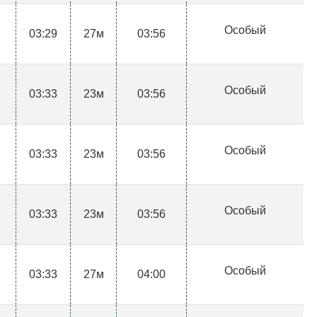
Особый
03:29
27м
03:56
Особый
03:33
23м
03:56
Особый
03:33
23м
03:56
Особый
03:33
23м
03:56
Особый
03:33
27м
04:00