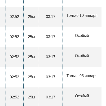
Только 10 января
02:52
25м
03:17
Особый
02:52
25м
03:17
Особый
02:52
25м
03:17
Только 05 января
02:52
25м
03:17
Особый
02:52
25м
03:17