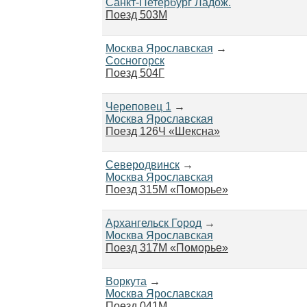
Санкт-Петербург Ладож.
Поезд 503М
Москва Ярославская
→
Сосногорск
Поезд 504Г
Череповец 1
→
Москва Ярославская
Поезд 126Ч «Шексна»
Северодвинск
→
Москва Ярославская
Поезд 315М «Поморье»
Архангельск Город
→
Москва Ярославская
Поезд 317М «Поморье»
Воркута
→
Москва Ярославская
Поезд 041М