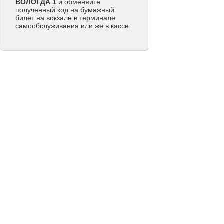
ВОЛОГДА 1
и обменяйте
полученный код на бумажный
билет на вокзале в терминале
самообслуживания или же в кассе.