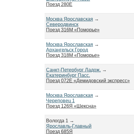
Поезд 280Е
Москва Ярославская
→
Северодвинск
Поезд 316М «Поморье»
Москва Ярославская
→
Архангельск Город
Поезд 318М «Поморье»
Санкт-Петербург Ладож.
→
Екатеринбург Пасс.
Поезд 072Е «Демидовский экспресс»
Москва Ярославская
→
Череповец 1
Поезд 126Я «Шексна»
Вологда 1 →
Ярославль-Главный
Поезд 685Я