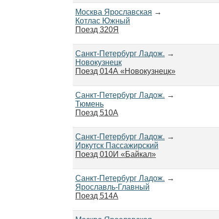
Москва Ярославская
→
Котлас Южный
Поезд 320Я
Санкт-Петербург Ладож.
→
Новокузнецк
Поезд 014А «Новокузнецк»
Санкт-Петербург Ладож.
→
Тюмень
Поезд 510А
Санкт-Петербург Ладож.
→
Иркутск Пассажирский
Поезд 010И «Байкал»
Санкт-Петербург Ладож.
→
Ярославль-Главный
Поезд 514А