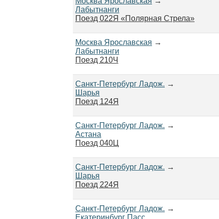
Москва Ярославская
→
Лабытнанги
Поезд 022Я «Полярная Стрела»
Москва Ярославская
→
Лабытнанги
Поезд 210Ч
Санкт-Петербург Ладож.
→
Шарья
Поезд 124Я
Санкт-Петербург Ладож.
→
Астана
Поезд 040Ц
Санкт-Петербург Ладож.
→
Шарья
Поезд 224Я
Санкт-Петербург Ладож.
→
Екатеринбург Пасс.