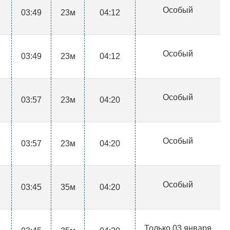
Особый
03:49
23м
04:12
Особый
03:49
23м
04:12
Особый
03:57
23м
04:20
Особый
03:57
23м
04:20
Особый
03:45
35м
04:20
Только 03 января