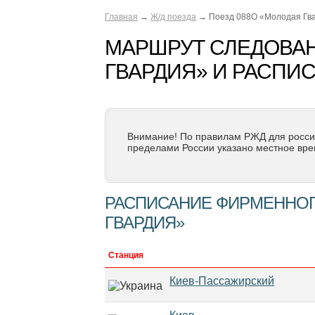
Главная
→
Ж/д поезда
→ Поезд 088О «Молодая Гв
МАРШРУТ СЛЕДОВАН
ГВАРДИЯ» И РАСПИ
Внимание! По правилам РЖД для росси
пределами России указано местное вре
РАСПИСАНИЕ ФИРМЕННОГ
ГВАРДИЯ»
Станция
Киев-Пассажирский