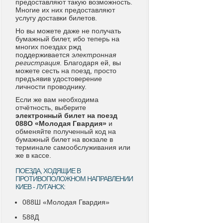
предоставляют такую возможность.
Многие их них предоставляют
услугу доставки билетов.
Но вы можете даже не получать
бумажный билет, ибо теперь на
многих поездах ржд
поддерживается
электронная
регистрация
. Благодаря ей, вы
можете сесть на поезд, просто
предъявив удостоверение
личности проводнику.
Если же вам необходима
отчётность, выберите
электронный билет на поезд
088О «Молодая Гвардия»
и
обменяйте полученный код на
бумажный билет на вокзале в
терминале самообслуживания или
же в кассе.
ПОЕЗДА, ХОДЯЩИЕ В
ПРОТИВОПОЛОЖНОМ НАПРАВЛЕНИИ
КИЕВ - ЛУГАНСК:
088Ш «Молодая Гвардия»
588Д