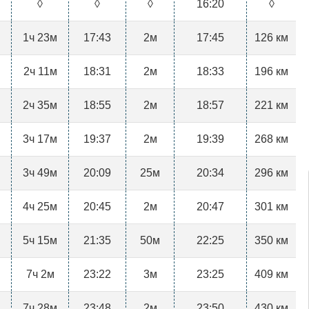
◊
◊
◊
16:20
◊
1ч 23м
17:43
2м
17:45
126 км
2ч 11м
18:31
2м
18:33
196 км
2ч 35м
18:55
2м
18:57
221 км
3ч 17м
19:37
2м
19:39
268 км
3ч 49м
20:09
25м
20:34
296 км
4ч 25м
20:45
2м
20:47
301 км
5ч 15м
21:35
50м
22:25
350 км
7ч 2м
23:22
3м
23:25
409 км
7ч 28м
23:48
2м
23:50
430 км