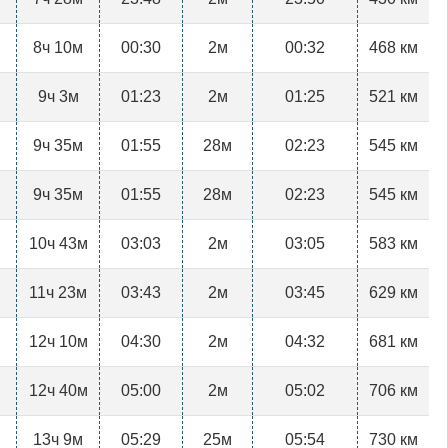
8ч 10м
00:30
2м
00:32
468 км
9ч 3м
01:23
2м
01:25
521 км
9ч 35м
01:55
28м
02:23
545 км
9ч 35м
01:55
28м
02:23
545 км
10ч 43м
03:03
2м
03:05
583 км
11ч 23м
03:43
2м
03:45
629 км
12ч 10м
04:30
2м
04:32
681 км
12ч 40м
05:00
2м
05:02
706 км
13ч 9м
05:29
25м
05:54
730 км