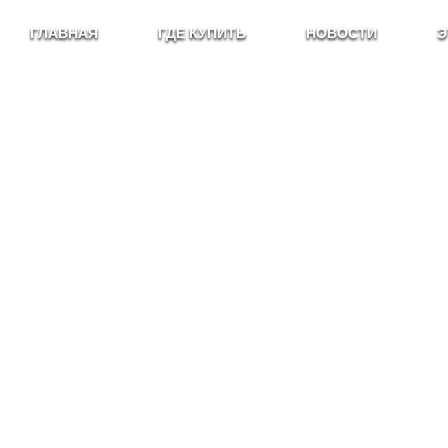
ГЛАВНАЯ
ГДЕ КУПИТЬ
НОВОСТИ
Э