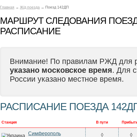
Главная
→
Ж/д поезда
→ Поезд 142ДП
МАРШРУТ СЛЕДОВАНИЯ ПОЕЗД
РАСПИСАНИЕ
Внимание! По правилам РЖД для р
указано московское время
. Для 
России указано местное время.
РАСПИСАНИЕ ПОЕЗДА 142Д
Станция
В пути
Прибыт
Симферополь
◊
◊