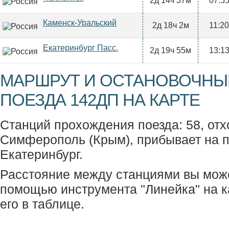
2д 14ч 37м
07:5
Каменск-Уральский
2д 18ч 2м
11:20
Екатеринбург Пасс.
2д 19ч 55м
13:1
МАРШРУТ И ОСТАНОВОЧНЫ
ПОЕЗДА 142ДП НА КАРТЕ
Станций прохождения поезда: 58, отх
Симферополь (Крым), прибывает на 
Екатеринбург.
Расстояние между станциями вы мож
помощью инструмента "Линейка" на к
его в таблице.