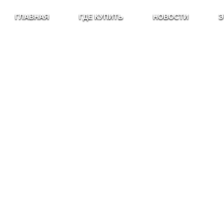
ГЛАВНАЯ
ГДЕ КУПИТЬ
НОВОСТИ
Э