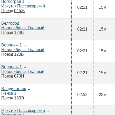
Волгоград 1
→
Иркутск Пассажирский
02:21
15м
Поезд 045Ж
Белгород
→
Новосибирск-Главный
02:21
15м
Поезд 124В
Воронеж 1
→
Новосибирск-Главный
02:21
15м
Поезд 123В
Воронеж 1
→
Новосибирск-Главный
02:21
15м
Поезд 073Н
Владивосток
→
Пенза 1
02:52
23м
Поезд 133Э
Иркутск Пассажирский
→