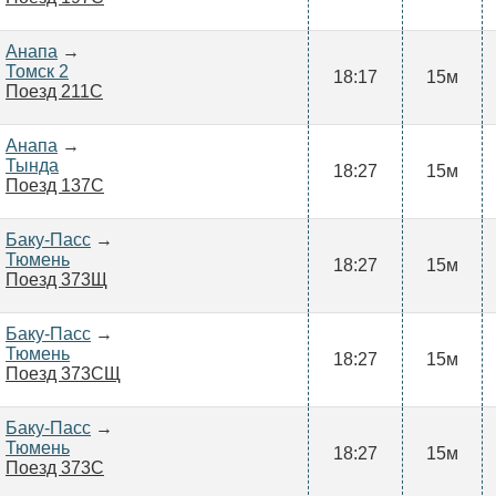
Анапа
→
Томск 2
18:17
15м
Поезд 211С
Анапа
→
Тында
18:27
15м
Поезд 137С
Баку-Пасс
→
Тюмень
18:27
15м
Поезд 373Щ
Баку-Пасс
→
Тюмень
18:27
15м
Поезд 373СЩ
Баку-Пасс
→
Тюмень
18:27
15м
Поезд 373С