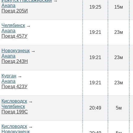
Иркутск Пассажирский
→
Анапа
19:25
15м
Поезд 205И
Челябинск
→
Анапа
19:21
23м
Поезд 457У
Новокузнецк
→
Анапа
19:21
23м
Поезд 243Н
Курган
→
Анапа
19:21
23м
Поезд 423У
Кисловодск
→
Челябинск
20:49
5м
Поезд 199С
Кисловодск
→
Новокузнецк