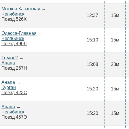
Москва Казанская
→
Челябинск
12:37
15м
Поезд 526Х
Одесса-Главная
→
Челябинск
15:10
15м
Поезд 490Л
Томск 2
→
Анапа
15:08
23м
Поезд 257Н
Анапа
→
Курган
15:20
15м
Поезд 423С
Анапа
→
Челябинск
15:20
15м
Поезд 457Э