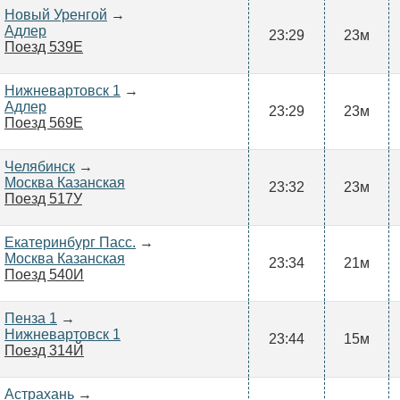
Новый Уренгой
→
Адлер
23:29
23м
Поезд 539Е
Нижневартовск 1
→
Адлер
23:29
23м
Поезд 569Е
Челябинск
→
Москва Казанская
23:32
23м
Поезд 517У
Екатеринбург Пасс.
→
Москва Казанская
23:34
21м
Поезд 540И
Пенза 1
→
Нижневартовск 1
23:44
15м
Поезд 314Й
Астрахань
→