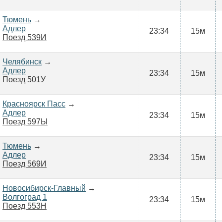
Тюмень
→
Адлер
23:34
15м
Поезд 539И
Челябинск
→
Адлер
23:34
15м
Поезд 501У
Красноярск Пасс
→
Адлер
23:34
15м
Поезд 597Ы
Тюмень
→
Адлер
23:34
15м
Поезд 569И
Новосибирск-Главный
→
Волгоград 1
23:34
15м
Поезд 553Н