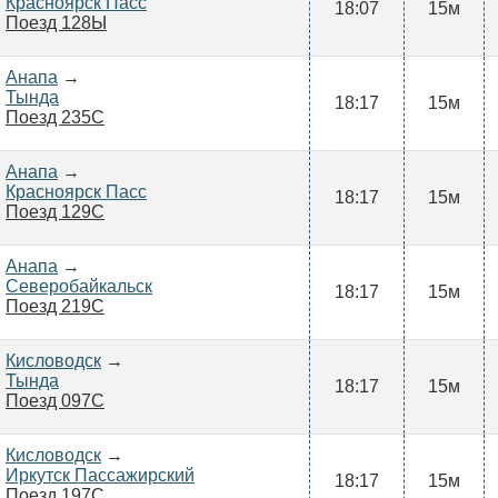
Красноярск Пасс
18:07
15м
Поезд 128Ы
Анапа
→
Тында
18:17
15м
Поезд 235С
Анапа
→
Красноярск Пасс
18:17
15м
Поезд 129С
Анапа
→
Северобайкальск
18:17
15м
Поезд 219С
Кисловодск
→
Тында
18:17
15м
Поезд 097С
Кисловодск
→
Иркутск Пассажирский
18:17
15м
Поезд 197С