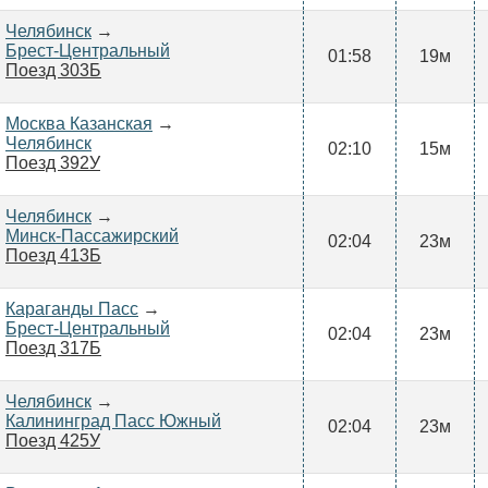
Челябинск
→
Брест-Центральный
01:58
19м
Поезд 303Б
Москва Казанская
→
Челябинск
02:10
15м
Поезд 392У
Челябинск
→
Минск-Пассажирский
02:04
23м
Поезд 413Б
Караганды Пасс
→
Брест-Центральный
02:04
23м
Поезд 317Б
Челябинск
→
Калининград Пасс Южный
02:04
23м
Поезд 425У