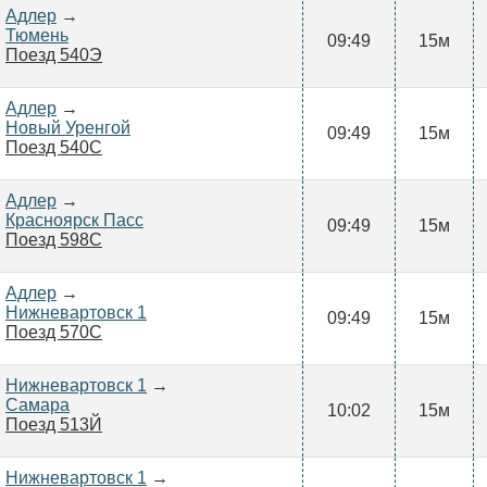
Адлер
→
Тюмень
09:49
15м
Поезд 540Э
Адлер
→
Новый Уренгой
09:49
15м
Поезд 540С
Адлер
→
Красноярск Пасс
09:49
15м
Поезд 598С
Адлер
→
Нижневартовск 1
09:49
15м
Поезд 570С
Нижневартовск 1
→
Самара
10:02
15м
Поезд 513Й
Нижневартовск 1
→