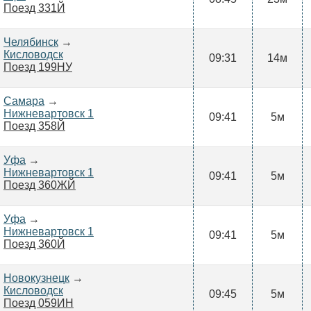
Поезд 331Й
Челябинск
→
Кисловодск
09:31
14м
Поезд 199НУ
Самара
→
Нижневартовск 1
09:41
5м
Поезд 358Й
Уфа
→
Нижневартовск 1
09:41
5м
Поезд 360ЖЙ
Уфа
→
Нижневартовск 1
09:41
5м
Поезд 360Й
Новокузнецк
→
Кисловодск
09:45
5м
Поезд 059ИН