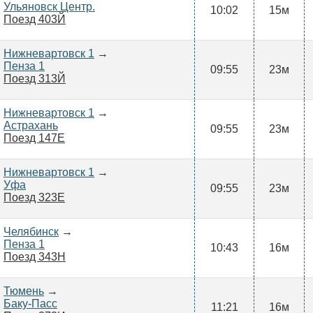
Ульяновск Центр.
10:02
15м
Поезд 403Й
Нижневартовск 1
→
Пенза 1
09:55
23м
Поезд 313Й
Нижневартовск 1
→
Астрахань
09:55
23м
Поезд 147Е
Нижневартовск 1
→
Уфа
09:55
23м
Поезд 323Е
Челябинск
→
Пенза 1
10:43
16м
Поезд 343Н
Тюмень
→
Баку-Пасс
11:21
16м