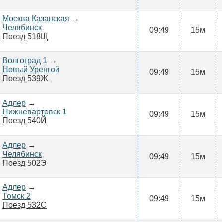
Москва Казанская
→
Челябинск
09:49
15м
Поезд 518Щ
Волгоград 1
→
Новый Уренгой
09:49
15м
Поезд 539Ж
Адлер
→
Нижневартовск 1
09:49
15м
Поезд 540Й
Адлер
→
Челябинск
09:49
15м
Поезд 502Э
Адлер
→
Томск 2
09:49
15м
Поезд 532С