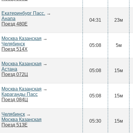
Екатеринбург Пасс.
→
Анапа
04:31
23м
Поезд 480Е
Москва Казанская
→
Челябинск
05:08
5м
Поезд 514Х
Москва Казанская
→
Астана
05:08
15м
Поезд 072Ц
Москва Казанская
→
Караганды Пасс
05:08
15м
Поезд 084Ц
Челябинск
→
Москва Казанская
05:30
15м
Поезд 513Е