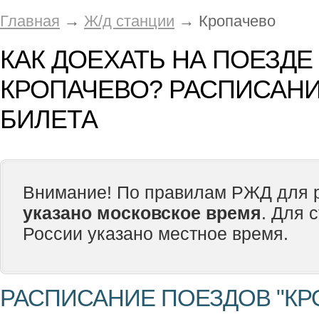
Главная
→
Ж/д станции
→ Кропачево
КАК ДОЕХАТЬ НА ПОЕЗДЕ
КРОПАЧЕВО? РАСПИСАНИ
БИЛЕТА
Внимание! По правилам РЖД для р
указано московское время
. Для 
России указано местное время.
РАСПИСАНИЕ ПОЕЗДОВ "КР