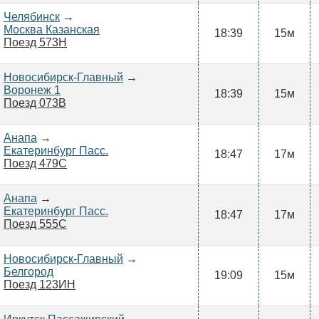
Челябинск
→
Москва Казанская
18:39
15м
Поезд 573Н
Новосибирск-Главный
→
Воронеж 1
18:39
15м
Поезд 073В
Анапа
→
Екатеринбург Пасс.
18:47
17м
Поезд 479С
Анапа
→
Екатеринбург Пасс.
18:47
17м
Поезд 555С
Новосибирск-Главный
→
Белгород
19:09
15м
Поезд 123ИН