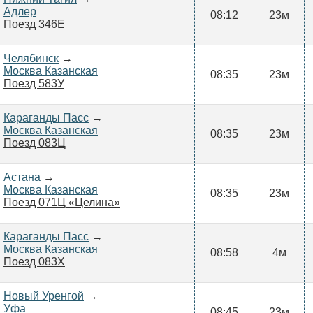
Адлер
08:12
23м
Поезд 346Е
Челябинск
→
Москва Казанская
08:35
23м
Поезд 583У
Караганды Пасс
→
Москва Казанская
08:35
23м
Поезд 083Ц
Астана
→
Москва Казанская
08:35
23м
Поезд 071Ц «Целина»
Караганды Пасс
→
Москва Казанская
08:58
4м
Поезд 083Х
Новый Уренгой
→
Уфа
08:45
23м