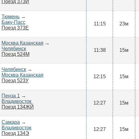
Поезд 373И
Тюмень
→
Баку-Пасс
11:15
23м
Поезд 373Е
Москва Казанская
→
Челябинск
11:38
15м
Поезд 524М
Челябинск
→
Москва Казанская
12:15
15м
Поезд 523У
Пенза 1
→
Владивосток
12:27
15м
Поезд 134ЖЙ
Самара
→
Владивосток
12:27
15м
Поезд 134Э