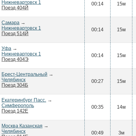
Нижневартовск 1
00:14
15м
Поезд 404Й
Самара
→
Нижневартовск 1
00:14
15м
Поезд 514Й
Уфа
→
Нижневартовск 1
00:14
15м
Поезд 404Э
Брест-Центральный
→
Челябинск
00:27
15м
Поезд 304Б
Екатеринбург Пасс.
→
Симферополь
00:35
14м
Поезд 142Е
Москва Казанская
→
Челябинск
00:49
3м