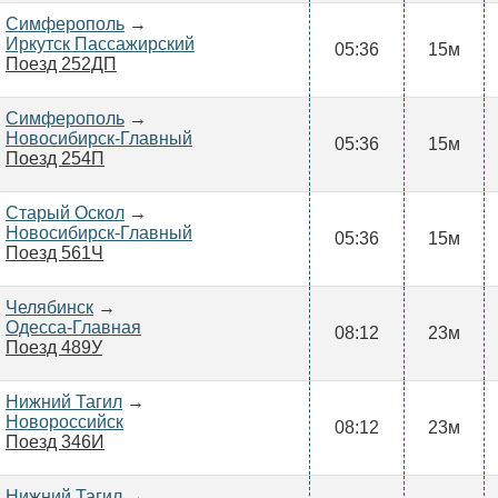
Симферополь
→
Иркутск Пассажирский
05:36
15м
Поезд 252ДП
Симферополь
→
Новосибирск-Главный
05:36
15м
Поезд 254П
Старый Оскол
→
Новосибирск-Главный
05:36
15м
Поезд 561Ч
Челябинск
→
Одесса-Главная
08:12
23м
Поезд 489У
Нижний Тагил
→
Новороссийск
08:12
23м
Поезд 346И
Нижний Тагил
→