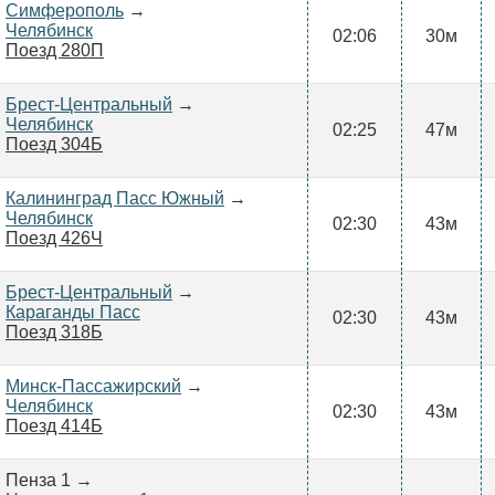
Симферополь
→
Челябинск
02:06
30м
Поезд 280П
Брест-Центральный
→
Челябинск
02:25
47м
Поезд 304Б
Калининград Пасс Южный
→
Челябинск
02:30
43м
Поезд 426Ч
Брест-Центральный
→
Караганды Пасс
02:30
43м
Поезд 318Б
Минск-Пассажирский
→
Челябинск
02:30
43м
Поезд 414Б
Пенза 1 →