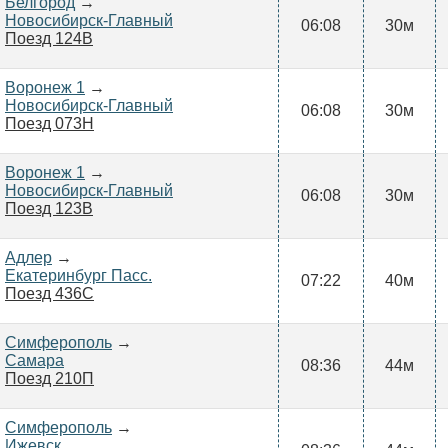
Белгород
→
Новосибирск-Главный
06:08
30м
Поезд 124В
Воронеж 1
→
Новосибирск-Главный
06:08
30м
Поезд 073Н
Воронеж 1
→
Новосибирск-Главный
06:08
30м
Поезд 123В
Адлер
→
Екатеринбург Пасс.
07:22
40м
Поезд 436С
Симферополь
→
Самара
08:36
44м
Поезд 210П
Симферополь
→
Ижевск