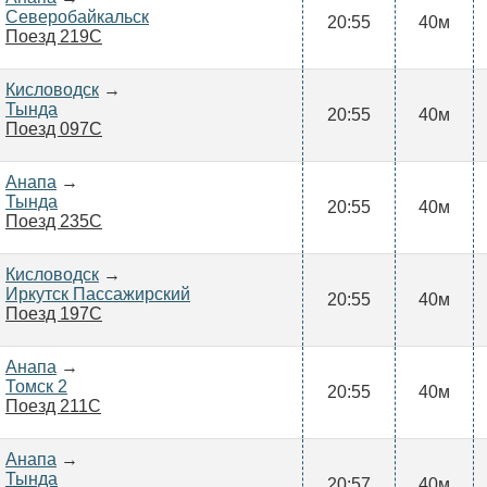
Северобайкальск
20:55
40м
Поезд 219С
Кисловодск
→
Тында
20:55
40м
Поезд 097С
Анапа
→
Тында
20:55
40м
Поезд 235С
Кисловодск
→
Иркутск Пассажирский
20:55
40м
Поезд 197С
Анапа
→
Томск 2
20:55
40м
Поезд 211С
Анапа
→
Тында
20:57
40м