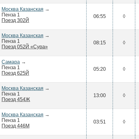
Москва Казанская
→
Пенза 1
06:55
◊
Поезд 302Й
Москва Казанская
→
Пенза 1
08:15
◊
Поезд 052Й «Сура»
Самара
→
Пенза 1
05:20
◊
Поезд 625Й
Москва Казанская
→
Пенза 1
13:00
◊
Поезд 454Ж
Москва Казанская
→
Пенза 1
03:51
◊
Поезд 446М