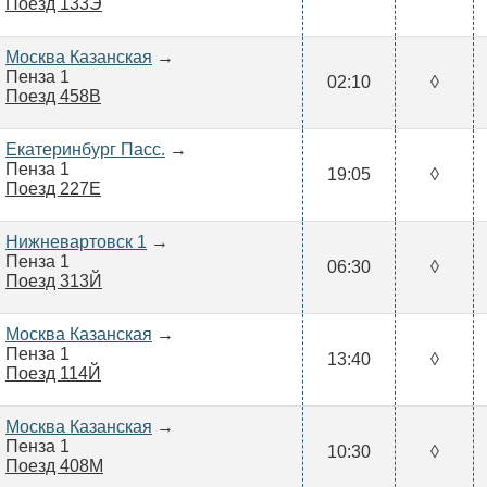
Поезд 133Э
Москва Казанская
→
Пенза 1
02:10
◊
Поезд 458В
Екатеринбург Пасс.
→
Пенза 1
19:05
◊
Поезд 227Е
Нижневартовск 1
→
Пенза 1
06:30
◊
Поезд 313Й
Москва Казанская
→
Пенза 1
13:40
◊
Поезд 114Й
Москва Казанская
→
Пенза 1
10:30
◊
Поезд 408М