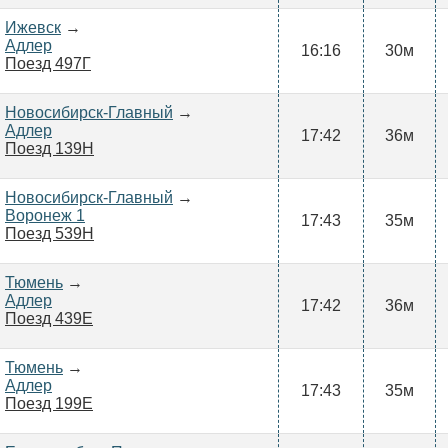
Ижевск
→
Адлер
16:16
30м
Поезд 497Г
Новосибирск-Главный
→
Адлер
17:42
36м
Поезд 139Н
Новосибирск-Главный
→
Воронеж 1
17:43
35м
Поезд 539Н
Тюмень
→
Адлер
17:42
36м
Поезд 439Е
Тюмень
→
Адлер
17:43
35м
Поезд 199Е