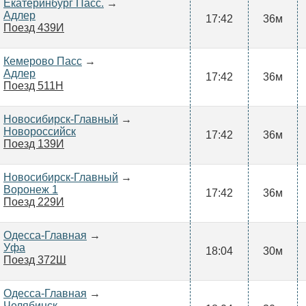
Екатеринбург Пасс.
→
Адлер
17:42
36м
Поезд 439И
Кемерово Пасс
→
Адлер
17:42
36м
Поезд 511Н
Новосибирск-Главный
→
Новороссийск
17:42
36м
Поезд 139И
Новосибирск-Главный
→
Воронеж 1
17:42
36м
Поезд 229И
Одесса-Главная
→
Уфа
18:04
30м
Поезд 372Ш
Одесса-Главная
→
Челябинск