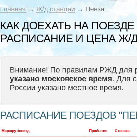
Главная
→
Ж/д станции
→ Пенза
КАК ДОЕХАТЬ НА ПОЕЗДЕ
РАСПИСАНИЕ И ЦЕНА Ж/Д
Внимание! По правилам РЖД для р
указано московское время
. Для 
России указано местное время.
РАСПИСАНИЕ ПОЕЗДОВ "ПЕ
Маршрут/поезд
Прибытие
Стоянка