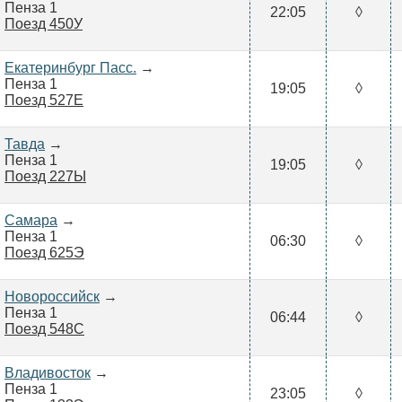
Пенза 1
22:05
◊
Поезд 450У
Екатеринбург Пасс.
→
Пенза 1
19:05
◊
Поезд 527Е
Тавда
→
Пенза 1
19:05
◊
Поезд 227Ы
Самара
→
Пенза 1
06:30
◊
Поезд 625Э
Новороссийск
→
Пенза 1
06:44
◊
Поезд 548С
Владивосток
→
Пенза 1
23:05
◊