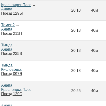
Красноярск Пасс
→
Анапа
20:18
40м
Поезд 129Ы
Томск 2
→
Анапа
20:18
40м
Поезд 211Н
Тында
→
Анапа
20:18
40м
Поезд 235Э
Тында
→
Кисловодск
20:18
40м
Поезд 097Э
Анапа
→
Красноярск Пасс
20:55
40м
Поезд 129С
Анапа
→