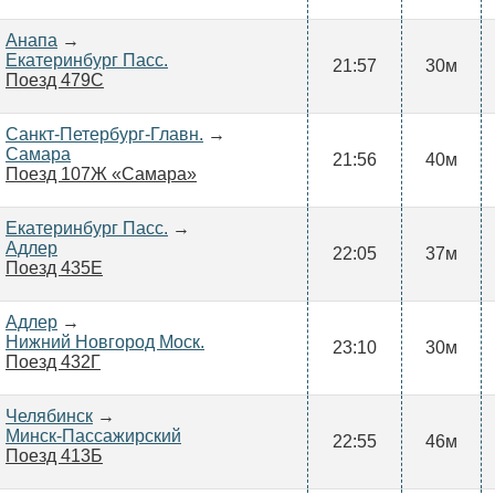
Анапа
→
Екатеринбург Пасс.
21:57
30м
Поезд 479С
Санкт-Петербург-Главн.
→
Самара
21:56
40м
Поезд 107Ж «Самара»
Екатеринбург Пасс.
→
Адлер
22:05
37м
Поезд 435Е
Адлер
→
Нижний Новгород Моск.
23:10
30м
Поезд 432Г
Челябинск
→
Минск-Пассажирский
22:55
46м
Поезд 413Б