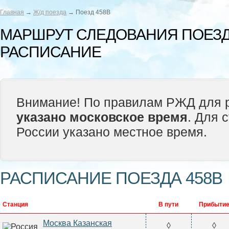
Главная
→
Ж/д поезда
→ Поезд 458В
МАРШРУТ СЛЕДОВАНИЯ ПОЕЗДА
РАСПИСАНИЕ
Внимание! По правилам РЖД для р
указано московское время
. Для 
России указано местное время.
РАСПИСАНИЕ ПОЕЗДА 458В
Станция
В пути
Прибыти
Москва Казанская
◊
◊