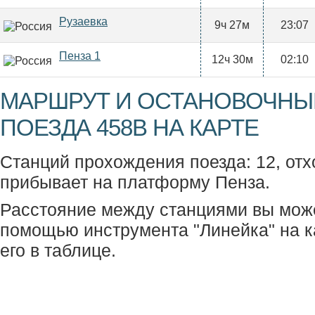
Рузаевка
9ч 27м
23:07
Пенза 1
12ч 30м
02:10
МАРШРУТ И ОСТАНОВОЧНЫ
ПОЕЗДА 458В НА КАРТЕ
Станций прохождения поезда: 12, отх
прибывает на платформу Пенза.
Расстояние между станциями вы мож
помощью инструмента "Линейка" на к
его в таблице.