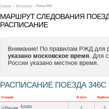
Главная
→
Ж/д поезда
→ Поезд 346С
МАРШРУТ СЛЕДОВАНИЯ ПОЕЗД
РАСПИСАНИЕ
Внимание! По правилам РЖД для р
указано московское время
. Для 
России указано местное время.
РАСПИСАНИЕ ПОЕЗДА 346С
Станция
В пути
Прибыт
Адлер
◊
◊