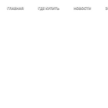
ГЛАВНАЯ
ГДЕ КУПИТЬ
НОВОСТИ
Э