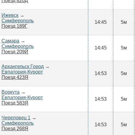
Поезд 820Д
Ижевск
→
Симферополь
14:45
5м
Поезд 189Г
Самара
→
Симферополь
14:45
5м
Поезд 209Й
Архангельск Город
→
Евпатория-Курорт
14:53
5м
Поезд 423Я
Воркута
→
Евпатория-Курорт
14:53
5м
Поезд 583Я
Череповец 1
→
Симферополь
14:53
5м
Поезд 268Я