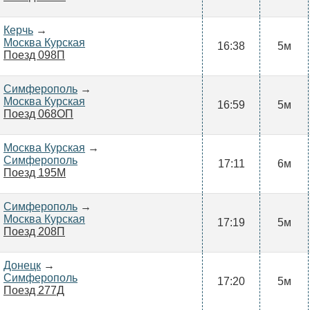
Керчь
→
Москва Курская
16:38
5м
Поезд 098П
Симферополь
→
Москва Курская
16:59
5м
Поезд 068ОП
Москва Курская
→
Симферополь
17:11
6м
Поезд 195М
Симферополь
→
Москва Курская
17:19
5м
Поезд 208П
Донецк
→
Симферополь
17:20
5м
Поезд 277Д