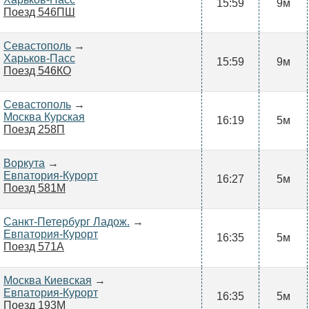
15:59
9м
Поезд 546ПШ
Севастополь
→
Харьков-Пасс
15:59
9м
Поезд 546КО
Севастополь
→
Москва Курская
16:19
5м
Поезд 258П
Воркута
→
Евпатория-Курорт
16:27
5м
Поезд 581М
Санкт-Петербург Ладож.
→
Евпатория-Курорт
16:35
5м
Поезд 571А
Москва Киевская
→
Евпатория-Курорт
16:35
5м
Поезд 193М