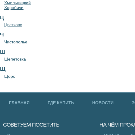
Хмельницкий
Хоробичи
Ц
Цветково
Ч
Чистополье
Ш
Шепетовка
Щ
Щорс
ГЛАВНАЯ
ГДЕ КУПИТЬ
НОВОСТИ
Э
СОВЕТУЕМ
ПОСЕТИТЬ
НА ЧЁМ
ПРОК