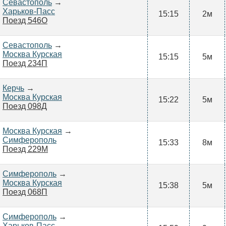
Севастополь
→
Харьков-Пасс
15:15
2м
Поезд 546О
Севастополь
→
Москва Курская
15:15
5м
Поезд 234П
Керчь
→
Москва Курская
15:22
5м
Поезд 098Д
Москва Курская
→
Симферополь
15:33
8м
Поезд 229М
Симферополь
→
Москва Курская
15:38
5м
Поезд 068П
Симферополь
→
Харьков-Пасс