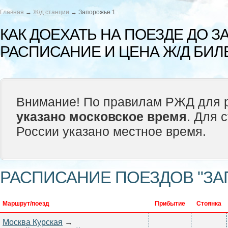
Главная
→
Ж/д станции
→ Запорожье 1
КАК ДОЕХАТЬ НА ПОЕЗДЕ ДО 
РАСПИСАНИЕ И ЦЕНА Ж/Д БИЛ
Внимание! По правилам РЖД для р
указано московское время
. Для 
России указано местное время.
РАСПИСАНИЕ ПОЕЗДОВ "ЗА
Маршрут/поезд
Прибытие
Стоянка
Москва Курская
→