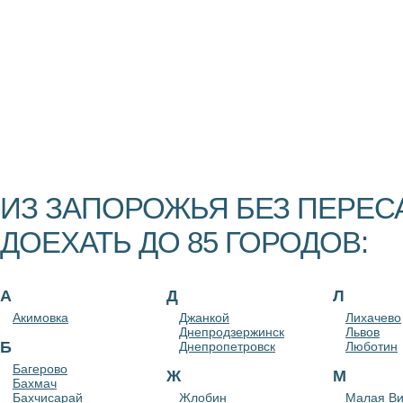
ИЗ ЗАПОРОЖЬЯ БЕЗ ПЕРЕ
ДОЕХАТЬ ДО 85 ГОРОДОВ:
А
Д
Л
Акимовка
Джанкой
Лихачево
Днепродзержинск
Львов
Б
Днепропетровск
Люботин
Багерово
Ж
М
Бахмач
Бахчисарай
Жлобин
Малая В