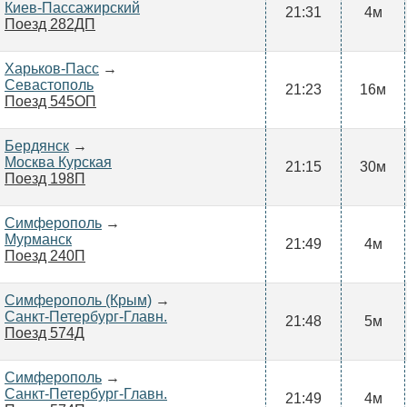
Киев-Пассажирский
21:31
4м
Поезд 282ДП
Харьков-Пасс
→
Севастополь
21:23
16м
Поезд 545ОП
Бердянск
→
Москва Курская
21:15
30м
Поезд 198П
Симферополь
→
Мурманск
21:49
4м
Поезд 240П
Симферополь (Крым)
→
Санкт-Петербург-Главн.
21:48
5м
Поезд 574Д
Симферополь
→
Санкт-Петербург-Главн.
21:49
4м