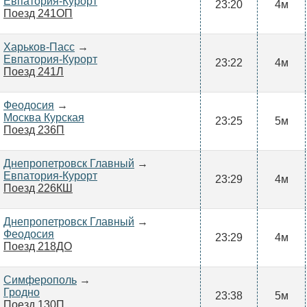
Евпатория-Курорт
23:20
4м
Поезд 241ОП
Харьков-Пасс
→
Евпатория-Курорт
23:22
4м
Поезд 241Л
Феодосия
→
Москва Курская
23:25
5м
Поезд 236П
Днепропетровск Главный
→
Евпатория-Курорт
23:29
4м
Поезд 226КШ
Днепропетровск Главный
→
Феодосия
23:29
4м
Поезд 218ДО
Симферополь
→
Гродно
23:38
5м
Поезд 130П