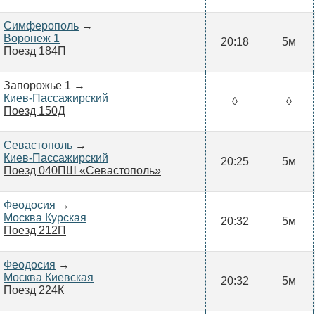
Симферополь
→
Воронеж 1
20:18
5м
Поезд 184П
Запорожье 1 →
Киев-Пассажирский
◊
◊
Поезд 150Д
Севастополь
→
Киев-Пассажирский
20:25
5м
Поезд 040ПШ «Севастополь»
Феодосия
→
Москва Курская
20:32
5м
Поезд 212П
Феодосия
→
Москва Киевская
20:32
5м
Поезд 224К