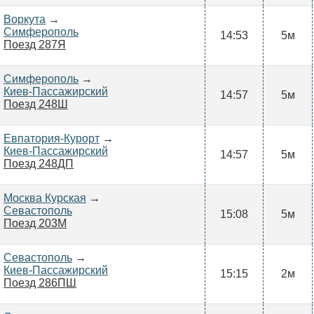
Воркута
→
Симферополь
14:53
5м
Поезд 287Я
Симферополь
→
Киев-Пассажирский
14:57
5м
Поезд 248Ш
Евпатория-Курорт
→
Киев-Пассажирский
14:57
5м
Поезд 248ДП
Москва Курская
→
Севастополь
15:08
5м
Поезд 203М
Севастополь
→
Киев-Пассажирский
15:15
2м
Поезд 286ПШ