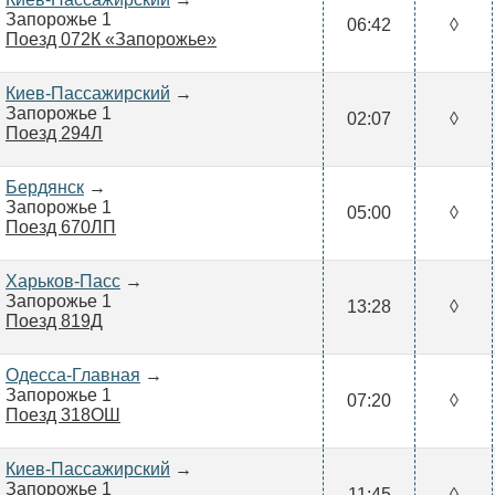
Запорожье 1
06:42
◊
Поезд 072К «Запорожье»
Киев-Пассажирский
→
Запорожье 1
02:07
◊
Поезд 294Л
Бердянск
→
Запорожье 1
05:00
◊
Поезд 670ЛП
Харьков-Пасс
→
Запорожье 1
13:28
◊
Поезд 819Д
Одесса-Главная
→
Запорожье 1
07:20
◊
Поезд 318ОШ
Киев-Пассажирский
→
Запорожье 1
11:45
◊