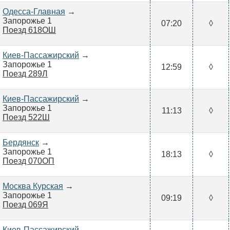
Одесса-Главная
→
Запорожье 1
07:20
◊
Поезд 618ОШ
Киев-Пассажирский
→
Запорожье 1
12:59
◊
Поезд 289Л
Киев-Пассажирский
→
Запорожье 1
11:13
◊
Поезд 522Ш
Бердянск
→
Запорожье 1
18:13
◊
Поезд 070ОП
Москва Курская
→
Запорожье 1
09:19
◊
Поезд 069Я
Киев-Пассажирский
→