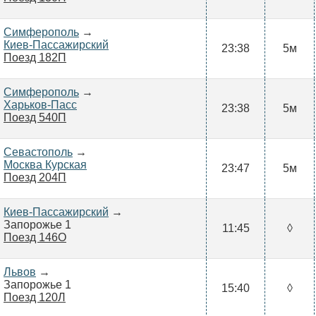
Симферополь
→
Киев-Пассажирский
23:38
5м
Поезд 182П
Симферополь
→
Харьков-Пасс
23:38
5м
Поезд 540П
Севастополь
→
Москва Курская
23:47
5м
Поезд 204П
Киев-Пассажирский
→
Запорожье 1
11:45
◊
Поезд 146О
Львов
→
Запорожье 1
15:40
◊
Поезд 120Л