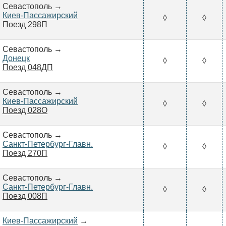
Севастополь →
Киев-Пассажирский
◊
◊
Поезд 298П
Севастополь →
Донецк
◊
◊
Поезд 048ДП
Севастополь →
Киев-Пассажирский
◊
◊
Поезд 028О
Севастополь →
Санкт-Петербург-Главн.
◊
◊
Поезд 270П
Севастополь →
Санкт-Петербург-Главн.
◊
◊
Поезд 008П
Киев-Пассажирский
→