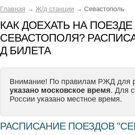
Главная
→
Ж/д станции
→ Севастополь
КАК ДОЕХАТЬ НА ПОЕЗДЕ
СЕВАСТОПОЛЯ? РАСПИСА
Д БИЛЕТА
Внимание! По правилам РЖД для р
указано московское время
. Для 
России указано местное время.
РАСПИСАНИЕ ПОЕЗДОВ "СЕ