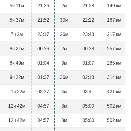
5ч 11м
21:26
2м
21:28
149 км
5ч 37м
21:52
30м
22:22
167 км
7ч 2м
23:17
26м
23:43
217 км
8ч 21м
00:36
2м
00:38
257 км
8ч 49м
01:04
3м
01:07
285 км
9ч 22м
01:37
36м
02:13
314 км
11ч 22м
03:37
4м
03:41
421 км
12ч 42м
04:57
3м
05:00
502 км
12ч 42м
04:57
3м
05:00
502 км