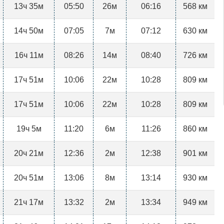
13ч 35м
05:50
26м
06:16
568 км
14ч 50м
07:05
7м
07:12
630 км
16ч 11м
08:26
14м
08:40
726 км
17ч 51м
10:06
22м
10:28
809 км
17ч 51м
10:06
22м
10:28
809 км
19ч 5м
11:20
6м
11:26
860 км
20ч 21м
12:36
2м
12:38
901 км
20ч 51м
13:06
8м
13:14
930 км
21ч 17м
13:32
2м
13:34
949 км