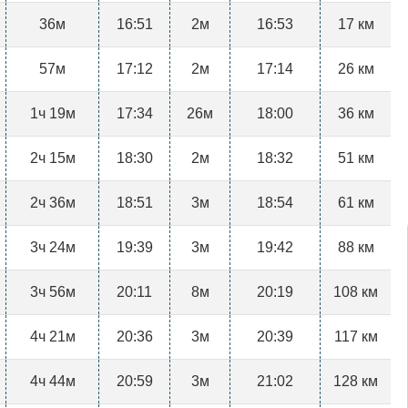
36м
16:51
2м
16:53
17 км
57м
17:12
2м
17:14
26 км
1ч 19м
17:34
26м
18:00
36 км
2ч 15м
18:30
2м
18:32
51 км
2ч 36м
18:51
3м
18:54
61 км
3ч 24м
19:39
3м
19:42
88 км
3ч 56м
20:11
8м
20:19
108 км
4ч 21м
20:36
3м
20:39
117 км
4ч 44м
20:59
3м
21:02
128 км