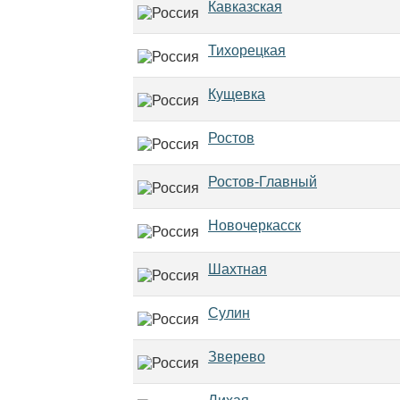
Кавказская
Тихорецкая
Кущевка
Ростов
Ростов-Главный
Новочеркасск
Шахтная
Сулин
Зверево