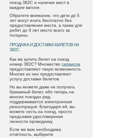
поезд 382С и наличие мест в
каждом вагоне.
Обратите внимание, что дети до 5
лет могут ехать бесплатно без
предоставления места, а также для
ребят до 9 лет место всего за
полцены.
ПРОДАЖА И ДОСТАВКА БИЛЕТОВ НА
382С:
Как же купить билет на поезд
номер 382С? Множество
сервисов
предоставляют такую возможность.
Многие их них предоставляют
услугу доставки билетов.
Но вы можете даже не получать
бумажный билет, ибо теперь на
многих поездах ржд
поддерживается
электронная
регистрация
. Благодаря ей, вы
можете сесть на поезд, просто
предъявив удостоверение
личности проводнику.
Если же вам необходима
отчётность, выберите