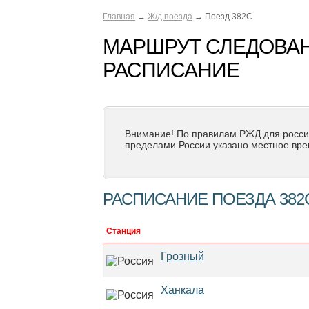
Главная
→
Ж/д поезда
→ Поезд 382С
МАРШРУТ СЛЕДОВАН
РАСПИСАНИЕ
Внимание! По правилам РЖД для росси
пределами России указано местное вре
РАСПИСАНИЕ ПОЕЗДА 382
Станция
Грозный
Ханкала