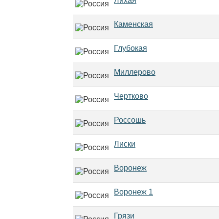
Лихая
Каменская
Глубокая
Миллерово
Чертково
Россошь
Лиски
Воронеж
Воронеж 1
Грязи