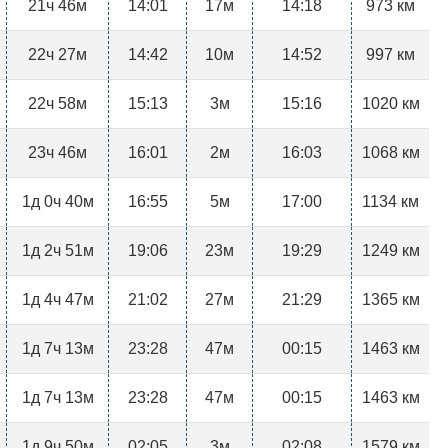
21ч 46м
14:01
17м
14:18
973 км
22ч 27м
14:42
10м
14:52
997 км
22ч 58м
15:13
3м
15:16
1020 км
23ч 46м
16:01
2м
16:03
1068 км
1д 0ч 40м
16:55
5м
17:00
1134 км
1д 2ч 51м
19:06
23м
19:29
1249 км
1д 4ч 47м
21:02
27м
21:29
1365 км
1д 7ч 13м
23:28
47м
00:15
1463 км
1д 7ч 13м
23:28
47м
00:15
1463 км
1д 9ч 50м
02:05
3м
02:08
1579 км