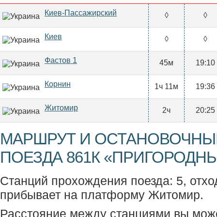
Киев-Пассажирский
◊
◊
Киев
◊
◊
Фастов 1
45м
19:10
Корнин
1ч 11м
19:36
Житомир
2ч
20:25
МАРШРУТ И ОСТАНОВОЧНЫ
ПОЕЗДА 861К «ПРИГОРОДНЫ
Станций прохождения поезда: 5, отхо
прибывает на платформу Житомир.
Расстояние между станциями вы мож