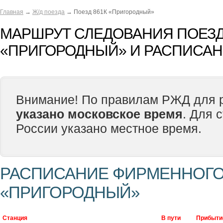
Главная
→
Ж/д поезда
→ Поезд 861К «Пригородный»
МАРШРУТ СЛЕДОВАНИЯ ПОЕЗД
«ПРИГОРОДНЫЙ» И РАСПИСА
Внимание! По правилам РЖД для р
указано московское время
. Для 
России указано местное время.
РАСПИСАНИЕ ФИРМЕННОГО 
«ПРИГОРОДНЫЙ»
Станция
В пути
Прибыти