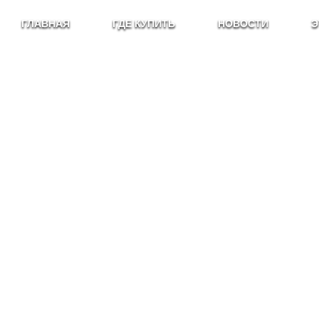
ГЛАВНАЯ
ГДЕ КУПИТЬ
НОВОСТИ
Э