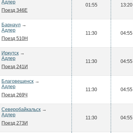
Адлер
01:55
13:20
Поезд 346Е
Барнаул
→
Адлер
11:30
04:55
Поезд 510Н
Иркутск
→
Адлер
11:30
04:55
Поезд 241И
Благовещенск
→
Адлер
11:30
04:55
Поезд 269Ч
Северобайкальск
→
Адлер
11:30
04:55
Поезд 273И