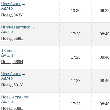
Челябинск
→
Адлер
13:30
06:22
Поезд 343У
Нижневартовск
→
Адлер
17:28
08:40
Поезд 569Е
Тюмень
→
Адлер
17:28
08:40
Поезд 569И
Челябинск
→
Адлер
17:28
08:40
Поезд 501У
Новый Уренгой
→
Адлер
17:28
08:40
Поезд 539Е