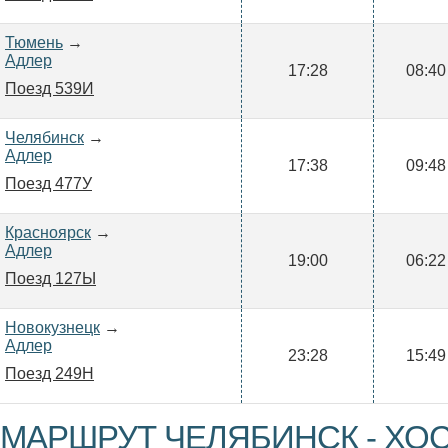
Тюмень
→
Адлер
17:28
08:40
Поезд 539И
Челябинск
→
Адлер
17:38
09:48
Поезд 477У
Красноярск
→
Адлер
19:00
06:22
Поезд 127Ы
Новокузнецк
→
Адлер
23:28
15:49
Поезд 249Н
МАРШРУТ ЧЕЛЯБИНСК - ХОС