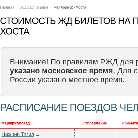
Главная
→
Ж/д расписание
→ Челябинск - Хоста
СТОИМОСТЬ ЖД БИЛЕТОВ НА П
ХОСТА
Внимание! По правилам РЖД для р
указано московское время
. Для 
России указано местное время.
РАСПИСАНИЕ ПОЕЗДОВ ЧЕЛ
Маршрут/поезд
Отправление
Прибыти
Нижний Тагил
→