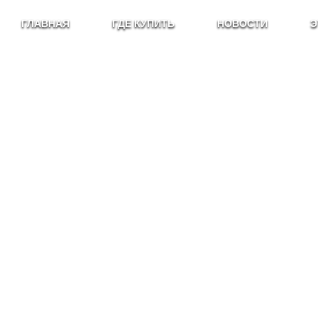
ГЛАВНАЯ
ГДЕ КУПИТЬ
НОВОСТИ
Э