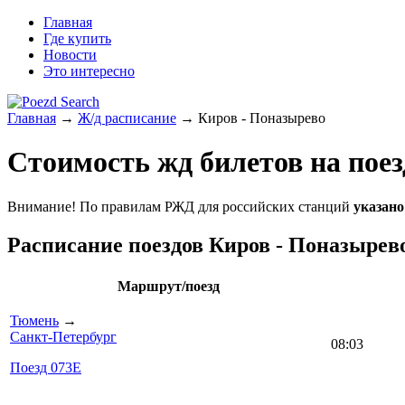
Главная
Где купить
Новости
Это интересно
Главная
→
Ж/д расписание
→ Киров - Поназырево
Стоимость жд билетов на пое
Внимание! По правилам РЖД для российских станций
указано
Расписание поездов Киров - Поназырев
Маршрут/поезд
Тюмень
→
Санкт-Петербург
08:03
Поезд 073Е