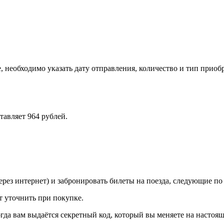
, необходимо указать дату отправления, количество и тип приоб
тавляет 964 рублей.
рез интернет) и забронировать билеты на поезда, следующие п
т уточнить при покупке.
огда вам выдаётся секретный код, который вы меняете на настоящ