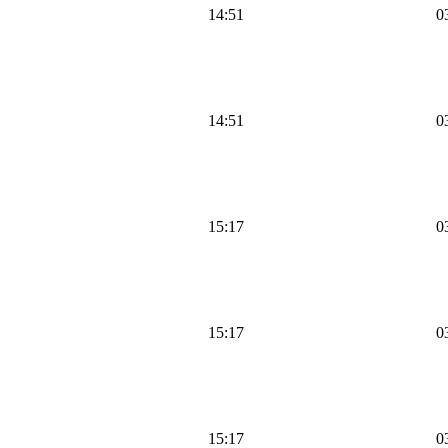
14:51
0
14:51
0
15:17
0
15:17
0
15:17
0