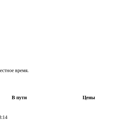
естное время.
В пути
Цены
3:14