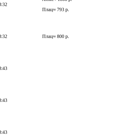
3:32
Плац
≈ 793 р.
3:32
Плац
≈ 800 р.
3:43
3:43
3:43