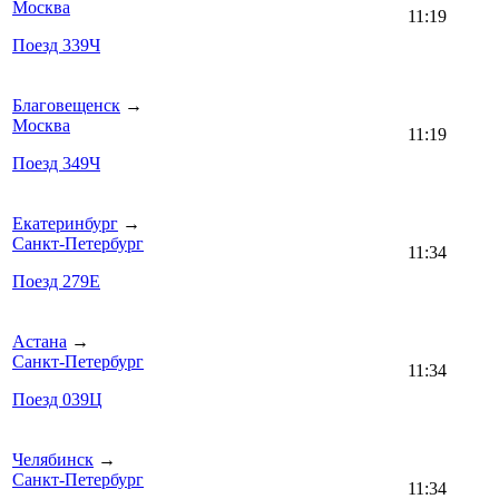
Москва
11:19
Поезд 339Ч
Благовещенск
→
Москва
11:19
Поезд 349Ч
Екатеринбург
→
Санкт-Петербург
11:34
Поезд 279Е
Астана
→
Санкт-Петербург
11:34
Поезд 039Ц
Челябинск
→
Санкт-Петербург
11:34