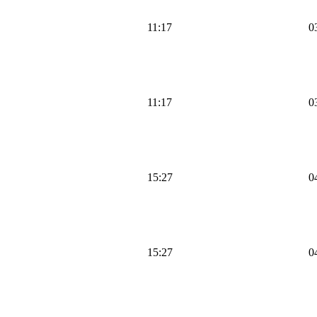
11:17
0
11:17
0
15:27
0
15:27
0