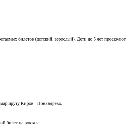
ретаемых билетов (детский, взрослый). Дети до 5 лет проезжают
о маршруту Киров - Поназырево.
ий билет на вокзале.